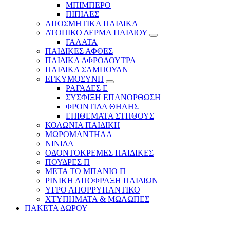
ΜΠΙΜΠΕΡΟ
ΠΙΠΙΛΕΣ
ΑΠΟΣΜΗΤΙΚΑ ΠΑΙΔΙΚΑ
ΑΤΟΠΙΚΟ ΔΕΡΜΑ ΠΑΙΔΙΟΥ
ΓΑΛΑΤΑ
ΠΑΙΔΙΚΕΣ ΑΦΘΕΣ
ΠΑΙΔΙΚΑ ΑΦΡΟΛΟΥΤΡΑ
ΠΑΙΔΙΚΑ ΣΑΜΠΟΥΑΝ
ΕΓΚΥΜΟΣΥΝΗ
ΡΑΓΑΔΕΣ Ε
ΣΥΣΦΙΞΗ ΕΠΑΝΟΡΘΩΣΗ
ΦΡΟΝΤΙΔΑ ΘΗΛΗΣ
ΕΠΙΘΕΜΑΤΑ ΣΤΗΘΟΥΣ
ΚΟΛΩΝΙΑ ΠΑΙΔΙΚΗ
ΜΩΡΟΜΑΝΤΗΛΑ
ΝΙΝΙΔΑ
ΟΔΟΝΤΟΚΡΕΜΕΣ ΠΑΙΔΙΚΕΣ
ΠΟΥΔΡΕΣ Π
ΜΕΤΑ ΤΟ ΜΠΑΝΙΟ Π
ΡΙΝΙΚΗ ΑΠΟΦΡΑΞΗ ΠΑΙΔΙΩΝ
ΥΓΡΟ ΑΠΟΡΡΥΠΑΝΤΙΚΟ
ΧΤΥΠΗΜΑΤΑ & ΜΩΛΩΠΕΣ
ΠΑΚΕΤΑ ΔΩΡΟΥ