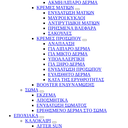
ΑΚΜΗ/ΛΙΠΑΡΟ ΔΕΡΜΑ
ΚΡΕΜΕΣ ΜΑΤΙΩΝ
ΕΝΥΔΑΤΩΣΗ ΜΑΤΙΩΝ
ΜΑΥΡΟΙ ΚΥΚΛΟΙ
ΑΝΤΙΡΥΤΙΔΙΚΗ ΜΑΤΙΩΝ
ΠΡΗΣΜΕΝΑ ΒΛΕΦΑΡΑ
ΣΑΚΟΥΛΕΣ
ΚΡΕΜΕΣ ΠΡΟΣΩΠΟΥ
ΑΝΑΠΛΑΣΗ
ΓΙΑ ΛΙΠΑΡΟ ΔΕΡΜΑ
ΓΙΑ ΜΙΚΤΟ ΔΕΡΜΑ
ΥΠΟΑΛΛΕΡΓΙΚΗ
ΓΙΑ ΞΗΡΟ ΔΕΡΜΑ
ΕΝΥΔΑΤΩΣΗ ΠΡΟΣΩΠΟΥ
ΕΥΑΙΣΘΗΤΟ ΔΕΡΜΑ
ΚΑΤΑ ΤΗΣ ΕΡΥΘΡΟΤΗΤΑΣ
BOOSTER ΕΝΔΥΝΑΜΩΣΗΣ
ΣΩΜΑ
ΕΚΖΕΜΑ
ΑΠΟΣΜΗΤΙΚΑ
ΕΝΥΔΑΤΩΣΗ ΣΩΜΑΤΟΣ
ΕΡΕΘΙΣΜΕΝΟ ΔΕΡΜΑ ΣΤΟ ΣΩΜΑ
ΕΠΟΧΙΑΚΑ
ΚΑΛΟΚΑΙΡΙ
AFTER SUN