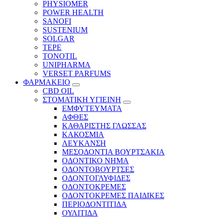
PHYSIOMER
POWER HEALTH
SANOFI
SUSTENIUM
SOLGAR
TEPE
TONOTIL
UNIPHARMA
VERSET PARFUMS
ΦΑΡΜΑΚΕΙΟ
CBD OIL
ΣΤΟΜΑΤΙΚΗ ΥΓΙΕΙΝΗ
ΕΜΦΥΤΕΥΜΑΤΑ
ΑΦΘΕΣ
ΚΑΘΑΡΙΣΤΗΣ ΓΛΩΣΣΑΣ
ΚΑΚΟΣΜΙΑ
ΛΕΥΚΑΝΣΗ
ΜΕΣΟΔΟΝΤΙΑ ΒΟΥΡΤΣΑΚΙΑ
ΟΔΟΝΤΙΚΟ ΝΗΜΑ
ΟΔΟΝΤΟΒΟΥΡΤΣΕΣ
ΟΔΟΝΤΟΓΛΥΦΙΔΕΣ
ΟΔΟΝΤΟΚΡΕΜΕΣ
ΟΔΟΝΤΟΚΡΕΜΕΣ ΠΑΙΔΙΚΕΣ
ΠΕΡΙΟΔΟΝΤΙΤΙΔΑ
ΟΥΛΙΤΙΔΑ