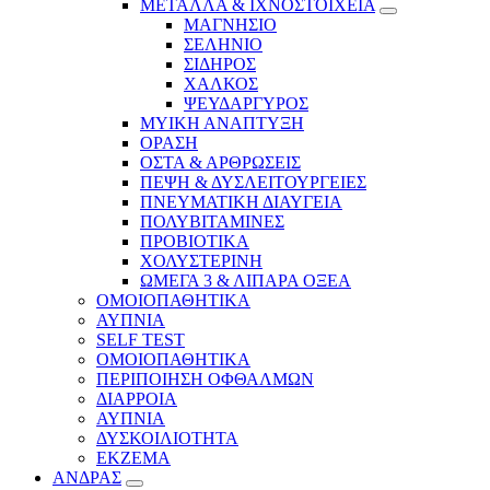
ΜΕΤΑΛΛΑ & ΙΧΝΟΣΤΟΙΧΕΙΑ
ΜΑΓΝΗΣΙΟ
ΣΕΛΗΝΙΟ
ΣΙΔΗΡΟΣ
ΧΑΛΚΟΣ
ΨΕΥΔΑΡΓΥΡΟΣ
ΜΥΙΚΗ ΑΝΑΠΤΥΞΗ
ΟΡΑΣΗ
ΟΣΤΑ & ΑΡΘΡΩΣΕΙΣ
ΠΕΨΗ & ΔΥΣΛΕΙΤΟΥΡΓΕΙΕΣ
ΠΝΕΥΜΑΤΙΚΗ ΔΙΑΥΓΕΙΑ
ΠΟΛΥΒΙΤΑΜΙΝΕΣ
ΠΡΟΒΙΟΤΙΚΑ
ΧΟΛΥΣΤΕΡΙΝΗ
ΩΜΕΓΑ 3 & ΛΙΠΑΡΑ ΟΞΕΑ
ΟΜΟΙΟΠΑΘΗΤΙΚΑ
ΑΥΠΝΙΑ
SELF TEST
ΟΜΟΙΟΠΑΘΗΤΙΚΑ
ΠΕΡΙΠΟΙΗΣΗ ΟΦΘΑΛΜΩΝ
ΔΙΑΡΡΟΙΑ
ΑΥΠΝΙΑ
ΔΥΣΚΟΙΛΙΟΤΗΤΑ
ΕΚΖΕΜΑ
ΑΝΔΡΑΣ