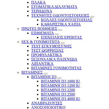
ΠΛΑΚΑ
ΣΤΟΜΑΤΙΚΑ ΔΙΑΛΥΜΑΤΑ
ΤΕΡΗΔΟΝΑ
ΤΕΧΝΗΤΕΣ ΟΔΟΝΤΟΣΤΟΙΧΕΙΕΣ
ΚΟΛΛΕΣ ΟΔΟΝΤΟΣΤΟΙΧΙΑΣ
ΚΑΘΑΡΙΣΤΙΚΑ ΧΑΠΙΑ
ΠΡΩΤΕΣ ΒΟΗΘΕΙΕΣ
ΕΠΙΘΕΜΑΤΑ
ΕΠΙΧΕΙΛΙΟΣ ΕΡΠΗΤΑΣ
SEX & ΓΟΝΙΜΟΤΗΤΑ
TEST ΕΓΚΥΜΟΣΥΝΗΣ
ΤΕΣΤ ΩΟΡΡΗΞΙΑΣ
ΠΡΟΦΥΛΑΚΤΙΚΑ
ΣΕΞΟΥΑΛΙΚΑ ΠΑΙΧΝΙΔΙΑ
ΛΙΠΑΝΤΙΚΑ
ΒΙΤΑΜΙΝΕΣ ΓΟΝΙΜΟΤΗΤΑΣ
ΒΙΤΑΜΙΝΕΣ
ΒΙΤΑΜΙΝΗ D3
ΒΙΤΑΜΙΝΗ D3 1000 IU
ΒΙΤΑΜΙΝΗ D3 1200 IU
ΒΙΤΑΜΙΝΗ D3 2200
ΒΙΤΑΜΙΝΗ D3 2500
BITAMINH D3 4000 IU
ΑΝΑΒΡΑΖΟΥΣΕΣ
ΑΝΟΣΟΠΟΙΟΙΤΙΚΟ