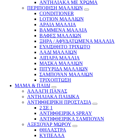
ΑΝΤΗΛΙΑΚΑ ΜΕ ΧΡΩΜΑ
ΠΕΡΙΠΟΙΗΣΗ ΜΑΛΛΙΩΝ
CONDITIONER
LOTION ΜΑΛΛΙΩΝ
ΑΡΑΙΑ ΜΑΛΛΙΑ
ΒΑΜΜΕΝΑ ΜΑΛΛΙΑ
ΒΑΦΕΣ ΜΑΛΛΙΩΝ
ΞΗΡΑ / ΑΦΥΔΑΤΩΜΕΝΑ ΜΑΛΛΙΑ
ΕΥΑΙΣΘΗΤΟ ΤΡΙΧΩΤΟ
ΛΑΔΙ ΜΑΛΛΙΩΝ
ΛΙΠΑΡΑ ΜΑΛΛΙΑ
ΜΑΣΚΑ ΜΑΛΛΙΩΝ
ΠΙΤΥΡΙΔΑ ΜΑΛΛΙΩΝ
ΣΑΜΠΟΥΑΝ ΜΑΛΛΙΩΝ
ΤΡΙΧΟΠΤΩΣΗ
ΜΑΜΑ & ΠΑΙΔΙ
ΑΛΛΑΓΗ ΠΑΝΑΣ
ΑΝΤΗΛΙΑΚΑ ΠΑΙΔΙΚΑ
ΑΝΤΙΦΘΕΙΡΙΚΗ ΠΡΟΣΤΑΣΙΑ
2 ΣΕ 1
ΑΝΤΙΦΘΕΙΡΙΚΑ SPRAY
ΑΝΤΙΦΘΕΙΡΙΚΑ ΣΑΜΠΟΥΑΝ
ΑΞΕΣΟΥΑΡ ΜΩΡΟΥ
ΘΗΛΑΣΤΡΑ
ΚΥΠΕΛΛΑ