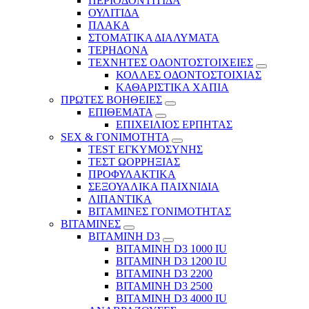
ΠΕΡΙΟΔΟΝΤΙΤΙΔΑ
ΟΥΛΙΤΙΔΑ
ΠΛΑΚΑ
ΣΤΟΜΑΤΙΚΑ ΔΙΑΛΥΜΑΤΑ
ΤΕΡΗΔΟΝΑ
ΤΕΧΝΗΤΕΣ ΟΔΟΝΤΟΣΤΟΙΧΕΙΕΣ
ΚΟΛΛΕΣ ΟΔΟΝΤΟΣΤΟΙΧΙΑΣ
ΚΑΘΑΡΙΣΤΙΚΑ ΧΑΠΙΑ
ΠΡΩΤΕΣ ΒΟΗΘΕΙΕΣ
ΕΠΙΘΕΜΑΤΑ
ΕΠΙΧΕΙΛΙΟΣ ΕΡΠΗΤΑΣ
SEX & ΓΟΝΙΜΟΤΗΤΑ
TEST ΕΓΚΥΜΟΣΥΝΗΣ
ΤΕΣΤ ΩΟΡΡΗΞΙΑΣ
ΠΡΟΦΥΛΑΚΤΙΚΑ
ΣΕΞΟΥΑΛΙΚΑ ΠΑΙΧΝΙΔΙΑ
ΛΙΠΑΝΤΙΚΑ
ΒΙΤΑΜΙΝΕΣ ΓΟΝΙΜΟΤΗΤΑΣ
ΒΙΤΑΜΙΝΕΣ
ΒΙΤΑΜΙΝΗ D3
ΒΙΤΑΜΙΝΗ D3 1000 IU
ΒΙΤΑΜΙΝΗ D3 1200 IU
ΒΙΤΑΜΙΝΗ D3 2200
ΒΙΤΑΜΙΝΗ D3 2500
BITAMINH D3 4000 IU