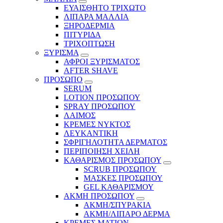
ΕΥΑΙΣΘΗΤΟ ΤΡΙΧΩΤΟ
ΛΙΠΑΡΑ ΜΑΛΛΙΑ
ΞΗΡΟΔΕΡΜΙΑ
ΠΙΤΥΡΙΔΑ
ΤΡΙΧΟΠΤΩΣΗ
ΞΥΡΙΣΜΑ
ΑΦΡΟΙ ΞΥΡΙΣΜΑΤΟΣ
AFTER SHAVE
ΠΡΟΣΩΠΟ
SERUM
LOTION ΠΡΟΣΩΠΟΥ
SPRAY ΠΡΟΣΩΠΟΥ
ΛΑΙΜΟΣ
ΚΡΕΜΕΣ ΝΥΚΤΟΣ
ΛΕΥΚΑΝΤΙΚΗ
ΣΦΡΙΓΗΛΟΤΗΤΑ ΔΕΡΜΑΤΟΣ
ΠΕΡΙΠΟΙΗΣΗ ΧΕΙΛΗ
ΚΑΘΑΡΙΣΜΟΣ ΠΡΟΣΩΠΟΥ
SCRUB ΠΡΟΣΩΠΟΥ
ΜΑΣΚΕΣ ΠΡΟΣΩΠΟΥ
GEL ΚΑΘΑΡΙΣΜΟΥ
ΑΚΜΗ ΠΡΟΣΩΠΟΥ
ΑΚΜΗ/ΣΠΥΡΑΚΙΑ
ΑΚΜΗ/ΛΙΠΑΡΟ ΔΕΡΜΑ
ΚΡΕΜΕΣ ΜΑΤΙΩΝ