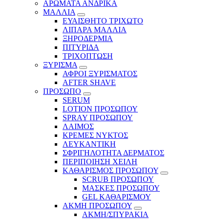
ΑΡΩΜΑΤΑ ΑΝΔΡΙΚΑ
ΜΑΛΛΙΑ
ΕΥΑΙΣΘΗΤΟ ΤΡΙΧΩΤΟ
ΛΙΠΑΡΑ ΜΑΛΛΙΑ
ΞΗΡΟΔΕΡΜΙΑ
ΠΙΤΥΡΙΔΑ
ΤΡΙΧΟΠΤΩΣΗ
ΞΥΡΙΣΜΑ
ΑΦΡΟΙ ΞΥΡΙΣΜΑΤΟΣ
AFTER SHAVE
ΠΡΟΣΩΠΟ
SERUM
LOTION ΠΡΟΣΩΠΟΥ
SPRAY ΠΡΟΣΩΠΟΥ
ΛΑΙΜΟΣ
ΚΡΕΜΕΣ ΝΥΚΤΟΣ
ΛΕΥΚΑΝΤΙΚΗ
ΣΦΡΙΓΗΛΟΤΗΤΑ ΔΕΡΜΑΤΟΣ
ΠΕΡΙΠΟΙΗΣΗ ΧΕΙΛΗ
ΚΑΘΑΡΙΣΜΟΣ ΠΡΟΣΩΠΟΥ
SCRUB ΠΡΟΣΩΠΟΥ
ΜΑΣΚΕΣ ΠΡΟΣΩΠΟΥ
GEL ΚΑΘΑΡΙΣΜΟΥ
ΑΚΜΗ ΠΡΟΣΩΠΟΥ
ΑΚΜΗ/ΣΠΥΡΑΚΙΑ