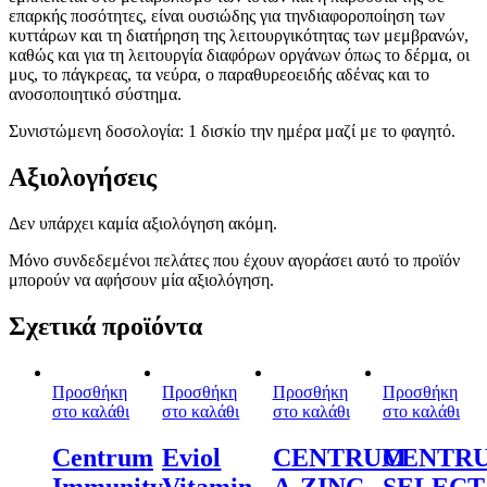
επαρκής ποσότητες, είναι ουσιώδης για τηνδιαφοροποίηση των
κυττάρων και τη διατήρηση της λειτουργικότητας των μεμβρανών,
καθώς και για τη λειτουργία διαφόρων οργάνων όπως το δέρμα, οι
μυς, το πάγκρεας, τα νεύρα, ο παραθυρεοειδής αδένας και το
ανοσοποιητικό σύστημα.
Συνιστώμενη δοσολογία: 1 δισκίο την ημέρα μαζί με το φαγητό.
Αξιολογήσεις
Δεν υπάρχει καμία αξιολόγηση ακόμη.
Μόνο συνδεδεμένοι πελάτες που έχουν αγοράσει αυτό το προϊόν
μπορούν να αφήσουν μία αξιολόγηση.
Σχετικά προϊόντα
Προσθήκη
Προσθήκη
Προσθήκη
Προσθήκη
στο καλάθι
στο καλάθι
στο καλάθι
στο καλάθι
Centrum
Eviol
CENTRUM
CENTR
Immunity
Vitamin
A-ZINC
SELECT