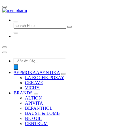
shop 2 easily
Search
for:
Products
search
ΔΕΡΜΟΚΑΛΛΥΝΤΙΚΑ
LA ROCHE-POSAY
CERAVE
VICHY
BRANDS
ALTION
APIVITA
BEPANTHOL
BAUSH & LOMB
BIO OIL
CENTRUM