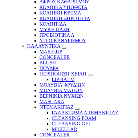
ΑΦΡΟΣ ΚΑΘΑΡΙΣΜΟΥ
ΚΟΛΠΙΚΑ ΥΠΟΘΕΤΑ
ΚΟΛΠΙΚΗ ΚΡΕΜΑ
ΚΟΛΠΙΚΗ ΞΗΡΟΤΗΤΑ
ΚΟΛΠΙΤΙΔΑ
ΜΥΚΗΤΙΑΣΗ
ΠΡΟΒΙΟΤΙΚΑ Α
ΥΓΡΟ ΚΑΘΑΡΙΣΜΟΥ
ΚΑΛΛΥΝΤΙΚΑ
MAKE-UP
CONCEALER
BLUSH
ΠΟΥΔΡΑ
ΠΕΡΙΠΟΙΗΣΗ ΧΕΙΛΗ
LIP BALM
ΜΟΛΥΒΙΑ ΦΡΥΔΙΩΝ
ΜΟΛΥΒΙΑ ΜΑΤΙΩΝ
ΒΕΡΝΙΚΙΑ ΝΥΧΙΩΝ
MASCARA
ΝΤΕΜΑΚΙΓΙΑΖ
ΓΑΛΑΚΤΩΜΑ ΝΤΕΜΑΚΙΓΙΑΖ
CLEANSING FOAM
CLEANSING GEL
MICELLAR
CONCEALER