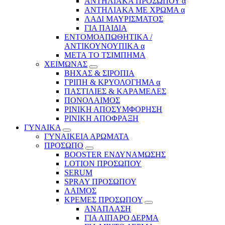
ΑΝΤΗΛΙΑΚΑ ΠΡΟΣΩΠΟΥ α
ΑΝΤΗΛΙΑΚΑ ΜΕ ΧΡΩΜΑ α
ΛΑΔΙ ΜΑΥΡΙΣΜΑΤΟΣ
ΓΙΑ ΠΑΙΔΙΑ
ΕΝΤΟΜΟΑΠΩΘΗΤΙΚΑ /
ΑΝΤΙΚΟΥΝΟΥΠΙΚΑ α
ΜΕΤΑ ΤΟ ΤΣΙΜΠΗΜΑ
ΧΕΙΜΩΝΑΣ
ΒΗΧΑΣ & ΣΙΡΟΠΙΑ
ΓΡΙΠΗ & ΚΡΥΟΛΟΓΗΜΑ α
ΠΑΣΤΙΛΙΕΣ & ΚΑΡΑΜΕΛΕΣ
ΠΟΝΟΛΑΙΜΟΣ
ΡΙΝΙΚΗ ΑΠΟΣΥΜΦΟΡΗΣΗ
ΡΙΝΙΚΗ ΑΠΟΦΡΑΞΗ
ΓΥΝΑΙΚΑ
ΓΥΝΑΙΚΕΙΑ ΑΡΩΜΑΤΑ
ΠΡΟΣΩΠΟ
BOOSTER ΕΝΔΥΝΑΜΩΣΗΣ
LOTION ΠΡΟΣΩΠΟΥ
SERUM
SPRAY ΠΡΟΣΩΠΟΥ
ΛΑΙΜΟΣ
ΚΡΕΜΕΣ ΠΡΟΣΩΠΟΥ
ΑΝΑΠΛΑΣΗ
ΓΙΑ ΛΙΠΑΡΟ ΔΕΡΜΑ