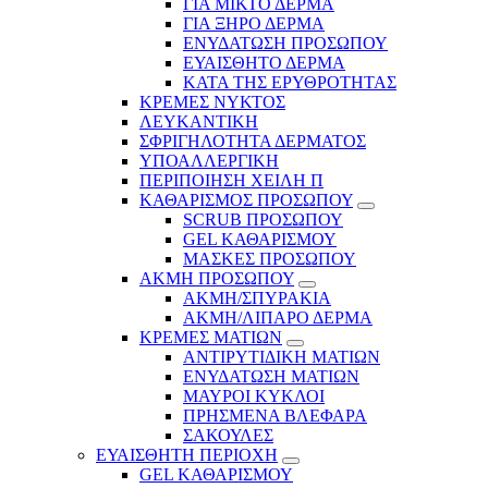
ΓΙΑ ΜΙΚΤΟ ΔΕΡΜΑ
ΓΙΑ ΞΗΡΟ ΔΕΡΜΑ
ΕΝΥΔΑΤΩΣΗ ΠΡΟΣΩΠΟΥ
ΕΥΑΙΣΘΗΤΟ ΔΕΡΜΑ
ΚΑΤΑ ΤΗΣ ΕΡΥΘΡΟΤΗΤΑΣ
ΚΡΕΜΕΣ ΝΥΚΤΟΣ
ΛΕΥΚΑΝΤΙΚΗ
ΣΦΡΙΓΗΛΟΤΗΤΑ ΔΕΡΜΑΤΟΣ
ΥΠΟΑΛΛΕΡΓΙΚΗ
ΠΕΡΙΠΟΙΗΣΗ ΧΕΙΛΗ Π
ΚΑΘΑΡΙΣΜΟΣ ΠΡΟΣΩΠΟΥ
SCRUB ΠΡΟΣΩΠΟΥ
GEL ΚΑΘΑΡΙΣΜΟΥ
ΜΑΣΚΕΣ ΠΡΟΣΩΠΟΥ
ΑΚΜΗ ΠΡΟΣΩΠΟΥ
ΑΚΜΗ/ΣΠΥΡΑΚΙΑ
ΑΚΜΗ/ΛΙΠΑΡΟ ΔΕΡΜΑ
ΚΡΕΜΕΣ ΜΑΤΙΩΝ
ΑΝΤΙΡΥΤΙΔΙΚΗ ΜΑΤΙΩΝ
ΕΝΥΔΑΤΩΣΗ ΜΑΤΙΩΝ
ΜΑΥΡΟΙ ΚΥΚΛΟΙ
ΠΡΗΣΜΕΝΑ ΒΛΕΦΑΡΑ
ΣΑΚΟΥΛΕΣ
ΕΥΑΙΣΘΗΤΗ ΠΕΡΙΟΧΗ
GEL ΚΑΘΑΡΙΣΜΟΥ