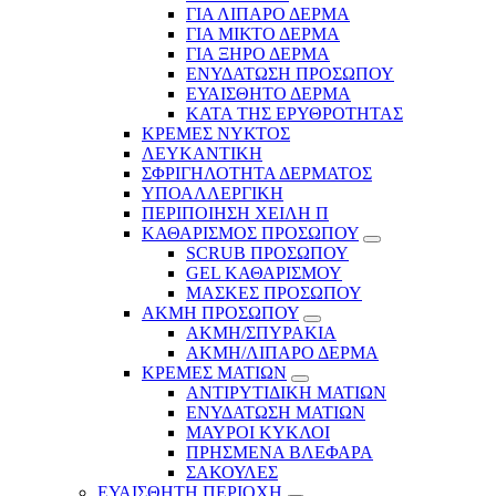
ΓΙΑ ΛΙΠΑΡΟ ΔΕΡΜΑ
ΓΙΑ ΜΙΚΤΟ ΔΕΡΜΑ
ΓΙΑ ΞΗΡΟ ΔΕΡΜΑ
ΕΝΥΔΑΤΩΣΗ ΠΡΟΣΩΠΟΥ
ΕΥΑΙΣΘΗΤΟ ΔΕΡΜΑ
ΚΑΤΑ ΤΗΣ ΕΡΥΘΡΟΤΗΤΑΣ
ΚΡΕΜΕΣ ΝΥΚΤΟΣ
ΛΕΥΚΑΝΤΙΚΗ
ΣΦΡΙΓΗΛΟΤΗΤΑ ΔΕΡΜΑΤΟΣ
ΥΠΟΑΛΛΕΡΓΙΚΗ
ΠΕΡΙΠΟΙΗΣΗ ΧΕΙΛΗ Π
ΚΑΘΑΡΙΣΜΟΣ ΠΡΟΣΩΠΟΥ
SCRUB ΠΡΟΣΩΠΟΥ
GEL ΚΑΘΑΡΙΣΜΟΥ
ΜΑΣΚΕΣ ΠΡΟΣΩΠΟΥ
ΑΚΜΗ ΠΡΟΣΩΠΟΥ
ΑΚΜΗ/ΣΠΥΡΑΚΙΑ
ΑΚΜΗ/ΛΙΠΑΡΟ ΔΕΡΜΑ
ΚΡΕΜΕΣ ΜΑΤΙΩΝ
ΑΝΤΙΡΥΤΙΔΙΚΗ ΜΑΤΙΩΝ
ΕΝΥΔΑΤΩΣΗ ΜΑΤΙΩΝ
ΜΑΥΡΟΙ ΚΥΚΛΟΙ
ΠΡΗΣΜΕΝΑ ΒΛΕΦΑΡΑ
ΣΑΚΟΥΛΕΣ
ΕΥΑΙΣΘΗΤΗ ΠΕΡΙΟΧΗ