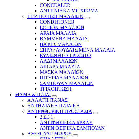
CONCEALER
ΑΝΤΗΛΙΑΚΑ ΜΕ ΧΡΩΜΑ
ΠΕΡΙΠΟΙΗΣΗ ΜΑΛΛΙΩΝ
CONDITIONER
LOTION ΜΑΛΛΙΩΝ
ΑΡΑΙΑ ΜΑΛΛΙΑ
ΒΑΜΜΕΝΑ ΜΑΛΛΙΑ
ΒΑΦΕΣ ΜΑΛΛΙΩΝ
ΞΗΡΑ / ΑΦΥΔΑΤΩΜΕΝΑ ΜΑΛΛΙΑ
ΕΥΑΙΣΘΗΤΟ ΤΡΙΧΩΤΟ
ΛΑΔΙ ΜΑΛΛΙΩΝ
ΛΙΠΑΡΑ ΜΑΛΛΙΑ
ΜΑΣΚΑ ΜΑΛΛΙΩΝ
ΠΙΤΥΡΙΔΑ ΜΑΛΛΙΩΝ
ΣΑΜΠΟΥΑΝ ΜΑΛΛΙΩΝ
ΤΡΙΧΟΠΤΩΣΗ
ΜΑΜΑ & ΠΑΙΔΙ
ΑΛΛΑΓΗ ΠΑΝΑΣ
ΑΝΤΗΛΙΑΚΑ ΠΑΙΔΙΚΑ
ΑΝΤΙΦΘΕΙΡΙΚΗ ΠΡΟΣΤΑΣΙΑ
2 ΣΕ 1
ΑΝΤΙΦΘΕΙΡΙΚΑ SPRAY
ΑΝΤΙΦΘΕΙΡΙΚΑ ΣΑΜΠΟΥΑΝ
ΑΞΕΣΟΥΑΡ ΜΩΡΟΥ