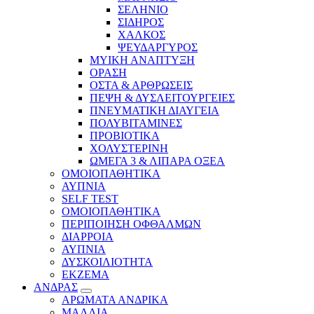
ΣΕΛΗΝΙΟ
ΣΙΔΗΡΟΣ
ΧΑΛΚΟΣ
ΨΕΥΔΑΡΓΥΡΟΣ
ΜΥΙΚΗ ΑΝΑΠΤΥΞΗ
ΟΡΑΣΗ
ΟΣΤΑ & ΑΡΘΡΩΣΕΙΣ
ΠΕΨΗ & ΔΥΣΛΕΙΤΟΥΡΓΕΙΕΣ
ΠΝΕΥΜΑΤΙΚΗ ΔΙΑΥΓΕΙΑ
ΠΟΛΥΒΙΤΑΜΙΝΕΣ
ΠΡΟΒΙΟΤΙΚΑ
ΧΟΛΥΣΤΕΡΙΝΗ
ΩΜΕΓΑ 3 & ΛΙΠΑΡΑ ΟΞΕΑ
ΟΜΟΙΟΠΑΘΗΤΙΚΑ
ΑΥΠΝΙΑ
SELF TEST
ΟΜΟΙΟΠΑΘΗΤΙΚΑ
ΠΕΡΙΠΟΙΗΣΗ ΟΦΘΑΛΜΩΝ
ΔΙΑΡΡΟΙΑ
ΑΥΠΝΙΑ
ΔΥΣΚΟΙΛΙΟΤΗΤΑ
ΕΚΖΕΜΑ
ΑΝΔΡΑΣ
ΑΡΩΜΑΤΑ ΑΝΔΡΙΚΑ
ΜΑΛΛΙΑ