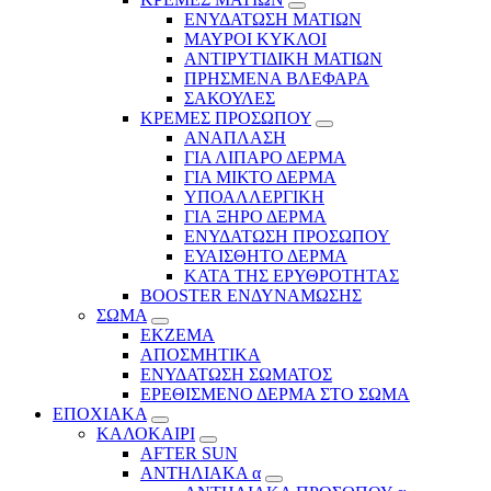
ΕΝΥΔΑΤΩΣΗ ΜΑΤΙΩΝ
ΜΑΥΡΟΙ ΚΥΚΛΟΙ
ΑΝΤΙΡΥΤΙΔΙΚΗ ΜΑΤΙΩΝ
ΠΡΗΣΜΕΝΑ ΒΛΕΦΑΡΑ
ΣΑΚΟΥΛΕΣ
ΚΡΕΜΕΣ ΠΡΟΣΩΠΟΥ
ΑΝΑΠΛΑΣΗ
ΓΙΑ ΛΙΠΑΡΟ ΔΕΡΜΑ
ΓΙΑ ΜΙΚΤΟ ΔΕΡΜΑ
ΥΠΟΑΛΛΕΡΓΙΚΗ
ΓΙΑ ΞΗΡΟ ΔΕΡΜΑ
ΕΝΥΔΑΤΩΣΗ ΠΡΟΣΩΠΟΥ
ΕΥΑΙΣΘΗΤΟ ΔΕΡΜΑ
ΚΑΤΑ ΤΗΣ ΕΡΥΘΡΟΤΗΤΑΣ
BOOSTER ΕΝΔΥΝΑΜΩΣΗΣ
ΣΩΜΑ
ΕΚΖΕΜΑ
ΑΠΟΣΜΗΤΙΚΑ
ΕΝΥΔΑΤΩΣΗ ΣΩΜΑΤΟΣ
ΕΡΕΘΙΣΜΕΝΟ ΔΕΡΜΑ ΣΤΟ ΣΩΜΑ
ΕΠΟΧΙΑΚΑ
ΚΑΛΟΚΑΙΡΙ
AFTER SUN
ΑΝΤΗΛΙΑΚΑ α