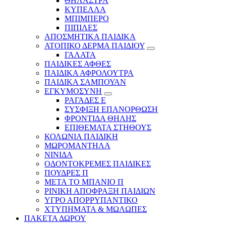
ΘΗΛΑΣΤΡΑ
ΚΥΠΕΛΛΑ
ΜΠΙΜΠΕΡΟ
ΠΙΠΙΛΕΣ
ΑΠΟΣΜΗΤΙΚΑ ΠΑΙΔΙΚΑ
ΑΤΟΠΙΚΟ ΔΕΡΜΑ ΠΑΙΔΙΟΥ
ΓΑΛΑΤΑ
ΠΑΙΔΙΚΕΣ ΑΦΘΕΣ
ΠΑΙΔΙΚΑ ΑΦΡΟΛΟΥΤΡΑ
ΠΑΙΔΙΚΑ ΣΑΜΠΟΥΑΝ
ΕΓΚΥΜΟΣΥΝΗ
ΡΑΓΑΔΕΣ Ε
ΣΥΣΦΙΞΗ ΕΠΑΝΟΡΘΩΣΗ
ΦΡΟΝΤΙΔΑ ΘΗΛΗΣ
ΕΠΙΘΕΜΑΤΑ ΣΤΗΘΟΥΣ
ΚΟΛΩΝΙΑ ΠΑΙΔΙΚΗ
ΜΩΡΟΜΑΝΤΗΛΑ
ΝΙΝΙΔΑ
ΟΔΟΝΤΟΚΡΕΜΕΣ ΠΑΙΔΙΚΕΣ
ΠΟΥΔΡΕΣ Π
ΜΕΤΑ ΤΟ ΜΠΑΝΙΟ Π
ΡΙΝΙΚΗ ΑΠΟΦΡΑΞΗ ΠΑΙΔΙΩΝ
ΥΓΡΟ ΑΠΟΡΡΥΠΑΝΤΙΚΟ
ΧΤΥΠΗΜΑΤΑ & ΜΩΛΩΠΕΣ
ΠΑΚΕΤΑ ΔΩΡΟΥ