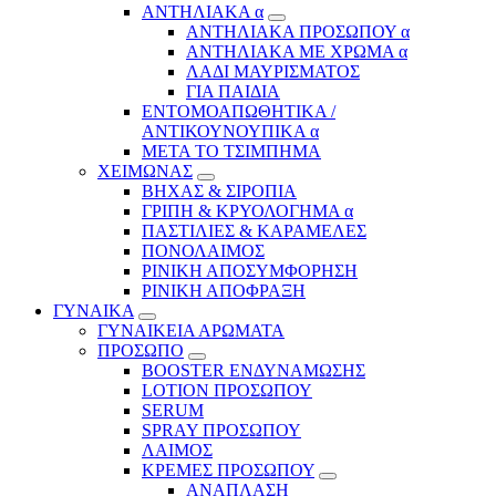
ΑΝΤΗΛΙΑΚΑ α
ΑΝΤΗΛΙΑΚΑ ΠΡΟΣΩΠΟΥ α
ΑΝΤΗΛΙΑΚΑ ΜΕ ΧΡΩΜΑ α
ΛΑΔΙ ΜΑΥΡΙΣΜΑΤΟΣ
ΓΙΑ ΠΑΙΔΙΑ
ΕΝΤΟΜΟΑΠΩΘΗΤΙΚΑ /
ΑΝΤΙΚΟΥΝΟΥΠΙΚΑ α
ΜΕΤΑ ΤΟ ΤΣΙΜΠΗΜΑ
ΧΕΙΜΩΝΑΣ
ΒΗΧΑΣ & ΣΙΡΟΠΙΑ
ΓΡΙΠΗ & ΚΡΥΟΛΟΓΗΜΑ α
ΠΑΣΤΙΛΙΕΣ & ΚΑΡΑΜΕΛΕΣ
ΠΟΝΟΛΑΙΜΟΣ
ΡΙΝΙΚΗ ΑΠΟΣΥΜΦΟΡΗΣΗ
ΡΙΝΙΚΗ ΑΠΟΦΡΑΞΗ
ΓΥΝΑΙΚΑ
ΓΥΝΑΙΚΕΙΑ ΑΡΩΜΑΤΑ
ΠΡΟΣΩΠΟ
BOOSTER ΕΝΔΥΝΑΜΩΣΗΣ
LOTION ΠΡΟΣΩΠΟΥ
SERUM
SPRAY ΠΡΟΣΩΠΟΥ
ΛΑΙΜΟΣ
ΚΡΕΜΕΣ ΠΡΟΣΩΠΟΥ
ΑΝΑΠΛΑΣΗ