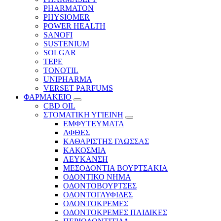
PHARMATON
PHYSIOMER
POWER HEALTH
SANOFI
SUSTENIUM
SOLGAR
TEPE
TONOTIL
UNIPHARMA
VERSET PARFUMS
ΦΑΡΜΑΚΕΙΟ
CBD OIL
ΣΤΟΜΑΤΙΚΗ ΥΓΙΕΙΝΗ
ΕΜΦΥΤΕΥΜΑΤΑ
ΑΦΘΕΣ
ΚΑΘΑΡΙΣΤΗΣ ΓΛΩΣΣΑΣ
ΚΑΚΟΣΜΙΑ
ΛΕΥΚΑΝΣΗ
ΜΕΣΟΔΟΝΤΙΑ ΒΟΥΡΤΣΑΚΙΑ
ΟΔΟΝΤΙΚΟ ΝΗΜΑ
ΟΔΟΝΤΟΒΟΥΡΤΣΕΣ
ΟΔΟΝΤΟΓΛΥΦΙΔΕΣ
ΟΔΟΝΤΟΚΡΕΜΕΣ
ΟΔΟΝΤΟΚΡΕΜΕΣ ΠΑΙΔΙΚΕΣ