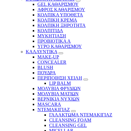
GEL ΚΑΘΑΡΙΣΜΟΥ
ΑΦΡΟΣ ΚΑΘΑΡΙΣΜΟΥ
ΚΟΛΠΙΚΑ ΥΠΟΘΕΤΑ
ΚΟΛΠΙΚΗ ΚΡΕΜΑ
ΚΟΛΠΙΚΗ ΞΗΡΟΤΗΤΑ
ΚΟΛΠΙΤΙΔΑ
ΜΥΚΗΤΙΑΣΗ
ΠΡΟΒΙΟΤΙΚΑ Α
ΥΓΡΟ ΚΑΘΑΡΙΣΜΟΥ
ΚΑΛΛΥΝΤΙΚΑ
MAKE-UP
CONCEALER
BLUSH
ΠΟΥΔΡΑ
ΠΕΡΙΠΟΙΗΣΗ ΧΕΙΛΗ
LIP BALM
ΜΟΛΥΒΙΑ ΦΡΥΔΙΩΝ
ΜΟΛΥΒΙΑ ΜΑΤΙΩΝ
ΒΕΡΝΙΚΙΑ ΝΥΧΙΩΝ
MASCARA
ΝΤΕΜΑΚΙΓΙΑΖ
ΓΑΛΑΚΤΩΜΑ ΝΤΕΜΑΚΙΓΙΑΖ
CLEANSING FOAM
CLEANSING GEL
MICELLAR