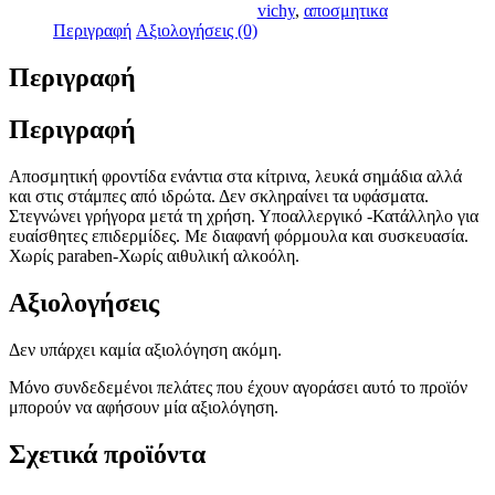
On
vichy
,
αποσμητικα
50ml
Περιγραφή
Αξιολογήσεις (0)
ποσότητα
Περιγραφή
Περιγραφή
Αποσμητική φροντίδα ενάντια στα κίτρινα, λευκά σημάδια αλλά
και στις στάμπες από ιδρώτα. Δεν σκληραίνει τα υφάσματα.
Στεγνώνει γρήγορα μετά τη χρήση. Υποαλλεργικό -Κατάλληλο για
ευαίσθητες επιδερμίδες. Με διαφανή φόρμουλα και συσκευασία.
Χωρίς paraben-Χωρίς αιθυλική αλκοόλη.
Αξιολογήσεις
Δεν υπάρχει καμία αξιολόγηση ακόμη.
Μόνο συνδεδεμένοι πελάτες που έχουν αγοράσει αυτό το προϊόν
μπορούν να αφήσουν μία αξιολόγηση.
Σχετικά προϊόντα