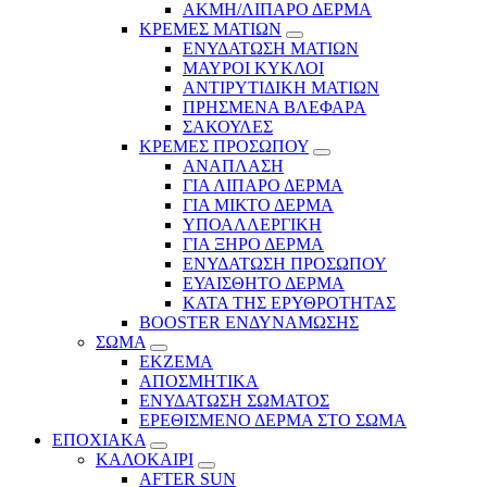
ΑΚΜΗ/ΛΙΠΑΡΟ ΔΕΡΜΑ
ΚΡΕΜΕΣ ΜΑΤΙΩΝ
ΕΝΥΔΑΤΩΣΗ ΜΑΤΙΩΝ
ΜΑΥΡΟΙ ΚΥΚΛΟΙ
ΑΝΤΙΡΥΤΙΔΙΚΗ ΜΑΤΙΩΝ
ΠΡΗΣΜΕΝΑ ΒΛΕΦΑΡΑ
ΣΑΚΟΥΛΕΣ
ΚΡΕΜΕΣ ΠΡΟΣΩΠΟΥ
ΑΝΑΠΛΑΣΗ
ΓΙΑ ΛΙΠΑΡΟ ΔΕΡΜΑ
ΓΙΑ ΜΙΚΤΟ ΔΕΡΜΑ
ΥΠΟΑΛΛΕΡΓΙΚΗ
ΓΙΑ ΞΗΡΟ ΔΕΡΜΑ
ΕΝΥΔΑΤΩΣΗ ΠΡΟΣΩΠΟΥ
ΕΥΑΙΣΘΗΤΟ ΔΕΡΜΑ
ΚΑΤΑ ΤΗΣ ΕΡΥΘΡΟΤΗΤΑΣ
BOOSTER ΕΝΔΥΝΑΜΩΣΗΣ
ΣΩΜΑ
ΕΚΖΕΜΑ
ΑΠΟΣΜΗΤΙΚΑ
ΕΝΥΔΑΤΩΣΗ ΣΩΜΑΤΟΣ
ΕΡΕΘΙΣΜΕΝΟ ΔΕΡΜΑ ΣΤΟ ΣΩΜΑ
ΕΠΟΧΙΑΚΑ
ΚΑΛΟΚΑΙΡΙ
AFTER SUN