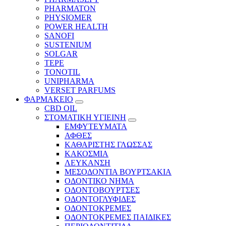
PHARMATON
PHYSIOMER
POWER HEALTH
SANOFI
SUSTENIUM
SOLGAR
TEPE
TONOTIL
UNIPHARMA
VERSET PARFUMS
ΦΑΡΜΑΚΕΙΟ
CBD OIL
ΣΤΟΜΑΤΙΚΗ ΥΓΙΕΙΝΗ
ΕΜΦΥΤΕΥΜΑΤΑ
ΑΦΘΕΣ
ΚΑΘΑΡΙΣΤΗΣ ΓΛΩΣΣΑΣ
ΚΑΚΟΣΜΙΑ
ΛΕΥΚΑΝΣΗ
ΜΕΣΟΔΟΝΤΙΑ ΒΟΥΡΤΣΑΚΙΑ
ΟΔΟΝΤΙΚΟ ΝΗΜΑ
ΟΔΟΝΤΟΒΟΥΡΤΣΕΣ
ΟΔΟΝΤΟΓΛΥΦΙΔΕΣ
ΟΔΟΝΤΟΚΡΕΜΕΣ
ΟΔΟΝΤΟΚΡΕΜΕΣ ΠΑΙΔΙΚΕΣ