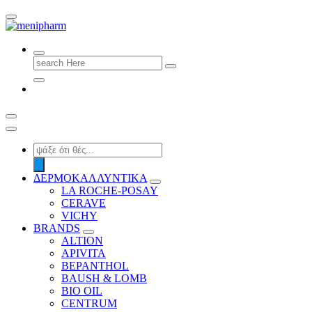
shop 2 easily
Search
for:
Products
search
ΔΕΡΜΟΚΑΛΛΥΝΤΙΚΑ
LA ROCHE-POSAY
CERAVE
VICHY
BRANDS
ALTION
APIVITA
BEPANTHOL
BAUSH & LOMB
BIO OIL
CENTRUM