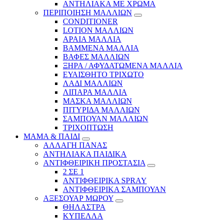
ΑΝΤΗΛΙΑΚΑ ΜΕ ΧΡΩΜΑ
ΠΕΡΙΠΟΙΗΣΗ ΜΑΛΛΙΩΝ
CONDITIONER
LOTION ΜΑΛΛΙΩΝ
ΑΡΑΙΑ ΜΑΛΛΙΑ
ΒΑΜΜΕΝΑ ΜΑΛΛΙΑ
ΒΑΦΕΣ ΜΑΛΛΙΩΝ
ΞΗΡΑ / ΑΦΥΔΑΤΩΜΕΝΑ ΜΑΛΛΙΑ
ΕΥΑΙΣΘΗΤΟ ΤΡΙΧΩΤΟ
ΛΑΔΙ ΜΑΛΛΙΩΝ
ΛΙΠΑΡΑ ΜΑΛΛΙΑ
ΜΑΣΚΑ ΜΑΛΛΙΩΝ
ΠΙΤΥΡΙΔΑ ΜΑΛΛΙΩΝ
ΣΑΜΠΟΥΑΝ ΜΑΛΛΙΩΝ
ΤΡΙΧΟΠΤΩΣΗ
ΜΑΜΑ & ΠΑΙΔΙ
ΑΛΛΑΓΗ ΠΑΝΑΣ
ΑΝΤΗΛΙΑΚΑ ΠΑΙΔΙΚΑ
ΑΝΤΙΦΘΕΙΡΙΚΗ ΠΡΟΣΤΑΣΙΑ
2 ΣΕ 1
ΑΝΤΙΦΘΕΙΡΙΚΑ SPRAY
ΑΝΤΙΦΘΕΙΡΙΚΑ ΣΑΜΠΟΥΑΝ
ΑΞΕΣΟΥΑΡ ΜΩΡΟΥ
ΘΗΛΑΣΤΡΑ
ΚΥΠΕΛΛΑ