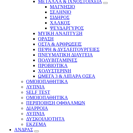
ΜΕΤΑΛΛΑ & ΙΧΝΟΣΤΟΙΧΕΙΑ
ΜΑΓΝΗΣΙΟ
ΣΕΛΗΝΙΟ
ΣΙΔΗΡΟΣ
ΧΑΛΚΟΣ
ΨΕΥΔΑΡΓΥΡΟΣ
ΜΥΙΚΗ ΑΝΑΠΤΥΞΗ
ΟΡΑΣΗ
ΟΣΤΑ & ΑΡΘΡΩΣΕΙΣ
ΠΕΨΗ & ΔΥΣΛΕΙΤΟΥΡΓΕΙΕΣ
ΠΝΕΥΜΑΤΙΚΗ ΔΙΑΥΓΕΙΑ
ΠΟΛΥΒΙΤΑΜΙΝΕΣ
ΠΡΟΒΙΟΤΙΚΑ
ΧΟΛΥΣΤΕΡΙΝΗ
ΩΜΕΓΑ 3 & ΛΙΠΑΡΑ ΟΞΕΑ
ΟΜΟΙΟΠΑΘΗΤΙΚΑ
ΑΥΠΝΙΑ
SELF TEST
ΟΜΟΙΟΠΑΘΗΤΙΚΑ
ΠΕΡΙΠΟΙΗΣΗ ΟΦΘΑΛΜΩΝ
ΔΙΑΡΡΟΙΑ
ΑΥΠΝΙΑ
ΔΥΣΚΟΙΛΙΟΤΗΤΑ
ΕΚΖΕΜΑ
ΑΝΔΡΑΣ