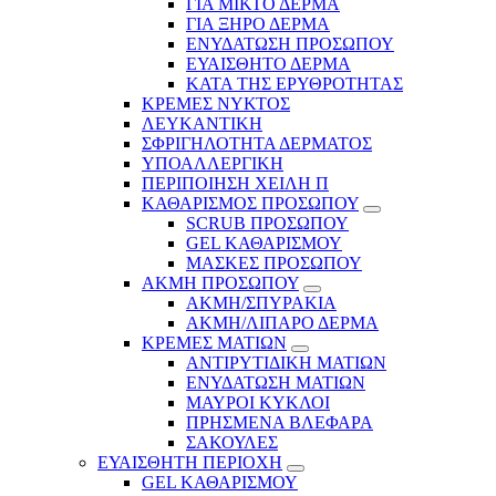
ΓΙΑ ΜΙΚΤΟ ΔΕΡΜΑ
ΓΙΑ ΞΗΡΟ ΔΕΡΜΑ
ΕΝΥΔΑΤΩΣΗ ΠΡΟΣΩΠΟΥ
ΕΥΑΙΣΘΗΤΟ ΔΕΡΜΑ
ΚΑΤΑ ΤΗΣ ΕΡΥΘΡΟΤΗΤΑΣ
ΚΡΕΜΕΣ ΝΥΚΤΟΣ
ΛΕΥΚΑΝΤΙΚΗ
ΣΦΡΙΓΗΛΟΤΗΤΑ ΔΕΡΜΑΤΟΣ
ΥΠΟΑΛΛΕΡΓΙΚΗ
ΠΕΡΙΠΟΙΗΣΗ ΧΕΙΛΗ Π
ΚΑΘΑΡΙΣΜΟΣ ΠΡΟΣΩΠΟΥ
SCRUB ΠΡΟΣΩΠΟΥ
GEL ΚΑΘΑΡΙΣΜΟΥ
ΜΑΣΚΕΣ ΠΡΟΣΩΠΟΥ
ΑΚΜΗ ΠΡΟΣΩΠΟΥ
ΑΚΜΗ/ΣΠΥΡΑΚΙΑ
ΑΚΜΗ/ΛΙΠΑΡΟ ΔΕΡΜΑ
ΚΡΕΜΕΣ ΜΑΤΙΩΝ
ΑΝΤΙΡΥΤΙΔΙΚΗ ΜΑΤΙΩΝ
ΕΝΥΔΑΤΩΣΗ ΜΑΤΙΩΝ
ΜΑΥΡΟΙ ΚΥΚΛΟΙ
ΠΡΗΣΜΕΝΑ ΒΛΕΦΑΡΑ
ΣΑΚΟΥΛΕΣ
ΕΥΑΙΣΘΗΤΗ ΠΕΡΙΟΧΗ
GEL ΚΑΘΑΡΙΣΜΟΥ