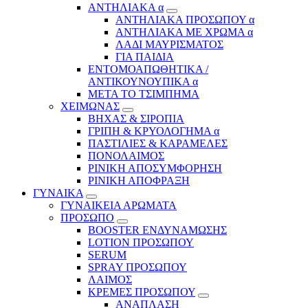
ΑΝΤΗΛΙΑΚΑ α
ΑΝΤΗΛΙΑΚΑ ΠΡΟΣΩΠΟΥ α
ΑΝΤΗΛΙΑΚΑ ΜΕ ΧΡΩΜΑ α
ΛΑΔΙ ΜΑΥΡΙΣΜΑΤΟΣ
ΓΙΑ ΠΑΙΔΙΑ
ΕΝΤΟΜΟΑΠΩΘΗΤΙΚΑ /
ΑΝΤΙΚΟΥΝΟΥΠΙΚΑ α
ΜΕΤΑ ΤΟ ΤΣΙΜΠΗΜΑ
ΧΕΙΜΩΝΑΣ
ΒΗΧΑΣ & ΣΙΡΟΠΙΑ
ΓΡΙΠΗ & ΚΡΥΟΛΟΓΗΜΑ α
ΠΑΣΤΙΛΙΕΣ & ΚΑΡΑΜΕΛΕΣ
ΠΟΝΟΛΑΙΜΟΣ
ΡΙΝΙΚΗ ΑΠΟΣΥΜΦΟΡΗΣΗ
ΡΙΝΙΚΗ ΑΠΟΦΡΑΞΗ
ΓΥΝΑΙΚΑ
ΓΥΝΑΙΚΕΙΑ ΑΡΩΜΑΤΑ
ΠΡΟΣΩΠΟ
BOOSTER ΕΝΔΥΝΑΜΩΣΗΣ
LOTION ΠΡΟΣΩΠΟΥ
SERUM
SPRAY ΠΡΟΣΩΠΟΥ
ΛΑΙΜΟΣ
ΚΡΕΜΕΣ ΠΡΟΣΩΠΟΥ
ΑΝΑΠΛΑΣΗ