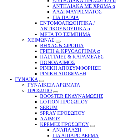
ΑΝΤΗΛΙΑΚΑ ΠΡΟΣΩΠΟΥ α
ΑΝΤΗΛΙΑΚΑ ΜΕ ΧΡΩΜΑ α
ΛΑΔΙ ΜΑΥΡΙΣΜΑΤΟΣ
ΓΙΑ ΠΑΙΔΙΑ
ΕΝΤΟΜΟΑΠΩΘΗΤΙΚΑ /
ΑΝΤΙΚΟΥΝΟΥΠΙΚΑ α
ΜΕΤΑ ΤΟ ΤΣΙΜΠΗΜΑ
ΧΕΙΜΩΝΑΣ
ΒΗΧΑΣ & ΣΙΡΟΠΙΑ
ΓΡΙΠΗ & ΚΡΥΟΛΟΓΗΜΑ α
ΠΑΣΤΙΛΙΕΣ & ΚΑΡΑΜΕΛΕΣ
ΠΟΝΟΛΑΙΜΟΣ
ΡΙΝΙΚΗ ΑΠΟΣΥΜΦΟΡΗΣΗ
ΡΙΝΙΚΗ ΑΠΟΦΡΑΞΗ
ΓΥΝΑΙΚΑ
ΓΥΝΑΙΚΕΙΑ ΑΡΩΜΑΤΑ
ΠΡΟΣΩΠΟ
BOOSTER ΕΝΔΥΝΑΜΩΣΗΣ
LOTION ΠΡΟΣΩΠΟΥ
SERUM
SPRAY ΠΡΟΣΩΠΟΥ
ΛΑΙΜΟΣ
ΚΡΕΜΕΣ ΠΡΟΣΩΠΟΥ
ΑΝΑΠΛΑΣΗ
ΓΙΑ ΛΙΠΑΡΟ ΔΕΡΜΑ