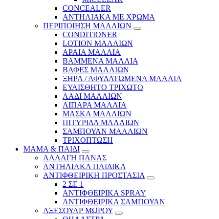
CONCEALER
ΑΝΤΗΛΙΑΚΑ ΜΕ ΧΡΩΜΑ
ΠΕΡΙΠΟΙΗΣΗ ΜΑΛΛΙΩΝ
CONDITIONER
LOTION ΜΑΛΛΙΩΝ
ΑΡΑΙΑ ΜΑΛΛΙΑ
ΒΑΜΜΕΝΑ ΜΑΛΛΙΑ
ΒΑΦΕΣ ΜΑΛΛΙΩΝ
ΞΗΡΑ / ΑΦΥΔΑΤΩΜΕΝΑ ΜΑΛΛΙΑ
ΕΥΑΙΣΘΗΤΟ ΤΡΙΧΩΤΟ
ΛΑΔΙ ΜΑΛΛΙΩΝ
ΛΙΠΑΡΑ ΜΑΛΛΙΑ
ΜΑΣΚΑ ΜΑΛΛΙΩΝ
ΠΙΤΥΡΙΔΑ ΜΑΛΛΙΩΝ
ΣΑΜΠΟΥΑΝ ΜΑΛΛΙΩΝ
ΤΡΙΧΟΠΤΩΣΗ
ΜΑΜΑ & ΠΑΙΔΙ
ΑΛΛΑΓΗ ΠΑΝΑΣ
ΑΝΤΗΛΙΑΚΑ ΠΑΙΔΙΚΑ
ΑΝΤΙΦΘΕΙΡΙΚΗ ΠΡΟΣΤΑΣΙΑ
2 ΣΕ 1
ΑΝΤΙΦΘΕΙΡΙΚΑ SPRAY
ΑΝΤΙΦΘΕΙΡΙΚΑ ΣΑΜΠΟΥΑΝ
ΑΞΕΣΟΥΑΡ ΜΩΡΟΥ