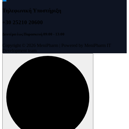
Τηλεφωνική Υποστήριξη
+30 25210 20600
Δευτέρα έως Παρασκευή 09:00 - 13:00
Copyright © 2026 MeniPharm | Powered by MeniPharm IT
Development team