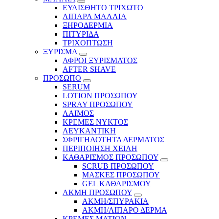
ΕΥΑΙΣΘΗΤΟ ΤΡΙΧΩΤΟ
ΛΙΠΑΡΑ ΜΑΛΛΙΑ
ΞΗΡΟΔΕΡΜΙΑ
ΠΙΤΥΡΙΔΑ
ΤΡΙΧΟΠΤΩΣΗ
ΞΥΡΙΣΜΑ
ΑΦΡΟΙ ΞΥΡΙΣΜΑΤΟΣ
AFTER SHAVE
ΠΡΟΣΩΠΟ
SERUM
LOTION ΠΡΟΣΩΠΟΥ
SPRAY ΠΡΟΣΩΠΟΥ
ΛΑΙΜΟΣ
ΚΡΕΜΕΣ ΝΥΚΤΟΣ
ΛΕΥΚΑΝΤΙΚΗ
ΣΦΡΙΓΗΛΟΤΗΤΑ ΔΕΡΜΑΤΟΣ
ΠΕΡΙΠΟΙΗΣΗ ΧΕΙΛΗ
ΚΑΘΑΡΙΣΜΟΣ ΠΡΟΣΩΠΟΥ
SCRUB ΠΡΟΣΩΠΟΥ
ΜΑΣΚΕΣ ΠΡΟΣΩΠΟΥ
GEL ΚΑΘΑΡΙΣΜΟΥ
ΑΚΜΗ ΠΡΟΣΩΠΟΥ
ΑΚΜΗ/ΣΠΥΡΑΚΙΑ
ΑΚΜΗ/ΛΙΠΑΡΟ ΔΕΡΜΑ
ΚΡΕΜΕΣ ΜΑΤΙΩΝ