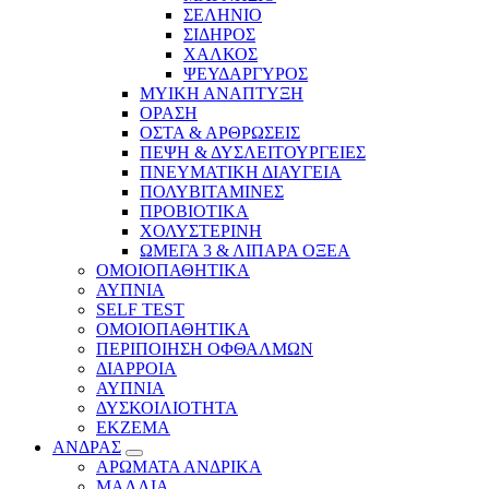
ΣΕΛΗΝΙΟ
ΣΙΔΗΡΟΣ
ΧΑΛΚΟΣ
ΨΕΥΔΑΡΓΥΡΟΣ
ΜΥΙΚΗ ΑΝΑΠΤΥΞΗ
ΟΡΑΣΗ
ΟΣΤΑ & ΑΡΘΡΩΣΕΙΣ
ΠΕΨΗ & ΔΥΣΛΕΙΤΟΥΡΓΕΙΕΣ
ΠΝΕΥΜΑΤΙΚΗ ΔΙΑΥΓΕΙΑ
ΠΟΛΥΒΙΤΑΜΙΝΕΣ
ΠΡΟΒΙΟΤΙΚΑ
ΧΟΛΥΣΤΕΡΙΝΗ
ΩΜΕΓΑ 3 & ΛΙΠΑΡΑ ΟΞΕΑ
ΟΜΟΙΟΠΑΘΗΤΙΚΑ
ΑΥΠΝΙΑ
SELF TEST
ΟΜΟΙΟΠΑΘΗΤΙΚΑ
ΠΕΡΙΠΟΙΗΣΗ ΟΦΘΑΛΜΩΝ
ΔΙΑΡΡΟΙΑ
ΑΥΠΝΙΑ
ΔΥΣΚΟΙΛΙΟΤΗΤΑ
ΕΚΖΕΜΑ
ΑΝΔΡΑΣ
ΑΡΩΜΑΤΑ ΑΝΔΡΙΚΑ
ΜΑΛΛΙΑ