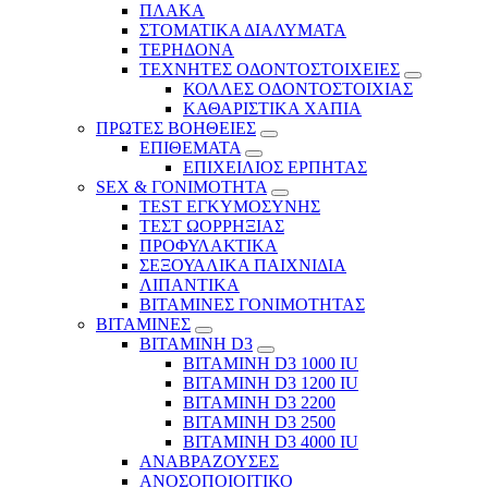
ΠΛΑΚΑ
ΣΤΟΜΑΤΙΚΑ ΔΙΑΛΥΜΑΤΑ
ΤΕΡΗΔΟΝΑ
ΤΕΧΝΗΤΕΣ ΟΔΟΝΤΟΣΤΟΙΧΕΙΕΣ
ΚΟΛΛΕΣ ΟΔΟΝΤΟΣΤΟΙΧΙΑΣ
ΚΑΘΑΡΙΣΤΙΚΑ ΧΑΠΙΑ
ΠΡΩΤΕΣ ΒΟΗΘΕΙΕΣ
ΕΠΙΘΕΜΑΤΑ
ΕΠΙΧΕΙΛΙΟΣ ΕΡΠΗΤΑΣ
SEX & ΓΟΝΙΜΟΤΗΤΑ
TEST ΕΓΚΥΜΟΣΥΝΗΣ
ΤΕΣΤ ΩΟΡΡΗΞΙΑΣ
ΠΡΟΦΥΛΑΚΤΙΚΑ
ΣΕΞΟΥΑΛΙΚΑ ΠΑΙΧΝΙΔΙΑ
ΛΙΠΑΝΤΙΚΑ
ΒΙΤΑΜΙΝΕΣ ΓΟΝΙΜΟΤΗΤΑΣ
ΒΙΤΑΜΙΝΕΣ
ΒΙΤΑΜΙΝΗ D3
ΒΙΤΑΜΙΝΗ D3 1000 IU
ΒΙΤΑΜΙΝΗ D3 1200 IU
ΒΙΤΑΜΙΝΗ D3 2200
ΒΙΤΑΜΙΝΗ D3 2500
BITAMINH D3 4000 IU
ΑΝΑΒΡΑΖΟΥΣΕΣ
ΑΝΟΣΟΠΟΙΟΙΤΙΚΟ