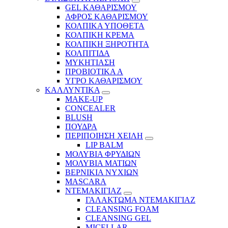
GEL ΚΑΘΑΡΙΣΜΟΥ
ΑΦΡΟΣ ΚΑΘΑΡΙΣΜΟΥ
ΚΟΛΠΙΚΑ ΥΠΟΘΕΤΑ
ΚΟΛΠΙΚΗ ΚΡΕΜΑ
ΚΟΛΠΙΚΗ ΞΗΡΟΤΗΤΑ
ΚΟΛΠΙΤΙΔΑ
ΜΥΚΗΤΙΑΣΗ
ΠΡΟΒΙΟΤΙΚΑ Α
ΥΓΡΟ ΚΑΘΑΡΙΣΜΟΥ
ΚΑΛΛΥΝΤΙΚΑ
MAKE-UP
CONCEALER
BLUSH
ΠΟΥΔΡΑ
ΠΕΡΙΠΟΙΗΣΗ ΧΕΙΛΗ
LIP BALM
ΜΟΛΥΒΙΑ ΦΡΥΔΙΩΝ
ΜΟΛΥΒΙΑ ΜΑΤΙΩΝ
ΒΕΡΝΙΚΙΑ ΝΥΧΙΩΝ
MASCARA
ΝΤΕΜΑΚΙΓΙΑΖ
ΓΑΛΑΚΤΩΜΑ ΝΤΕΜΑΚΙΓΙΑΖ
CLEANSING FOAM
CLEANSING GEL
MICELLAR