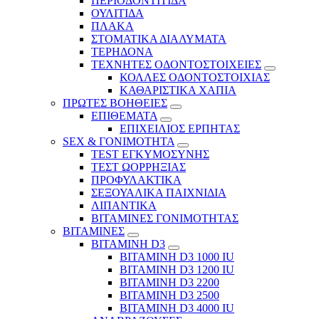
ΠΕΡΙΟΔΟΝΤΙΤΙΔΑ
ΟΥΛΙΤΙΔΑ
ΠΛΑΚΑ
ΣΤΟΜΑΤΙΚΑ ΔΙΑΛΥΜΑΤΑ
ΤΕΡΗΔΟΝΑ
ΤΕΧΝΗΤΕΣ ΟΔΟΝΤΟΣΤΟΙΧΕΙΕΣ
ΚΟΛΛΕΣ ΟΔΟΝΤΟΣΤΟΙΧΙΑΣ
ΚΑΘΑΡΙΣΤΙΚΑ ΧΑΠΙΑ
ΠΡΩΤΕΣ ΒΟΗΘΕΙΕΣ
ΕΠΙΘΕΜΑΤΑ
ΕΠΙΧΕΙΛΙΟΣ ΕΡΠΗΤΑΣ
SEX & ΓΟΝΙΜΟΤΗΤΑ
TEST ΕΓΚΥΜΟΣΥΝΗΣ
ΤΕΣΤ ΩΟΡΡΗΞΙΑΣ
ΠΡΟΦΥΛΑΚΤΙΚΑ
ΣΕΞΟΥΑΛΙΚΑ ΠΑΙΧΝΙΔΙΑ
ΛΙΠΑΝΤΙΚΑ
ΒΙΤΑΜΙΝΕΣ ΓΟΝΙΜΟΤΗΤΑΣ
ΒΙΤΑΜΙΝΕΣ
ΒΙΤΑΜΙΝΗ D3
ΒΙΤΑΜΙΝΗ D3 1000 IU
ΒΙΤΑΜΙΝΗ D3 1200 IU
ΒΙΤΑΜΙΝΗ D3 2200
ΒΙΤΑΜΙΝΗ D3 2500
BITAMINH D3 4000 IU