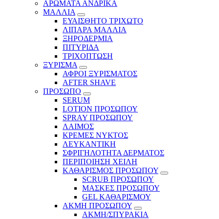
ΑΡΩΜΑΤΑ ΑΝΔΡΙΚΑ
ΜΑΛΛΙΑ
ΕΥΑΙΣΘΗΤΟ ΤΡΙΧΩΤΟ
ΛΙΠΑΡΑ ΜΑΛΛΙΑ
ΞΗΡΟΔΕΡΜΙΑ
ΠΙΤΥΡΙΔΑ
ΤΡΙΧΟΠΤΩΣΗ
ΞΥΡΙΣΜΑ
ΑΦΡΟΙ ΞΥΡΙΣΜΑΤΟΣ
AFTER SHAVE
ΠΡΟΣΩΠΟ
SERUM
LOTION ΠΡΟΣΩΠΟΥ
SPRAY ΠΡΟΣΩΠΟΥ
ΛΑΙΜΟΣ
ΚΡΕΜΕΣ ΝΥΚΤΟΣ
ΛΕΥΚΑΝΤΙΚΗ
ΣΦΡΙΓΗΛΟΤΗΤΑ ΔΕΡΜΑΤΟΣ
ΠΕΡΙΠΟΙΗΣΗ ΧΕΙΛΗ
ΚΑΘΑΡΙΣΜΟΣ ΠΡΟΣΩΠΟΥ
SCRUB ΠΡΟΣΩΠΟΥ
ΜΑΣΚΕΣ ΠΡΟΣΩΠΟΥ
GEL ΚΑΘΑΡΙΣΜΟΥ
ΑΚΜΗ ΠΡΟΣΩΠΟΥ
ΑΚΜΗ/ΣΠΥΡΑΚΙΑ