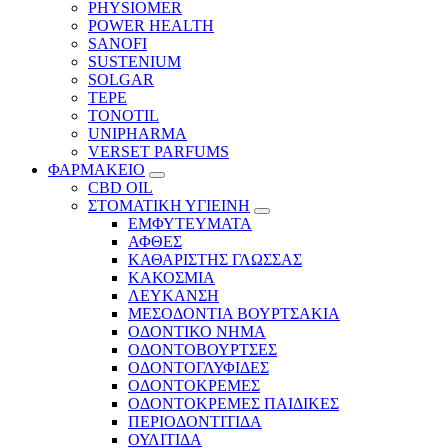
PHYSIOMER
POWER HEALTH
SANOFI
SUSTENIUM
SOLGAR
TEPE
TONOTIL
UNIPHARMA
VERSET PARFUMS
ΦΑΡΜΑΚΕΙΟ
CBD OIL
ΣΤΟΜΑΤΙΚΗ ΥΓΙΕΙΝΗ
ΕΜΦΥΤΕΥΜΑΤΑ
ΑΦΘΕΣ
ΚΑΘΑΡΙΣΤΗΣ ΓΛΩΣΣΑΣ
ΚΑΚΟΣΜΙΑ
ΛΕΥΚΑΝΣΗ
ΜΕΣΟΔΟΝΤΙΑ ΒΟΥΡΤΣΑΚΙΑ
ΟΔΟΝΤΙΚΟ ΝΗΜΑ
ΟΔΟΝΤΟΒΟΥΡΤΣΕΣ
ΟΔΟΝΤΟΓΛΥΦΙΔΕΣ
ΟΔΟΝΤΟΚΡΕΜΕΣ
ΟΔΟΝΤΟΚΡΕΜΕΣ ΠΑΙΔΙΚΕΣ
ΠΕΡΙΟΔΟΝΤΙΤΙΔΑ
ΟΥΛΙΤΙΔΑ