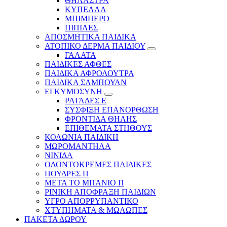
ΘΗΛΑΣΤΡΑ
ΚΥΠΕΛΛΑ
ΜΠΙΜΠΕΡΟ
ΠΙΠΙΛΕΣ
ΑΠΟΣΜΗΤΙΚΑ ΠΑΙΔΙΚΑ
ΑΤΟΠΙΚΟ ΔΕΡΜΑ ΠΑΙΔΙΟΥ
ΓΑΛΑΤΑ
ΠΑΙΔΙΚΕΣ ΑΦΘΕΣ
ΠΑΙΔΙΚΑ ΑΦΡΟΛΟΥΤΡΑ
ΠΑΙΔΙΚΑ ΣΑΜΠΟΥΑΝ
ΕΓΚΥΜΟΣΥΝΗ
ΡΑΓΑΔΕΣ Ε
ΣΥΣΦΙΞΗ ΕΠΑΝΟΡΘΩΣΗ
ΦΡΟΝΤΙΔΑ ΘΗΛΗΣ
ΕΠΙΘΕΜΑΤΑ ΣΤΗΘΟΥΣ
ΚΟΛΩΝΙΑ ΠΑΙΔΙΚΗ
ΜΩΡΟΜΑΝΤΗΛΑ
ΝΙΝΙΔΑ
ΟΔΟΝΤΟΚΡΕΜΕΣ ΠΑΙΔΙΚΕΣ
ΠΟΥΔΡΕΣ Π
ΜΕΤΑ ΤΟ ΜΠΑΝΙΟ Π
ΡΙΝΙΚΗ ΑΠΟΦΡΑΞΗ ΠΑΙΔΙΩΝ
ΥΓΡΟ ΑΠΟΡΡΥΠΑΝΤΙΚΟ
ΧΤΥΠΗΜΑΤΑ & ΜΩΛΩΠΕΣ
ΠΑΚΕΤΑ ΔΩΡΟΥ