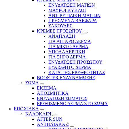
ΕΝΥΔΑΤΩΣΗ ΜΑΤΙΩΝ
ΜΑΥΡΟΙ ΚΥΚΛΟΙ
ΑΝΤΙΡΥΤΙΔΙΚΗ ΜΑΤΙΩΝ
ΠΡΗΣΜΕΝΑ ΒΛΕΦΑΡΑ
ΣΑΚΟΥΛΕΣ
ΚΡΕΜΕΣ ΠΡΟΣΩΠΟΥ
ΑΝΑΠΛΑΣΗ
ΓΙΑ ΛΙΠΑΡΟ ΔΕΡΜΑ
ΓΙΑ ΜΙΚΤΟ ΔΕΡΜΑ
ΥΠΟΑΛΛΕΡΓΙΚΗ
ΓΙΑ ΞΗΡΟ ΔΕΡΜΑ
ΕΝΥΔΑΤΩΣΗ ΠΡΟΣΩΠΟΥ
ΕΥΑΙΣΘΗΤΟ ΔΕΡΜΑ
ΚΑΤΑ ΤΗΣ ΕΡΥΘΡΟΤΗΤΑΣ
BOOSTER ΕΝΔΥΝΑΜΩΣΗΣ
ΣΩΜΑ
ΕΚΖΕΜΑ
ΑΠΟΣΜΗΤΙΚΑ
ΕΝΥΔΑΤΩΣΗ ΣΩΜΑΤΟΣ
ΕΡΕΘΙΣΜΕΝΟ ΔΕΡΜΑ ΣΤΟ ΣΩΜΑ
ΕΠΟΧΙΑΚΑ
ΚΑΛΟΚΑΙΡΙ
AFTER SUN
ΑΝΤΗΛΙΑΚΑ α