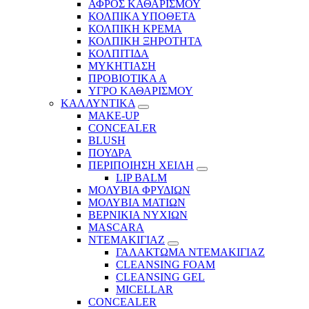
ΑΦΡΟΣ ΚΑΘΑΡΙΣΜΟΥ
ΚΟΛΠΙΚΑ ΥΠΟΘΕΤΑ
ΚΟΛΠΙΚΗ ΚΡΕΜΑ
ΚΟΛΠΙΚΗ ΞΗΡΟΤΗΤΑ
ΚΟΛΠΙΤΙΔΑ
ΜΥΚΗΤΙΑΣΗ
ΠΡΟΒΙΟΤΙΚΑ Α
ΥΓΡΟ ΚΑΘΑΡΙΣΜΟΥ
ΚΑΛΛΥΝΤΙΚΑ
MAKE-UP
CONCEALER
BLUSH
ΠΟΥΔΡΑ
ΠΕΡΙΠΟΙΗΣΗ ΧΕΙΛΗ
LIP BALM
ΜΟΛΥΒΙΑ ΦΡΥΔΙΩΝ
ΜΟΛΥΒΙΑ ΜΑΤΙΩΝ
ΒΕΡΝΙΚΙΑ ΝΥΧΙΩΝ
MASCARA
ΝΤΕΜΑΚΙΓΙΑΖ
ΓΑΛΑΚΤΩΜΑ ΝΤΕΜΑΚΙΓΙΑΖ
CLEANSING FOAM
CLEANSING GEL
MICELLAR
CONCEALER