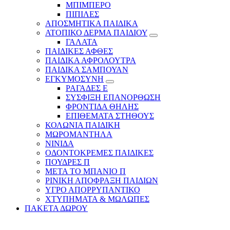
ΜΠΙΜΠΕΡΟ
ΠΙΠΙΛΕΣ
ΑΠΟΣΜΗΤΙΚΑ ΠΑΙΔΙΚΑ
ΑΤΟΠΙΚΟ ΔΕΡΜΑ ΠΑΙΔΙΟΥ
ΓΑΛΑΤΑ
ΠΑΙΔΙΚΕΣ ΑΦΘΕΣ
ΠΑΙΔΙΚΑ ΑΦΡΟΛΟΥΤΡΑ
ΠΑΙΔΙΚΑ ΣΑΜΠΟΥΑΝ
ΕΓΚΥΜΟΣΥΝΗ
ΡΑΓΑΔΕΣ Ε
ΣΥΣΦΙΞΗ ΕΠΑΝΟΡΘΩΣΗ
ΦΡΟΝΤΙΔΑ ΘΗΛΗΣ
ΕΠΙΘΕΜΑΤΑ ΣΤΗΘΟΥΣ
ΚΟΛΩΝΙΑ ΠΑΙΔΙΚΗ
ΜΩΡΟΜΑΝΤΗΛΑ
ΝΙΝΙΔΑ
ΟΔΟΝΤΟΚΡΕΜΕΣ ΠΑΙΔΙΚΕΣ
ΠΟΥΔΡΕΣ Π
ΜΕΤΑ ΤΟ ΜΠΑΝΙΟ Π
ΡΙΝΙΚΗ ΑΠΟΦΡΑΞΗ ΠΑΙΔΙΩΝ
ΥΓΡΟ ΑΠΟΡΡΥΠΑΝΤΙΚΟ
ΧΤΥΠΗΜΑΤΑ & ΜΩΛΩΠΕΣ
ΠΑΚΕΤΑ ΔΩΡΟΥ