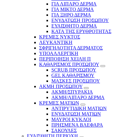
ΓΙΑ ΛΙΠΑΡΟ ΔΕΡΜΑ
ΓΙΑ ΜΙΚΤΟ ΔΕΡΜΑ
ΓΙΑ ΞΗΡΟ ΔΕΡΜΑ
ΕΝΥΔΑΤΩΣΗ ΠΡΟΣΩΠΟΥ
ΕΥΑΙΣΘΗΤΟ ΔΕΡΜΑ
ΚΑΤΑ ΤΗΣ ΕΡΥΘΡΟΤΗΤΑΣ
ΚΡΕΜΕΣ ΝΥΚΤΟΣ
ΛΕΥΚΑΝΤΙΚΗ
ΣΦΡΙΓΗΛΟΤΗΤΑ ΔΕΡΜΑΤΟΣ
ΥΠΟΑΛΛΕΡΓΙΚΗ
ΠΕΡΙΠΟΙΗΣΗ ΧΕΙΛΗ Π
ΚΑΘΑΡΙΣΜΟΣ ΠΡΟΣΩΠΟΥ
SCRUB ΠΡΟΣΩΠΟΥ
GEL ΚΑΘΑΡΙΣΜΟΥ
ΜΑΣΚΕΣ ΠΡΟΣΩΠΟΥ
ΑΚΜΗ ΠΡΟΣΩΠΟΥ
ΑΚΜΗ/ΣΠΥΡΑΚΙΑ
ΑΚΜΗ/ΛΙΠΑΡΟ ΔΕΡΜΑ
ΚΡΕΜΕΣ ΜΑΤΙΩΝ
ΑΝΤΙΡΥΤΙΔΙΚΗ ΜΑΤΙΩΝ
ΕΝΥΔΑΤΩΣΗ ΜΑΤΙΩΝ
ΜΑΥΡΟΙ ΚΥΚΛΟΙ
ΠΡΗΣΜΕΝΑ ΒΛΕΦΑΡΑ
ΣΑΚΟΥΛΕΣ
ΕΥΑΙΣΘΗΤΗ ΠΕΡΙΟΧΗ