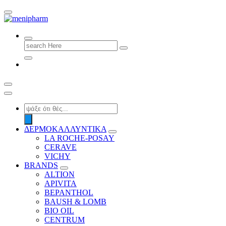
shop 2 easily
Search
for:
Products
search
ΔΕΡΜΟΚΑΛΛΥΝΤΙΚΑ
LA ROCHE-POSAY
CERAVE
VICHY
BRANDS
ALTION
APIVITA
BEPANTHOL
BAUSH & LOMB
BIO OIL
CENTRUM