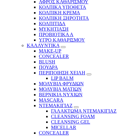
ΑΦΡΟΣ ΚΑΘΑΡΙΣΜΟΥ
ΚΟΛΠΙΚΑ ΥΠΟΘΕΤΑ
ΚΟΛΠΙΚΗ ΚΡΕΜΑ
ΚΟΛΠΙΚΗ ΞΗΡΟΤΗΤΑ
ΚΟΛΠΙΤΙΔΑ
ΜΥΚΗΤΙΑΣΗ
ΠΡΟΒΙΟΤΙΚΑ Α
ΥΓΡΟ ΚΑΘΑΡΙΣΜΟΥ
ΚΑΛΛΥΝΤΙΚΑ
MAKE-UP
CONCEALER
BLUSH
ΠΟΥΔΡΑ
ΠΕΡΙΠΟΙΗΣΗ ΧΕΙΛΗ
LIP BALM
ΜΟΛΥΒΙΑ ΦΡΥΔΙΩΝ
ΜΟΛΥΒΙΑ ΜΑΤΙΩΝ
ΒΕΡΝΙΚΙΑ ΝΥΧΙΩΝ
MASCARA
ΝΤΕΜΑΚΙΓΙΑΖ
ΓΑΛΑΚΤΩΜΑ ΝΤΕΜΑΚΙΓΙΑΖ
CLEANSING FOAM
CLEANSING GEL
MICELLAR
CONCEALER