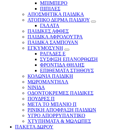
ΜΠΙΜΠΕΡΟ
ΠΙΠΙΛΕΣ
ΑΠΟΣΜΗΤΙΚΑ ΠΑΙΔΙΚΑ
ΑΤΟΠΙΚΟ ΔΕΡΜΑ ΠΑΙΔΙΟΥ
ΓΑΛΑΤΑ
ΠΑΙΔΙΚΕΣ ΑΦΘΕΣ
ΠΑΙΔΙΚΑ ΑΦΡΟΛΟΥΤΡΑ
ΠΑΙΔΙΚΑ ΣΑΜΠΟΥΑΝ
ΕΓΚΥΜΟΣΥΝΗ
ΡΑΓΑΔΕΣ Ε
ΣΥΣΦΙΞΗ ΕΠΑΝΟΡΘΩΣΗ
ΦΡΟΝΤΙΔΑ ΘΗΛΗΣ
ΕΠΙΘΕΜΑΤΑ ΣΤΗΘΟΥΣ
ΚΟΛΩΝΙΑ ΠΑΙΔΙΚΗ
ΜΩΡΟΜΑΝΤΗΛΑ
ΝΙΝΙΔΑ
ΟΔΟΝΤΟΚΡΕΜΕΣ ΠΑΙΔΙΚΕΣ
ΠΟΥΔΡΕΣ Π
ΜΕΤΑ ΤΟ ΜΠΑΝΙΟ Π
ΡΙΝΙΚΗ ΑΠΟΦΡΑΞΗ ΠΑΙΔΙΩΝ
ΥΓΡΟ ΑΠΟΡΡΥΠΑΝΤΙΚΟ
ΧΤΥΠΗΜΑΤΑ & ΜΩΛΩΠΕΣ
ΠΑΚΕΤΑ ΔΩΡΟΥ