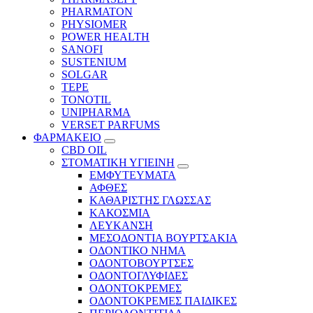
PHARMATON
PHYSIOMER
POWER HEALTH
SANOFI
SUSTENIUM
SOLGAR
TEPE
TONOTIL
UNIPHARMA
VERSET PARFUMS
ΦΑΡΜΑΚΕΙΟ
CBD OIL
ΣΤΟΜΑΤΙΚΗ ΥΓΙΕΙΝΗ
ΕΜΦΥΤΕΥΜΑΤΑ
ΑΦΘΕΣ
ΚΑΘΑΡΙΣΤΗΣ ΓΛΩΣΣΑΣ
ΚΑΚΟΣΜΙΑ
ΛΕΥΚΑΝΣΗ
ΜΕΣΟΔΟΝΤΙΑ ΒΟΥΡΤΣΑΚΙΑ
ΟΔΟΝΤΙΚΟ ΝΗΜΑ
ΟΔΟΝΤΟΒΟΥΡΤΣΕΣ
ΟΔΟΝΤΟΓΛΥΦΙΔΕΣ
ΟΔΟΝΤΟΚΡΕΜΕΣ
ΟΔΟΝΤΟΚΡΕΜΕΣ ΠΑΙΔΙΚΕΣ