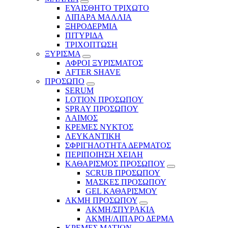
ΕΥΑΙΣΘΗΤΟ ΤΡΙΧΩΤΟ
ΛΙΠΑΡΑ ΜΑΛΛΙΑ
ΞΗΡΟΔΕΡΜΙΑ
ΠΙΤΥΡΙΔΑ
ΤΡΙΧΟΠΤΩΣΗ
ΞΥΡΙΣΜΑ
ΑΦΡΟΙ ΞΥΡΙΣΜΑΤΟΣ
AFTER SHAVE
ΠΡΟΣΩΠΟ
SERUM
LOTION ΠΡΟΣΩΠΟΥ
SPRAY ΠΡΟΣΩΠΟΥ
ΛΑΙΜΟΣ
ΚΡΕΜΕΣ ΝΥΚΤΟΣ
ΛΕΥΚΑΝΤΙΚΗ
ΣΦΡΙΓΗΛΟΤΗΤΑ ΔΕΡΜΑΤΟΣ
ΠΕΡΙΠΟΙΗΣΗ ΧΕΙΛΗ
ΚΑΘΑΡΙΣΜΟΣ ΠΡΟΣΩΠΟΥ
SCRUB ΠΡΟΣΩΠΟΥ
ΜΑΣΚΕΣ ΠΡΟΣΩΠΟΥ
GEL ΚΑΘΑΡΙΣΜΟΥ
ΑΚΜΗ ΠΡΟΣΩΠΟΥ
ΑΚΜΗ/ΣΠΥΡΑΚΙΑ
ΑΚΜΗ/ΛΙΠΑΡΟ ΔΕΡΜΑ
ΚΡΕΜΕΣ ΜΑΤΙΩΝ