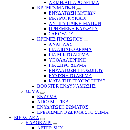
ΑΚΜΗ/ΛΙΠΑΡΟ ΔΕΡΜΑ
ΚΡΕΜΕΣ ΜΑΤΙΩΝ
ΕΝΥΔΑΤΩΣΗ ΜΑΤΙΩΝ
ΜΑΥΡΟΙ ΚΥΚΛΟΙ
ΑΝΤΙΡΥΤΙΔΙΚΗ ΜΑΤΙΩΝ
ΠΡΗΣΜΕΝΑ ΒΛΕΦΑΡΑ
ΣΑΚΟΥΛΕΣ
ΚΡΕΜΕΣ ΠΡΟΣΩΠΟΥ
ΑΝΑΠΛΑΣΗ
ΓΙΑ ΛΙΠΑΡΟ ΔΕΡΜΑ
ΓΙΑ ΜΙΚΤΟ ΔΕΡΜΑ
ΥΠΟΑΛΛΕΡΓΙΚΗ
ΓΙΑ ΞΗΡΟ ΔΕΡΜΑ
ΕΝΥΔΑΤΩΣΗ ΠΡΟΣΩΠΟΥ
ΕΥΑΙΣΘΗΤΟ ΔΕΡΜΑ
ΚΑΤΑ ΤΗΣ ΕΡΥΘΡΟΤΗΤΑΣ
BOOSTER ΕΝΔΥΝΑΜΩΣΗΣ
ΣΩΜΑ
ΕΚΖΕΜΑ
ΑΠΟΣΜΗΤΙΚΑ
ΕΝΥΔΑΤΩΣΗ ΣΩΜΑΤΟΣ
ΕΡΕΘΙΣΜΕΝΟ ΔΕΡΜΑ ΣΤΟ ΣΩΜΑ
ΕΠΟΧΙΑΚΑ
ΚΑΛΟΚΑΙΡΙ
AFTER SUN