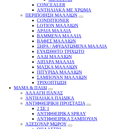
CONCEALER
ΑΝΤΗΛΙΑΚΑ ΜΕ ΧΡΩΜΑ
ΠΕΡΙΠΟΙΗΣΗ ΜΑΛΛΙΩΝ
CONDITIONER
LOTION ΜΑΛΛΙΩΝ
ΑΡΑΙΑ ΜΑΛΛΙΑ
ΒΑΜΜΕΝΑ ΜΑΛΛΙΑ
ΒΑΦΕΣ ΜΑΛΛΙΩΝ
ΞΗΡΑ / ΑΦΥΔΑΤΩΜΕΝΑ ΜΑΛΛΙΑ
ΕΥΑΙΣΘΗΤΟ ΤΡΙΧΩΤΟ
ΛΑΔΙ ΜΑΛΛΙΩΝ
ΛΙΠΑΡΑ ΜΑΛΛΙΑ
ΜΑΣΚΑ ΜΑΛΛΙΩΝ
ΠΙΤΥΡΙΔΑ ΜΑΛΛΙΩΝ
ΣΑΜΠΟΥΑΝ ΜΑΛΛΙΩΝ
ΤΡΙΧΟΠΤΩΣΗ
ΜΑΜΑ & ΠΑΙΔΙ
ΑΛΛΑΓΗ ΠΑΝΑΣ
ΑΝΤΗΛΙΑΚΑ ΠΑΙΔΙΚΑ
ΑΝΤΙΦΘΕΙΡΙΚΗ ΠΡΟΣΤΑΣΙΑ
2 ΣΕ 1
ΑΝΤΙΦΘΕΙΡΙΚΑ SPRAY
ΑΝΤΙΦΘΕΙΡΙΚΑ ΣΑΜΠΟΥΑΝ
ΑΞΕΣΟΥΑΡ ΜΩΡΟΥ