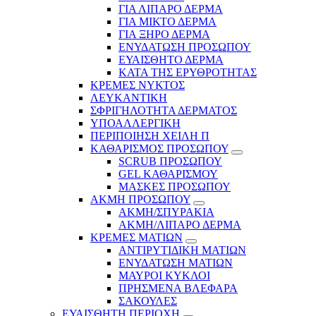
ΓΙΑ ΛΙΠΑΡΟ ΔΕΡΜΑ
ΓΙΑ ΜΙΚΤΟ ΔΕΡΜΑ
ΓΙΑ ΞΗΡΟ ΔΕΡΜΑ
ΕΝΥΔΑΤΩΣΗ ΠΡΟΣΩΠΟΥ
ΕΥΑΙΣΘΗΤΟ ΔΕΡΜΑ
ΚΑΤΑ ΤΗΣ ΕΡΥΘΡΟΤΗΤΑΣ
ΚΡΕΜΕΣ ΝΥΚΤΟΣ
ΛΕΥΚΑΝΤΙΚΗ
ΣΦΡΙΓΗΛΟΤΗΤΑ ΔΕΡΜΑΤΟΣ
ΥΠΟΑΛΛΕΡΓΙΚΗ
ΠΕΡΙΠΟΙΗΣΗ ΧΕΙΛΗ Π
ΚΑΘΑΡΙΣΜΟΣ ΠΡΟΣΩΠΟΥ
SCRUB ΠΡΟΣΩΠΟΥ
GEL ΚΑΘΑΡΙΣΜΟΥ
ΜΑΣΚΕΣ ΠΡΟΣΩΠΟΥ
ΑΚΜΗ ΠΡΟΣΩΠΟΥ
ΑΚΜΗ/ΣΠΥΡΑΚΙΑ
ΑΚΜΗ/ΛΙΠΑΡΟ ΔΕΡΜΑ
ΚΡΕΜΕΣ ΜΑΤΙΩΝ
ΑΝΤΙΡΥΤΙΔΙΚΗ ΜΑΤΙΩΝ
ΕΝΥΔΑΤΩΣΗ ΜΑΤΙΩΝ
ΜΑΥΡΟΙ ΚΥΚΛΟΙ
ΠΡΗΣΜΕΝΑ ΒΛΕΦΑΡΑ
ΣΑΚΟΥΛΕΣ
ΕΥΑΙΣΘΗΤΗ ΠΕΡΙΟΧΗ