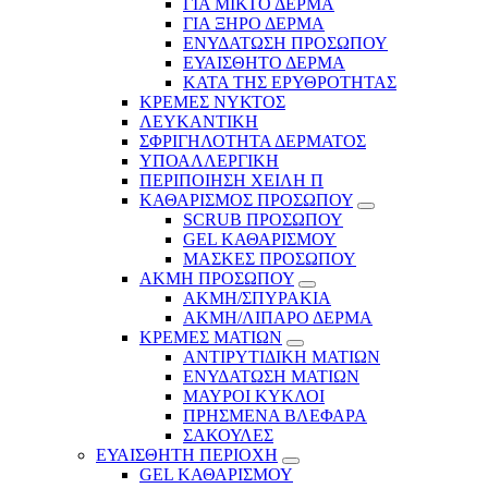
ΓΙΑ ΜΙΚΤΟ ΔΕΡΜΑ
ΓΙΑ ΞΗΡΟ ΔΕΡΜΑ
ΕΝΥΔΑΤΩΣΗ ΠΡΟΣΩΠΟΥ
ΕΥΑΙΣΘΗΤΟ ΔΕΡΜΑ
ΚΑΤΑ ΤΗΣ ΕΡΥΘΡΟΤΗΤΑΣ
ΚΡΕΜΕΣ ΝΥΚΤΟΣ
ΛΕΥΚΑΝΤΙΚΗ
ΣΦΡΙΓΗΛΟΤΗΤΑ ΔΕΡΜΑΤΟΣ
ΥΠΟΑΛΛΕΡΓΙΚΗ
ΠΕΡΙΠΟΙΗΣΗ ΧΕΙΛΗ Π
ΚΑΘΑΡΙΣΜΟΣ ΠΡΟΣΩΠΟΥ
SCRUB ΠΡΟΣΩΠΟΥ
GEL ΚΑΘΑΡΙΣΜΟΥ
ΜΑΣΚΕΣ ΠΡΟΣΩΠΟΥ
ΑΚΜΗ ΠΡΟΣΩΠΟΥ
ΑΚΜΗ/ΣΠΥΡΑΚΙΑ
ΑΚΜΗ/ΛΙΠΑΡΟ ΔΕΡΜΑ
ΚΡΕΜΕΣ ΜΑΤΙΩΝ
ΑΝΤΙΡΥΤΙΔΙΚΗ ΜΑΤΙΩΝ
ΕΝΥΔΑΤΩΣΗ ΜΑΤΙΩΝ
ΜΑΥΡΟΙ ΚΥΚΛΟΙ
ΠΡΗΣΜΕΝΑ ΒΛΕΦΑΡΑ
ΣΑΚΟΥΛΕΣ
ΕΥΑΙΣΘΗΤΗ ΠΕΡΙΟΧΗ
GEL ΚΑΘΑΡΙΣΜΟΥ