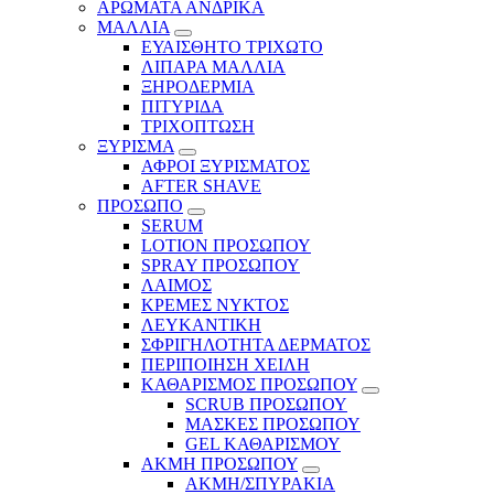
ΑΡΩΜΑΤΑ ΑΝΔΡΙΚΑ
ΜΑΛΛΙΑ
ΕΥΑΙΣΘΗΤΟ ΤΡΙΧΩΤΟ
ΛΙΠΑΡΑ ΜΑΛΛΙΑ
ΞΗΡΟΔΕΡΜΙΑ
ΠΙΤΥΡΙΔΑ
ΤΡΙΧΟΠΤΩΣΗ
ΞΥΡΙΣΜΑ
ΑΦΡΟΙ ΞΥΡΙΣΜΑΤΟΣ
AFTER SHAVE
ΠΡΟΣΩΠΟ
SERUM
LOTION ΠΡΟΣΩΠΟΥ
SPRAY ΠΡΟΣΩΠΟΥ
ΛΑΙΜΟΣ
ΚΡΕΜΕΣ ΝΥΚΤΟΣ
ΛΕΥΚΑΝΤΙΚΗ
ΣΦΡΙΓΗΛΟΤΗΤΑ ΔΕΡΜΑΤΟΣ
ΠΕΡΙΠΟΙΗΣΗ ΧΕΙΛΗ
ΚΑΘΑΡΙΣΜΟΣ ΠΡΟΣΩΠΟΥ
SCRUB ΠΡΟΣΩΠΟΥ
ΜΑΣΚΕΣ ΠΡΟΣΩΠΟΥ
GEL ΚΑΘΑΡΙΣΜΟΥ
ΑΚΜΗ ΠΡΟΣΩΠΟΥ
ΑΚΜΗ/ΣΠΥΡΑΚΙΑ