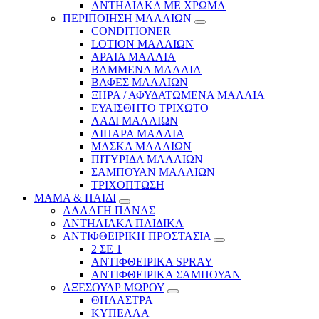
ΑΝΤΗΛΙΑΚΑ ΜΕ ΧΡΩΜΑ
ΠΕΡΙΠΟΙΗΣΗ ΜΑΛΛΙΩΝ
CONDITIONER
LOTION ΜΑΛΛΙΩΝ
ΑΡΑΙΑ ΜΑΛΛΙΑ
ΒΑΜΜΕΝΑ ΜΑΛΛΙΑ
ΒΑΦΕΣ ΜΑΛΛΙΩΝ
ΞΗΡΑ / ΑΦΥΔΑΤΩΜΕΝΑ ΜΑΛΛΙΑ
ΕΥΑΙΣΘΗΤΟ ΤΡΙΧΩΤΟ
ΛΑΔΙ ΜΑΛΛΙΩΝ
ΛΙΠΑΡΑ ΜΑΛΛΙΑ
ΜΑΣΚΑ ΜΑΛΛΙΩΝ
ΠΙΤΥΡΙΔΑ ΜΑΛΛΙΩΝ
ΣΑΜΠΟΥΑΝ ΜΑΛΛΙΩΝ
ΤΡΙΧΟΠΤΩΣΗ
ΜΑΜΑ & ΠΑΙΔΙ
ΑΛΛΑΓΗ ΠΑΝΑΣ
ΑΝΤΗΛΙΑΚΑ ΠΑΙΔΙΚΑ
ΑΝΤΙΦΘΕΙΡΙΚΗ ΠΡΟΣΤΑΣΙΑ
2 ΣΕ 1
ΑΝΤΙΦΘΕΙΡΙΚΑ SPRAY
ΑΝΤΙΦΘΕΙΡΙΚΑ ΣΑΜΠΟΥΑΝ
ΑΞΕΣΟΥΑΡ ΜΩΡΟΥ
ΘΗΛΑΣΤΡΑ
ΚΥΠΕΛΛΑ