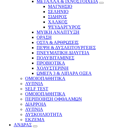
ΜΕΤΑΛΛΑ & ΙΧΝΟΣΤΟΙΧΕΙΑ
ΜΑΓΝΗΣΙΟ
ΣΕΛΗΝΙΟ
ΣΙΔΗΡΟΣ
ΧΑΛΚΟΣ
ΨΕΥΔΑΡΓΥΡΟΣ
ΜΥΙΚΗ ΑΝΑΠΤΥΞΗ
ΟΡΑΣΗ
ΟΣΤΑ & ΑΡΘΡΩΣΕΙΣ
ΠΕΨΗ & ΔΥΣΛΕΙΤΟΥΡΓΕΙΕΣ
ΠΝΕΥΜΑΤΙΚΗ ΔΙΑΥΓΕΙΑ
ΠΟΛΥΒΙΤΑΜΙΝΕΣ
ΠΡΟΒΙΟΤΙΚΑ
ΧΟΛΥΣΤΕΡΙΝΗ
ΩΜΕΓΑ 3 & ΛΙΠΑΡΑ ΟΞΕΑ
ΟΜΟΙΟΠΑΘΗΤΙΚΑ
ΑΥΠΝΙΑ
SELF TEST
ΟΜΟΙΟΠΑΘΗΤΙΚΑ
ΠΕΡΙΠΟΙΗΣΗ ΟΦΘΑΛΜΩΝ
ΔΙΑΡΡΟΙΑ
ΑΥΠΝΙΑ
ΔΥΣΚΟΙΛΙΟΤΗΤΑ
ΕΚΖΕΜΑ
ΑΝΔΡΑΣ