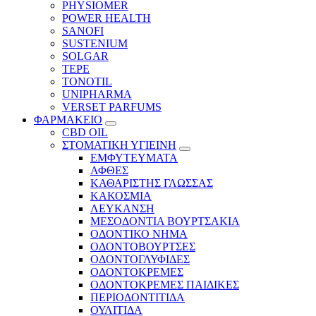
PHYSIOMER
POWER HEALTH
SANOFI
SUSTENIUM
SOLGAR
TEPE
TONOTIL
UNIPHARMA
VERSET PARFUMS
ΦΑΡΜΑΚΕΙΟ
CBD OIL
ΣΤΟΜΑΤΙΚΗ ΥΓΙΕΙΝΗ
ΕΜΦΥΤΕΥΜΑΤΑ
ΑΦΘΕΣ
ΚΑΘΑΡΙΣΤΗΣ ΓΛΩΣΣΑΣ
ΚΑΚΟΣΜΙΑ
ΛΕΥΚΑΝΣΗ
ΜΕΣΟΔΟΝΤΙΑ ΒΟΥΡΤΣΑΚΙΑ
ΟΔΟΝΤΙΚΟ ΝΗΜΑ
ΟΔΟΝΤΟΒΟΥΡΤΣΕΣ
ΟΔΟΝΤΟΓΛΥΦΙΔΕΣ
ΟΔΟΝΤΟΚΡΕΜΕΣ
ΟΔΟΝΤΟΚΡΕΜΕΣ ΠΑΙΔΙΚΕΣ
ΠΕΡΙΟΔΟΝΤΙΤΙΔΑ
ΟΥΛΙΤΙΔΑ