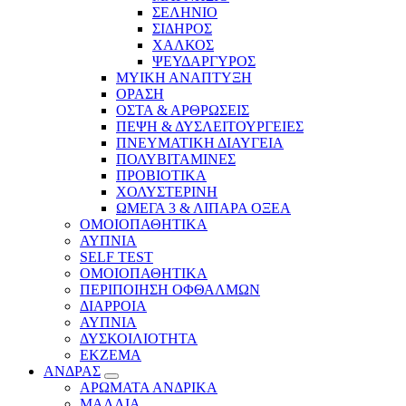
ΣΕΛΗΝΙΟ
ΣΙΔΗΡΟΣ
ΧΑΛΚΟΣ
ΨΕΥΔΑΡΓΥΡΟΣ
ΜΥΙΚΗ ΑΝΑΠΤΥΞΗ
ΟΡΑΣΗ
ΟΣΤΑ & ΑΡΘΡΩΣΕΙΣ
ΠΕΨΗ & ΔΥΣΛΕΙΤΟΥΡΓΕΙΕΣ
ΠΝΕΥΜΑΤΙΚΗ ΔΙΑΥΓΕΙΑ
ΠΟΛΥΒΙΤΑΜΙΝΕΣ
ΠΡΟΒΙΟΤΙΚΑ
ΧΟΛΥΣΤΕΡΙΝΗ
ΩΜΕΓΑ 3 & ΛΙΠΑΡΑ ΟΞΕΑ
ΟΜΟΙΟΠΑΘΗΤΙΚΑ
ΑΥΠΝΙΑ
SELF TEST
ΟΜΟΙΟΠΑΘΗΤΙΚΑ
ΠΕΡΙΠΟΙΗΣΗ ΟΦΘΑΛΜΩΝ
ΔΙΑΡΡΟΙΑ
ΑΥΠΝΙΑ
ΔΥΣΚΟΙΛΙΟΤΗΤΑ
ΕΚΖΕΜΑ
ΑΝΔΡΑΣ
ΑΡΩΜΑΤΑ ΑΝΔΡΙΚΑ
ΜΑΛΛΙΑ