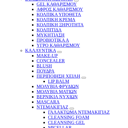
GEL ΚΑΘΑΡΙΣΜΟΥ
ΑΦΡΟΣ ΚΑΘΑΡΙΣΜΟΥ
ΚΟΛΠΙΚΑ ΥΠΟΘΕΤΑ
ΚΟΛΠΙΚΗ ΚΡΕΜΑ
ΚΟΛΠΙΚΗ ΞΗΡΟΤΗΤΑ
ΚΟΛΠΙΤΙΔΑ
ΜΥΚΗΤΙΑΣΗ
ΠΡΟΒΙΟΤΙΚΑ Α
ΥΓΡΟ ΚΑΘΑΡΙΣΜΟΥ
ΚΑΛΛΥΝΤΙΚΑ
MAKE-UP
CONCEALER
BLUSH
ΠΟΥΔΡΑ
ΠΕΡΙΠΟΙΗΣΗ ΧΕΙΛΗ
LIP BALM
ΜΟΛΥΒΙΑ ΦΡΥΔΙΩΝ
ΜΟΛΥΒΙΑ ΜΑΤΙΩΝ
ΒΕΡΝΙΚΙΑ ΝΥΧΙΩΝ
MASCARA
ΝΤΕΜΑΚΙΓΙΑΖ
ΓΑΛΑΚΤΩΜΑ ΝΤΕΜΑΚΙΓΙΑΖ
CLEANSING FOAM
CLEANSING GEL
MICELLAR