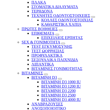
ΠΛΑΚΑ
ΣΤΟΜΑΤΙΚΑ ΔΙΑΛΥΜΑΤΑ
ΤΕΡΗΔΟΝΑ
ΤΕΧΝΗΤΕΣ ΟΔΟΝΤΟΣΤΟΙΧΕΙΕΣ
ΚΟΛΛΕΣ ΟΔΟΝΤΟΣΤΟΙΧΙΑΣ
ΚΑΘΑΡΙΣΤΙΚΑ ΧΑΠΙΑ
ΠΡΩΤΕΣ ΒΟΗΘΕΙΕΣ
ΕΠΙΘΕΜΑΤΑ
ΕΠΙΧΕΙΛΙΟΣ ΕΡΠΗΤΑΣ
SEX & ΓΟΝΙΜΟΤΗΤΑ
TEST ΕΓΚΥΜΟΣΥΝΗΣ
ΤΕΣΤ ΩΟΡΡΗΞΙΑΣ
ΠΡΟΦΥΛΑΚΤΙΚΑ
ΣΕΞΟΥΑΛΙΚΑ ΠΑΙΧΝΙΔΙΑ
ΛΙΠΑΝΤΙΚΑ
ΒΙΤΑΜΙΝΕΣ ΓΟΝΙΜΟΤΗΤΑΣ
ΒΙΤΑΜΙΝΕΣ
ΒΙΤΑΜΙΝΗ D3
ΒΙΤΑΜΙΝΗ D3 1000 IU
ΒΙΤΑΜΙΝΗ D3 1200 IU
ΒΙΤΑΜΙΝΗ D3 2200
ΒΙΤΑΜΙΝΗ D3 2500
BITAMINH D3 4000 IU
ΑΝΑΒΡΑΖΟΥΣΕΣ
ΑΝΟΣΟΠΟΙΟΙΤΙΚΟ