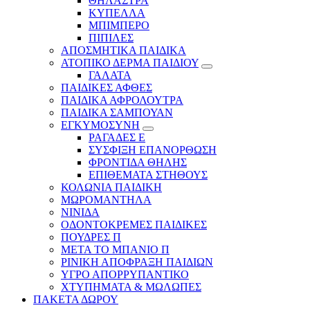
ΘΗΛΑΣΤΡΑ
ΚΥΠΕΛΛΑ
ΜΠΙΜΠΕΡΟ
ΠΙΠΙΛΕΣ
ΑΠΟΣΜΗΤΙΚΑ ΠΑΙΔΙΚΑ
ΑΤΟΠΙΚΟ ΔΕΡΜΑ ΠΑΙΔΙΟΥ
ΓΑΛΑΤΑ
ΠΑΙΔΙΚΕΣ ΑΦΘΕΣ
ΠΑΙΔΙΚΑ ΑΦΡΟΛΟΥΤΡΑ
ΠΑΙΔΙΚΑ ΣΑΜΠΟΥΑΝ
ΕΓΚΥΜΟΣΥΝΗ
ΡΑΓΑΔΕΣ Ε
ΣΥΣΦΙΞΗ ΕΠΑΝΟΡΘΩΣΗ
ΦΡΟΝΤΙΔΑ ΘΗΛΗΣ
ΕΠΙΘΕΜΑΤΑ ΣΤΗΘΟΥΣ
ΚΟΛΩΝΙΑ ΠΑΙΔΙΚΗ
ΜΩΡΟΜΑΝΤΗΛΑ
ΝΙΝΙΔΑ
ΟΔΟΝΤΟΚΡΕΜΕΣ ΠΑΙΔΙΚΕΣ
ΠΟΥΔΡΕΣ Π
ΜΕΤΑ ΤΟ ΜΠΑΝΙΟ Π
ΡΙΝΙΚΗ ΑΠΟΦΡΑΞΗ ΠΑΙΔΙΩΝ
ΥΓΡΟ ΑΠΟΡΡΥΠΑΝΤΙΚΟ
ΧΤΥΠΗΜΑΤΑ & ΜΩΛΩΠΕΣ
ΠΑΚΕΤΑ ΔΩΡΟΥ