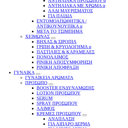
ΑΝΤΗΛΙΑΚΑ ΠΡΟΣΩΠΟΥ α
ΑΝΤΗΛΙΑΚΑ ΜΕ ΧΡΩΜΑ α
ΛΑΔΙ ΜΑΥΡΙΣΜΑΤΟΣ
ΓΙΑ ΠΑΙΔΙΑ
ΕΝΤΟΜΟΑΠΩΘΗΤΙΚΑ /
ΑΝΤΙΚΟΥΝΟΥΠΙΚΑ α
ΜΕΤΑ ΤΟ ΤΣΙΜΠΗΜΑ
ΧΕΙΜΩΝΑΣ
ΒΗΧΑΣ & ΣΙΡΟΠΙΑ
ΓΡΙΠΗ & ΚΡΥΟΛΟΓΗΜΑ α
ΠΑΣΤΙΛΙΕΣ & ΚΑΡΑΜΕΛΕΣ
ΠΟΝΟΛΑΙΜΟΣ
ΡΙΝΙΚΗ ΑΠΟΣΥΜΦΟΡΗΣΗ
ΡΙΝΙΚΗ ΑΠΟΦΡΑΞΗ
ΓΥΝΑΙΚΑ
ΓΥΝΑΙΚΕΙΑ ΑΡΩΜΑΤΑ
ΠΡΟΣΩΠΟ
BOOSTER ΕΝΔΥΝΑΜΩΣΗΣ
LOTION ΠΡΟΣΩΠΟΥ
SERUM
SPRAY ΠΡΟΣΩΠΟΥ
ΛΑΙΜΟΣ
ΚΡΕΜΕΣ ΠΡΟΣΩΠΟΥ
ΑΝΑΠΛΑΣΗ
ΓΙΑ ΛΙΠΑΡΟ ΔΕΡΜΑ