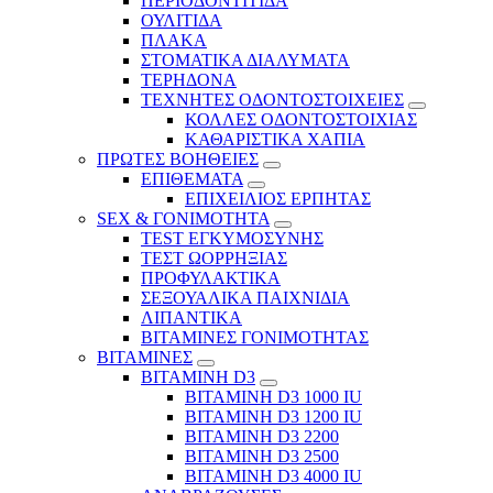
ΠΕΡΙΟΔΟΝΤΙΤΙΔΑ
ΟΥΛΙΤΙΔΑ
ΠΛΑΚΑ
ΣΤΟΜΑΤΙΚΑ ΔΙΑΛΥΜΑΤΑ
ΤΕΡΗΔΟΝΑ
ΤΕΧΝΗΤΕΣ ΟΔΟΝΤΟΣΤΟΙΧΕΙΕΣ
ΚΟΛΛΕΣ ΟΔΟΝΤΟΣΤΟΙΧΙΑΣ
ΚΑΘΑΡΙΣΤΙΚΑ ΧΑΠΙΑ
ΠΡΩΤΕΣ ΒΟΗΘΕΙΕΣ
ΕΠΙΘΕΜΑΤΑ
ΕΠΙΧΕΙΛΙΟΣ ΕΡΠΗΤΑΣ
SEX & ΓΟΝΙΜΟΤΗΤΑ
TEST ΕΓΚΥΜΟΣΥΝΗΣ
ΤΕΣΤ ΩΟΡΡΗΞΙΑΣ
ΠΡΟΦΥΛΑΚΤΙΚΑ
ΣΕΞΟΥΑΛΙΚΑ ΠΑΙΧΝΙΔΙΑ
ΛΙΠΑΝΤΙΚΑ
ΒΙΤΑΜΙΝΕΣ ΓΟΝΙΜΟΤΗΤΑΣ
ΒΙΤΑΜΙΝΕΣ
ΒΙΤΑΜΙΝΗ D3
ΒΙΤΑΜΙΝΗ D3 1000 IU
ΒΙΤΑΜΙΝΗ D3 1200 IU
ΒΙΤΑΜΙΝΗ D3 2200
ΒΙΤΑΜΙΝΗ D3 2500
BITAMINH D3 4000 IU