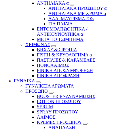
ΑΝΤΗΛΙΑΚΑ α
ΑΝΤΗΛΙΑΚΑ ΠΡΟΣΩΠΟΥ α
ΑΝΤΗΛΙΑΚΑ ΜΕ ΧΡΩΜΑ α
ΛΑΔΙ ΜΑΥΡΙΣΜΑΤΟΣ
ΓΙΑ ΠΑΙΔΙΑ
ΕΝΤΟΜΟΑΠΩΘΗΤΙΚΑ /
ΑΝΤΙΚΟΥΝΟΥΠΙΚΑ α
ΜΕΤΑ ΤΟ ΤΣΙΜΠΗΜΑ
ΧΕΙΜΩΝΑΣ
ΒΗΧΑΣ & ΣΙΡΟΠΙΑ
ΓΡΙΠΗ & ΚΡΥΟΛΟΓΗΜΑ α
ΠΑΣΤΙΛΙΕΣ & ΚΑΡΑΜΕΛΕΣ
ΠΟΝΟΛΑΙΜΟΣ
ΡΙΝΙΚΗ ΑΠΟΣΥΜΦΟΡΗΣΗ
ΡΙΝΙΚΗ ΑΠΟΦΡΑΞΗ
ΓΥΝΑΙΚΑ
ΓΥΝΑΙΚΕΙΑ ΑΡΩΜΑΤΑ
ΠΡΟΣΩΠΟ
BOOSTER ΕΝΔΥΝΑΜΩΣΗΣ
LOTION ΠΡΟΣΩΠΟΥ
SERUM
SPRAY ΠΡΟΣΩΠΟΥ
ΛΑΙΜΟΣ
ΚΡΕΜΕΣ ΠΡΟΣΩΠΟΥ
ΑΝΑΠΛΑΣΗ