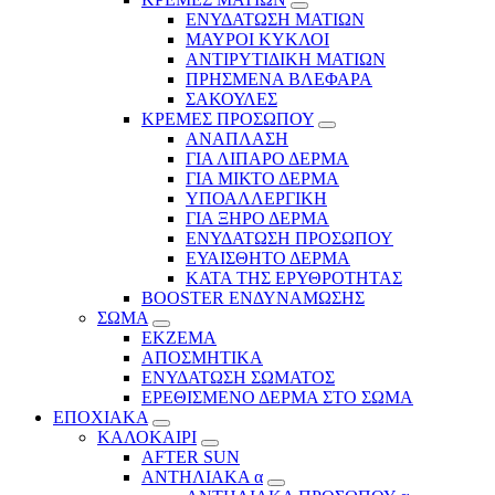
ΕΝΥΔΑΤΩΣΗ ΜΑΤΙΩΝ
ΜΑΥΡΟΙ ΚΥΚΛΟΙ
ΑΝΤΙΡΥΤΙΔΙΚΗ ΜΑΤΙΩΝ
ΠΡΗΣΜΕΝΑ ΒΛΕΦΑΡΑ
ΣΑΚΟΥΛΕΣ
ΚΡΕΜΕΣ ΠΡΟΣΩΠΟΥ
ΑΝΑΠΛΑΣΗ
ΓΙΑ ΛΙΠΑΡΟ ΔΕΡΜΑ
ΓΙΑ ΜΙΚΤΟ ΔΕΡΜΑ
ΥΠΟΑΛΛΕΡΓΙΚΗ
ΓΙΑ ΞΗΡΟ ΔΕΡΜΑ
ΕΝΥΔΑΤΩΣΗ ΠΡΟΣΩΠΟΥ
ΕΥΑΙΣΘΗΤΟ ΔΕΡΜΑ
ΚΑΤΑ ΤΗΣ ΕΡΥΘΡΟΤΗΤΑΣ
BOOSTER ΕΝΔΥΝΑΜΩΣΗΣ
ΣΩΜΑ
ΕΚΖΕΜΑ
ΑΠΟΣΜΗΤΙΚΑ
ΕΝΥΔΑΤΩΣΗ ΣΩΜΑΤΟΣ
ΕΡΕΘΙΣΜΕΝΟ ΔΕΡΜΑ ΣΤΟ ΣΩΜΑ
ΕΠΟΧΙΑΚΑ
ΚΑΛΟΚΑΙΡΙ
AFTER SUN
ΑΝΤΗΛΙΑΚΑ α