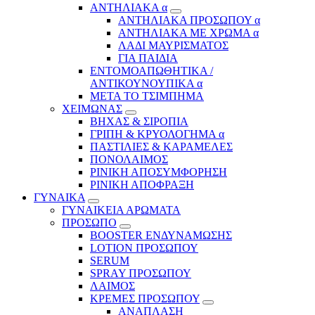
ΑΝΤΗΛΙΑΚΑ α
ΑΝΤΗΛΙΑΚΑ ΠΡΟΣΩΠΟΥ α
ΑΝΤΗΛΙΑΚΑ ΜΕ ΧΡΩΜΑ α
ΛΑΔΙ ΜΑΥΡΙΣΜΑΤΟΣ
ΓΙΑ ΠΑΙΔΙΑ
ΕΝΤΟΜΟΑΠΩΘΗΤΙΚΑ /
ΑΝΤΙΚΟΥΝΟΥΠΙΚΑ α
ΜΕΤΑ ΤΟ ΤΣΙΜΠΗΜΑ
ΧΕΙΜΩΝΑΣ
ΒΗΧΑΣ & ΣΙΡΟΠΙΑ
ΓΡΙΠΗ & ΚΡΥΟΛΟΓΗΜΑ α
ΠΑΣΤΙΛΙΕΣ & ΚΑΡΑΜΕΛΕΣ
ΠΟΝΟΛΑΙΜΟΣ
ΡΙΝΙΚΗ ΑΠΟΣΥΜΦΟΡΗΣΗ
ΡΙΝΙΚΗ ΑΠΟΦΡΑΞΗ
ΓΥΝΑΙΚΑ
ΓΥΝΑΙΚΕΙΑ ΑΡΩΜΑΤΑ
ΠΡΟΣΩΠΟ
BOOSTER ΕΝΔΥΝΑΜΩΣΗΣ
LOTION ΠΡΟΣΩΠΟΥ
SERUM
SPRAY ΠΡΟΣΩΠΟΥ
ΛΑΙΜΟΣ
ΚΡΕΜΕΣ ΠΡΟΣΩΠΟΥ
ΑΝΑΠΛΑΣΗ