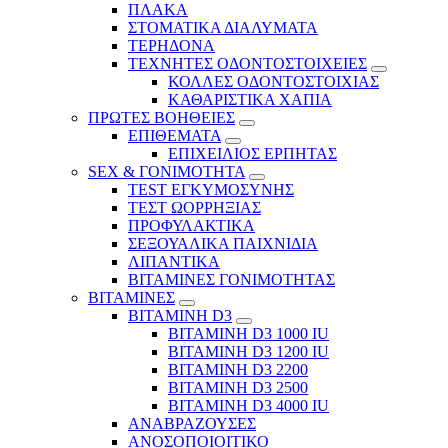
ΠΛΑΚΑ
ΣΤΟΜΑΤΙΚΑ ΔΙΑΛΥΜΑΤΑ
ΤΕΡΗΔΟΝΑ
ΤΕΧΝΗΤΕΣ ΟΔΟΝΤΟΣΤΟΙΧΕΙΕΣ
ΚΟΛΛΕΣ ΟΔΟΝΤΟΣΤΟΙΧΙΑΣ
ΚΑΘΑΡΙΣΤΙΚΑ ΧΑΠΙΑ
ΠΡΩΤΕΣ ΒΟΗΘΕΙΕΣ
ΕΠΙΘΕΜΑΤΑ
ΕΠΙΧΕΙΛΙΟΣ ΕΡΠΗΤΑΣ
SEX & ΓΟΝΙΜΟΤΗΤΑ
TEST ΕΓΚΥΜΟΣΥΝΗΣ
ΤΕΣΤ ΩΟΡΡΗΞΙΑΣ
ΠΡΟΦΥΛΑΚΤΙΚΑ
ΣΕΞΟΥΑΛΙΚΑ ΠΑΙΧΝΙΔΙΑ
ΛΙΠΑΝΤΙΚΑ
ΒΙΤΑΜΙΝΕΣ ΓΟΝΙΜΟΤΗΤΑΣ
ΒΙΤΑΜΙΝΕΣ
ΒΙΤΑΜΙΝΗ D3
ΒΙΤΑΜΙΝΗ D3 1000 IU
ΒΙΤΑΜΙΝΗ D3 1200 IU
ΒΙΤΑΜΙΝΗ D3 2200
ΒΙΤΑΜΙΝΗ D3 2500
BITAMINH D3 4000 IU
ΑΝΑΒΡΑΖΟΥΣΕΣ
ΑΝΟΣΟΠΟΙΟΙΤΙΚΟ