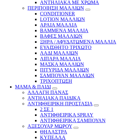
ΑΝΤΗΛΙΑΚΑ ΜΕ ΧΡΩΜΑ
ΠΕΡΙΠΟΙΗΣΗ ΜΑΛΛΙΩΝ
CONDITIONER
LOTION ΜΑΛΛΙΩΝ
ΑΡΑΙΑ ΜΑΛΛΙΑ
ΒΑΜΜΕΝΑ ΜΑΛΛΙΑ
ΒΑΦΕΣ ΜΑΛΛΙΩΝ
ΞΗΡΑ / ΑΦΥΔΑΤΩΜΕΝΑ ΜΑΛΛΙΑ
ΕΥΑΙΣΘΗΤΟ ΤΡΙΧΩΤΟ
ΛΑΔΙ ΜΑΛΛΙΩΝ
ΛΙΠΑΡΑ ΜΑΛΛΙΑ
ΜΑΣΚΑ ΜΑΛΛΙΩΝ
ΠΙΤΥΡΙΔΑ ΜΑΛΛΙΩΝ
ΣΑΜΠΟΥΑΝ ΜΑΛΛΙΩΝ
ΤΡΙΧΟΠΤΩΣΗ
ΜΑΜΑ & ΠΑΙΔΙ
ΑΛΛΑΓΗ ΠΑΝΑΣ
ΑΝΤΗΛΙΑΚΑ ΠΑΙΔΙΚΑ
ΑΝΤΙΦΘΕΙΡΙΚΗ ΠΡΟΣΤΑΣΙΑ
2 ΣΕ 1
ΑΝΤΙΦΘΕΙΡΙΚΑ SPRAY
ΑΝΤΙΦΘΕΙΡΙΚΑ ΣΑΜΠΟΥΑΝ
ΑΞΕΣΟΥΑΡ ΜΩΡΟΥ
ΘΗΛΑΣΤΡΑ
ΚΥΠΕΛΛΑ