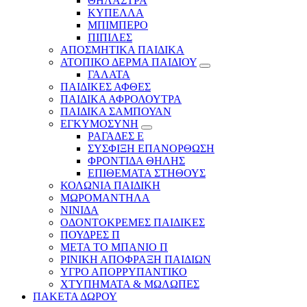
ΘΗΛΑΣΤΡΑ
ΚΥΠΕΛΛΑ
ΜΠΙΜΠΕΡΟ
ΠΙΠΙΛΕΣ
ΑΠΟΣΜΗΤΙΚΑ ΠΑΙΔΙΚΑ
ΑΤΟΠΙΚΟ ΔΕΡΜΑ ΠΑΙΔΙΟΥ
ΓΑΛΑΤΑ
ΠΑΙΔΙΚΕΣ ΑΦΘΕΣ
ΠΑΙΔΙΚΑ ΑΦΡΟΛΟΥΤΡΑ
ΠΑΙΔΙΚΑ ΣΑΜΠΟΥΑΝ
ΕΓΚΥΜΟΣΥΝΗ
ΡΑΓΑΔΕΣ Ε
ΣΥΣΦΙΞΗ ΕΠΑΝΟΡΘΩΣΗ
ΦΡΟΝΤΙΔΑ ΘΗΛΗΣ
ΕΠΙΘΕΜΑΤΑ ΣΤΗΘΟΥΣ
ΚΟΛΩΝΙΑ ΠΑΙΔΙΚΗ
ΜΩΡΟΜΑΝΤΗΛΑ
ΝΙΝΙΔΑ
ΟΔΟΝΤΟΚΡΕΜΕΣ ΠΑΙΔΙΚΕΣ
ΠΟΥΔΡΕΣ Π
ΜΕΤΑ ΤΟ ΜΠΑΝΙΟ Π
ΡΙΝΙΚΗ ΑΠΟΦΡΑΞΗ ΠΑΙΔΙΩΝ
ΥΓΡΟ ΑΠΟΡΡΥΠΑΝΤΙΚΟ
ΧΤΥΠΗΜΑΤΑ & ΜΩΛΩΠΕΣ
ΠΑΚΕΤΑ ΔΩΡΟΥ