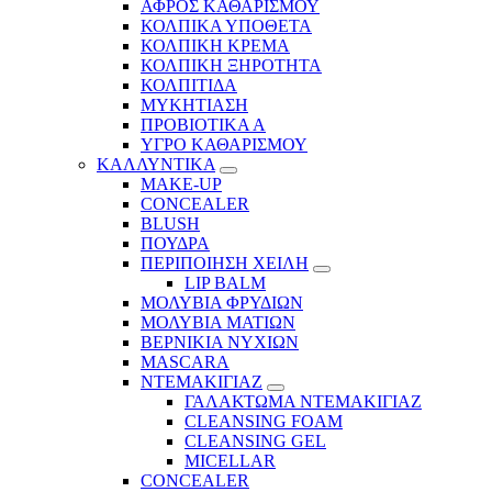
ΑΦΡΟΣ ΚΑΘΑΡΙΣΜΟΥ
ΚΟΛΠΙΚΑ ΥΠΟΘΕΤΑ
ΚΟΛΠΙΚΗ ΚΡΕΜΑ
ΚΟΛΠΙΚΗ ΞΗΡΟΤΗΤΑ
ΚΟΛΠΙΤΙΔΑ
ΜΥΚΗΤΙΑΣΗ
ΠΡΟΒΙΟΤΙΚΑ Α
ΥΓΡΟ ΚΑΘΑΡΙΣΜΟΥ
ΚΑΛΛΥΝΤΙΚΑ
MAKE-UP
CONCEALER
BLUSH
ΠΟΥΔΡΑ
ΠΕΡΙΠΟΙΗΣΗ ΧΕΙΛΗ
LIP BALM
ΜΟΛΥΒΙΑ ΦΡΥΔΙΩΝ
ΜΟΛΥΒΙΑ ΜΑΤΙΩΝ
ΒΕΡΝΙΚΙΑ ΝΥΧΙΩΝ
MASCARA
ΝΤΕΜΑΚΙΓΙΑΖ
ΓΑΛΑΚΤΩΜΑ ΝΤΕΜΑΚΙΓΙΑΖ
CLEANSING FOAM
CLEANSING GEL
MICELLAR
CONCEALER