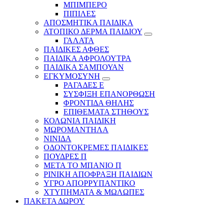
ΜΠΙΜΠΕΡΟ
ΠΙΠΙΛΕΣ
ΑΠΟΣΜΗΤΙΚΑ ΠΑΙΔΙΚΑ
ΑΤΟΠΙΚΟ ΔΕΡΜΑ ΠΑΙΔΙΟΥ
ΓΑΛΑΤΑ
ΠΑΙΔΙΚΕΣ ΑΦΘΕΣ
ΠΑΙΔΙΚΑ ΑΦΡΟΛΟΥΤΡΑ
ΠΑΙΔΙΚΑ ΣΑΜΠΟΥΑΝ
ΕΓΚΥΜΟΣΥΝΗ
ΡΑΓΑΔΕΣ Ε
ΣΥΣΦΙΞΗ ΕΠΑΝΟΡΘΩΣΗ
ΦΡΟΝΤΙΔΑ ΘΗΛΗΣ
ΕΠΙΘΕΜΑΤΑ ΣΤΗΘΟΥΣ
ΚΟΛΩΝΙΑ ΠΑΙΔΙΚΗ
ΜΩΡΟΜΑΝΤΗΛΑ
ΝΙΝΙΔΑ
ΟΔΟΝΤΟΚΡΕΜΕΣ ΠΑΙΔΙΚΕΣ
ΠΟΥΔΡΕΣ Π
ΜΕΤΑ ΤΟ ΜΠΑΝΙΟ Π
ΡΙΝΙΚΗ ΑΠΟΦΡΑΞΗ ΠΑΙΔΙΩΝ
ΥΓΡΟ ΑΠΟΡΡΥΠΑΝΤΙΚΟ
ΧΤΥΠΗΜΑΤΑ & ΜΩΛΩΠΕΣ
ΠΑΚΕΤΑ ΔΩΡΟΥ