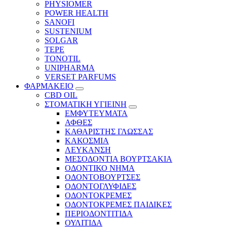
PHYSIOMER
POWER HEALTH
SANOFI
SUSTENIUM
SOLGAR
TEPE
TONOTIL
UNIPHARMA
VERSET PARFUMS
ΦΑΡΜΑΚΕΙΟ
CBD OIL
ΣΤΟΜΑΤΙΚΗ ΥΓΙΕΙΝΗ
ΕΜΦΥΤΕΥΜΑΤΑ
ΑΦΘΕΣ
ΚΑΘΑΡΙΣΤΗΣ ΓΛΩΣΣΑΣ
ΚΑΚΟΣΜΙΑ
ΛΕΥΚΑΝΣΗ
ΜΕΣΟΔΟΝΤΙΑ ΒΟΥΡΤΣΑΚΙΑ
ΟΔΟΝΤΙΚΟ ΝΗΜΑ
ΟΔΟΝΤΟΒΟΥΡΤΣΕΣ
ΟΔΟΝΤΟΓΛΥΦΙΔΕΣ
ΟΔΟΝΤΟΚΡΕΜΕΣ
ΟΔΟΝΤΟΚΡΕΜΕΣ ΠΑΙΔΙΚΕΣ
ΠΕΡΙΟΔΟΝΤΙΤΙΔΑ
ΟΥΛΙΤΙΔΑ