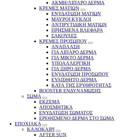
ΑΚΜΗ/ΛΙΠΑΡΟ ΔΕΡΜΑ
ΚΡΕΜΕΣ ΜΑΤΙΩΝ
ΕΝΥΔΑΤΩΣΗ ΜΑΤΙΩΝ
ΜΑΥΡΟΙ ΚΥΚΛΟΙ
ΑΝΤΙΡΥΤΙΔΙΚΗ ΜΑΤΙΩΝ
ΠΡΗΣΜΕΝΑ ΒΛΕΦΑΡΑ
ΣΑΚΟΥΛΕΣ
ΚΡΕΜΕΣ ΠΡΟΣΩΠΟΥ
ΑΝΑΠΛΑΣΗ
ΓΙΑ ΛΙΠΑΡΟ ΔΕΡΜΑ
ΓΙΑ ΜΙΚΤΟ ΔΕΡΜΑ
ΥΠΟΑΛΛΕΡΓΙΚΗ
ΓΙΑ ΞΗΡΟ ΔΕΡΜΑ
ΕΝΥΔΑΤΩΣΗ ΠΡΟΣΩΠΟΥ
ΕΥΑΙΣΘΗΤΟ ΔΕΡΜΑ
ΚΑΤΑ ΤΗΣ ΕΡΥΘΡΟΤΗΤΑΣ
BOOSTER ΕΝΔΥΝΑΜΩΣΗΣ
ΣΩΜΑ
ΕΚΖΕΜΑ
ΑΠΟΣΜΗΤΙΚΑ
ΕΝΥΔΑΤΩΣΗ ΣΩΜΑΤΟΣ
ΕΡΕΘΙΣΜΕΝΟ ΔΕΡΜΑ ΣΤΟ ΣΩΜΑ
ΕΠΟΧΙΑΚΑ
ΚΑΛΟΚΑΙΡΙ
AFTER SUN