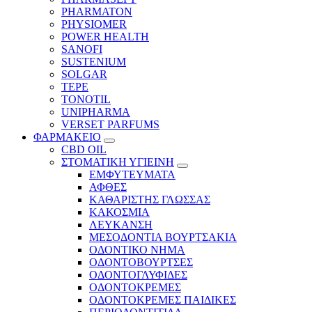
PHARMATON
PHYSIOMER
POWER HEALTH
SANOFI
SUSTENIUM
SOLGAR
TEPE
TONOTIL
UNIPHARMA
VERSET PARFUMS
ΦΑΡΜΑΚΕΙΟ
CBD OIL
ΣΤΟΜΑΤΙΚΗ ΥΓΙΕΙΝΗ
ΕΜΦΥΤΕΥΜΑΤΑ
ΑΦΘΕΣ
ΚΑΘΑΡΙΣΤΗΣ ΓΛΩΣΣΑΣ
ΚΑΚΟΣΜΙΑ
ΛΕΥΚΑΝΣΗ
ΜΕΣΟΔΟΝΤΙΑ ΒΟΥΡΤΣΑΚΙΑ
ΟΔΟΝΤΙΚΟ ΝΗΜΑ
ΟΔΟΝΤΟΒΟΥΡΤΣΕΣ
ΟΔΟΝΤΟΓΛΥΦΙΔΕΣ
ΟΔΟΝΤΟΚΡΕΜΕΣ
ΟΔΟΝΤΟΚΡΕΜΕΣ ΠΑΙΔΙΚΕΣ