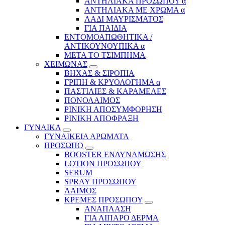
ΑΝΤΗΛΙΑΚΑ ΠΡΟΣΩΠΟΥ α
ΑΝΤΗΛΙΑΚΑ ΜΕ ΧΡΩΜΑ α
ΛΑΔΙ ΜΑΥΡΙΣΜΑΤΟΣ
ΓΙΑ ΠΑΙΔΙΑ
ΕΝΤΟΜΟΑΠΩΘΗΤΙΚΑ /
ΑΝΤΙΚΟΥΝΟΥΠΙΚΑ α
ΜΕΤΑ ΤΟ ΤΣΙΜΠΗΜΑ
ΧΕΙΜΩΝΑΣ
ΒΗΧΑΣ & ΣΙΡΟΠΙΑ
ΓΡΙΠΗ & ΚΡΥΟΛΟΓΗΜΑ α
ΠΑΣΤΙΛΙΕΣ & ΚΑΡΑΜΕΛΕΣ
ΠΟΝΟΛΑΙΜΟΣ
ΡΙΝΙΚΗ ΑΠΟΣΥΜΦΟΡΗΣΗ
ΡΙΝΙΚΗ ΑΠΟΦΡΑΞΗ
ΓΥΝΑΙΚΑ
ΓΥΝΑΙΚΕΙΑ ΑΡΩΜΑΤΑ
ΠΡΟΣΩΠΟ
BOOSTER ΕΝΔΥΝΑΜΩΣΗΣ
LOTION ΠΡΟΣΩΠΟΥ
SERUM
SPRAY ΠΡΟΣΩΠΟΥ
ΛΑΙΜΟΣ
ΚΡΕΜΕΣ ΠΡΟΣΩΠΟΥ
ΑΝΑΠΛΑΣΗ
ΓΙΑ ΛΙΠΑΡΟ ΔΕΡΜΑ