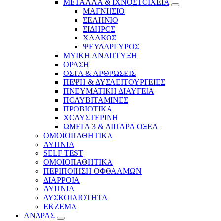
ΜΕΤΑΛΛΑ & ΙΧΝΟΣΤΟΙΧΕΙΑ
ΜΑΓΝΗΣΙΟ
ΣΕΛΗΝΙΟ
ΣΙΔΗΡΟΣ
ΧΑΛΚΟΣ
ΨΕΥΔΑΡΓΥΡΟΣ
ΜΥΙΚΗ ΑΝΑΠΤΥΞΗ
ΟΡΑΣΗ
ΟΣΤΑ & ΑΡΘΡΩΣΕΙΣ
ΠΕΨΗ & ΔΥΣΛΕΙΤΟΥΡΓΕΙΕΣ
ΠΝΕΥΜΑΤΙΚΗ ΔΙΑΥΓΕΙΑ
ΠΟΛΥΒΙΤΑΜΙΝΕΣ
ΠΡΟΒΙΟΤΙΚΑ
ΧΟΛΥΣΤΕΡΙΝΗ
ΩΜΕΓΑ 3 & ΛΙΠΑΡΑ ΟΞΕΑ
ΟΜΟΙΟΠΑΘΗΤΙΚΑ
ΑΥΠΝΙΑ
SELF TEST
ΟΜΟΙΟΠΑΘΗΤΙΚΑ
ΠΕΡΙΠΟΙΗΣΗ ΟΦΘΑΛΜΩΝ
ΔΙΑΡΡΟΙΑ
ΑΥΠΝΙΑ
ΔΥΣΚΟΙΛΙΟΤΗΤΑ
ΕΚΖΕΜΑ
ΑΝΔΡΑΣ