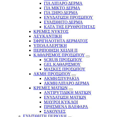
ΓΙΑ ΛΙΠΑΡΟ ΔΕΡΜΑ
ΓΙΑ ΜΙΚΤΟ ΔΕΡΜΑ
ΓΙΑ ΞΗΡΟ ΔΕΡΜΑ
ΕΝΥΔΑΤΩΣΗ ΠΡΟΣΩΠΟΥ
ΕΥΑΙΣΘΗΤΟ ΔΕΡΜΑ
ΚΑΤΑ ΤΗΣ ΕΡΥΘΡΟΤΗΤΑΣ
ΚΡΕΜΕΣ ΝΥΚΤΟΣ
ΛΕΥΚΑΝΤΙΚΗ
ΣΦΡΙΓΗΛΟΤΗΤΑ ΔΕΡΜΑΤΟΣ
ΥΠΟΑΛΛΕΡΓΙΚΗ
ΠΕΡΙΠΟΙΗΣΗ ΧΕΙΛΗ Π
ΚΑΘΑΡΙΣΜΟΣ ΠΡΟΣΩΠΟΥ
SCRUB ΠΡΟΣΩΠΟΥ
GEL ΚΑΘΑΡΙΣΜΟΥ
ΜΑΣΚΕΣ ΠΡΟΣΩΠΟΥ
ΑΚΜΗ ΠΡΟΣΩΠΟΥ
ΑΚΜΗ/ΣΠΥΡΑΚΙΑ
ΑΚΜΗ/ΛΙΠΑΡΟ ΔΕΡΜΑ
ΚΡΕΜΕΣ ΜΑΤΙΩΝ
ΑΝΤΙΡΥΤΙΔΙΚΗ ΜΑΤΙΩΝ
ΕΝΥΔΑΤΩΣΗ ΜΑΤΙΩΝ
ΜΑΥΡΟΙ ΚΥΚΛΟΙ
ΠΡΗΣΜΕΝΑ ΒΛΕΦΑΡΑ
ΣΑΚΟΥΛΕΣ
ΕΥΑΙΣΘΗΤΗ ΠΕΡΙΟΧΗ