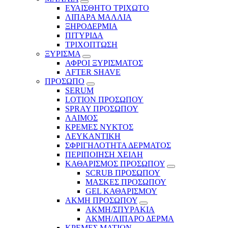
ΕΥΑΙΣΘΗΤΟ ΤΡΙΧΩΤΟ
ΛΙΠΑΡΑ ΜΑΛΛΙΑ
ΞΗΡΟΔΕΡΜΙΑ
ΠΙΤΥΡΙΔΑ
ΤΡΙΧΟΠΤΩΣΗ
ΞΥΡΙΣΜΑ
ΑΦΡΟΙ ΞΥΡΙΣΜΑΤΟΣ
AFTER SHAVE
ΠΡΟΣΩΠΟ
SERUM
LOTION ΠΡΟΣΩΠΟΥ
SPRAY ΠΡΟΣΩΠΟΥ
ΛΑΙΜΟΣ
ΚΡΕΜΕΣ ΝΥΚΤΟΣ
ΛΕΥΚΑΝΤΙΚΗ
ΣΦΡΙΓΗΛΟΤΗΤΑ ΔΕΡΜΑΤΟΣ
ΠΕΡΙΠΟΙΗΣΗ ΧΕΙΛΗ
ΚΑΘΑΡΙΣΜΟΣ ΠΡΟΣΩΠΟΥ
SCRUB ΠΡΟΣΩΠΟΥ
ΜΑΣΚΕΣ ΠΡΟΣΩΠΟΥ
GEL ΚΑΘΑΡΙΣΜΟΥ
ΑΚΜΗ ΠΡΟΣΩΠΟΥ
ΑΚΜΗ/ΣΠΥΡΑΚΙΑ
ΑΚΜΗ/ΛΙΠΑΡΟ ΔΕΡΜΑ
ΚΡΕΜΕΣ ΜΑΤΙΩΝ