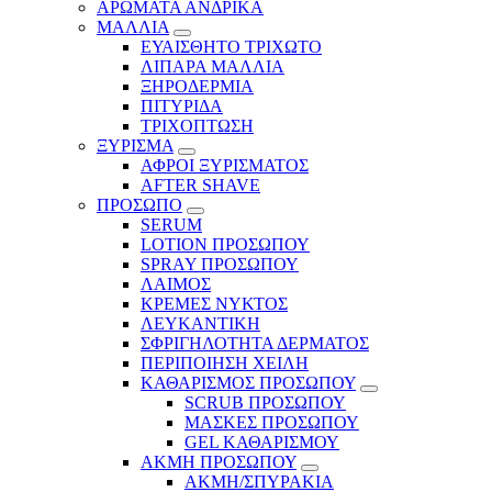
ΑΡΩΜΑΤΑ ΑΝΔΡΙΚΑ
ΜΑΛΛΙΑ
ΕΥΑΙΣΘΗΤΟ ΤΡΙΧΩΤΟ
ΛΙΠΑΡΑ ΜΑΛΛΙΑ
ΞΗΡΟΔΕΡΜΙΑ
ΠΙΤΥΡΙΔΑ
ΤΡΙΧΟΠΤΩΣΗ
ΞΥΡΙΣΜΑ
ΑΦΡΟΙ ΞΥΡΙΣΜΑΤΟΣ
AFTER SHAVE
ΠΡΟΣΩΠΟ
SERUM
LOTION ΠΡΟΣΩΠΟΥ
SPRAY ΠΡΟΣΩΠΟΥ
ΛΑΙΜΟΣ
ΚΡΕΜΕΣ ΝΥΚΤΟΣ
ΛΕΥΚΑΝΤΙΚΗ
ΣΦΡΙΓΗΛΟΤΗΤΑ ΔΕΡΜΑΤΟΣ
ΠΕΡΙΠΟΙΗΣΗ ΧΕΙΛΗ
ΚΑΘΑΡΙΣΜΟΣ ΠΡΟΣΩΠΟΥ
SCRUB ΠΡΟΣΩΠΟΥ
ΜΑΣΚΕΣ ΠΡΟΣΩΠΟΥ
GEL ΚΑΘΑΡΙΣΜΟΥ
ΑΚΜΗ ΠΡΟΣΩΠΟΥ
ΑΚΜΗ/ΣΠΥΡΑΚΙΑ