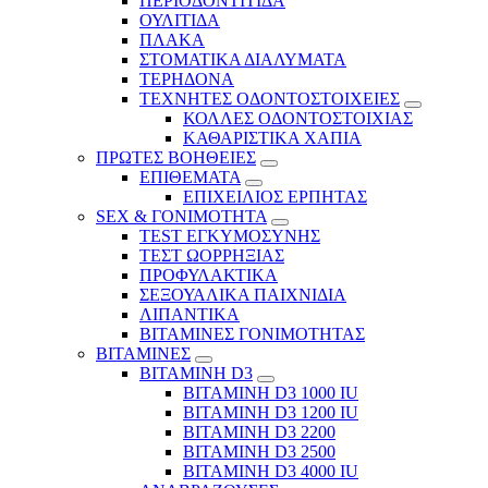
ΠΕΡΙΟΔΟΝΤΙΤΙΔΑ
ΟΥΛΙΤΙΔΑ
ΠΛΑΚΑ
ΣΤΟΜΑΤΙΚΑ ΔΙΑΛΥΜΑΤΑ
ΤΕΡΗΔΟΝΑ
ΤΕΧΝΗΤΕΣ ΟΔΟΝΤΟΣΤΟΙΧΕΙΕΣ
ΚΟΛΛΕΣ ΟΔΟΝΤΟΣΤΟΙΧΙΑΣ
ΚΑΘΑΡΙΣΤΙΚΑ ΧΑΠΙΑ
ΠΡΩΤΕΣ ΒΟΗΘΕΙΕΣ
ΕΠΙΘΕΜΑΤΑ
ΕΠΙΧΕΙΛΙΟΣ ΕΡΠΗΤΑΣ
SEX & ΓΟΝΙΜΟΤΗΤΑ
TEST ΕΓΚΥΜΟΣΥΝΗΣ
ΤΕΣΤ ΩΟΡΡΗΞΙΑΣ
ΠΡΟΦΥΛΑΚΤΙΚΑ
ΣΕΞΟΥΑΛΙΚΑ ΠΑΙΧΝΙΔΙΑ
ΛΙΠΑΝΤΙΚΑ
ΒΙΤΑΜΙΝΕΣ ΓΟΝΙΜΟΤΗΤΑΣ
ΒΙΤΑΜΙΝΕΣ
ΒΙΤΑΜΙΝΗ D3
ΒΙΤΑΜΙΝΗ D3 1000 IU
ΒΙΤΑΜΙΝΗ D3 1200 IU
ΒΙΤΑΜΙΝΗ D3 2200
ΒΙΤΑΜΙΝΗ D3 2500
BITAMINH D3 4000 IU