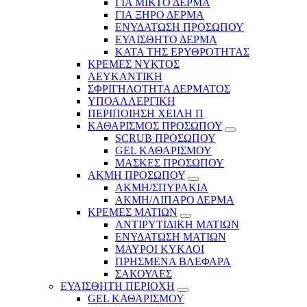
ΓΙΑ ΜΙΚΤΟ ΔΕΡΜΑ
ΓΙΑ ΞΗΡΟ ΔΕΡΜΑ
ΕΝΥΔΑΤΩΣΗ ΠΡΟΣΩΠΟΥ
ΕΥΑΙΣΘΗΤΟ ΔΕΡΜΑ
ΚΑΤΑ ΤΗΣ ΕΡΥΘΡΟΤΗΤΑΣ
ΚΡΕΜΕΣ ΝΥΚΤΟΣ
ΛΕΥΚΑΝΤΙΚΗ
ΣΦΡΙΓΗΛΟΤΗΤΑ ΔΕΡΜΑΤΟΣ
ΥΠΟΑΛΛΕΡΓΙΚΗ
ΠΕΡΙΠΟΙΗΣΗ ΧΕΙΛΗ Π
ΚΑΘΑΡΙΣΜΟΣ ΠΡΟΣΩΠΟΥ
SCRUB ΠΡΟΣΩΠΟΥ
GEL ΚΑΘΑΡΙΣΜΟΥ
ΜΑΣΚΕΣ ΠΡΟΣΩΠΟΥ
ΑΚΜΗ ΠΡΟΣΩΠΟΥ
ΑΚΜΗ/ΣΠΥΡΑΚΙΑ
ΑΚΜΗ/ΛΙΠΑΡΟ ΔΕΡΜΑ
ΚΡΕΜΕΣ ΜΑΤΙΩΝ
ΑΝΤΙΡΥΤΙΔΙΚΗ ΜΑΤΙΩΝ
ΕΝΥΔΑΤΩΣΗ ΜΑΤΙΩΝ
ΜΑΥΡΟΙ ΚΥΚΛΟΙ
ΠΡΗΣΜΕΝΑ ΒΛΕΦΑΡΑ
ΣΑΚΟΥΛΕΣ
ΕΥΑΙΣΘΗΤΗ ΠΕΡΙΟΧΗ
GEL ΚΑΘΑΡΙΣΜΟΥ