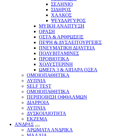
ΣΕΛΗΝΙΟ
ΣΙΔΗΡΟΣ
ΧΑΛΚΟΣ
ΨΕΥΔΑΡΓΥΡΟΣ
ΜΥΙΚΗ ΑΝΑΠΤΥΞΗ
ΟΡΑΣΗ
ΟΣΤΑ & ΑΡΘΡΩΣΕΙΣ
ΠΕΨΗ & ΔΥΣΛΕΙΤΟΥΡΓΕΙΕΣ
ΠΝΕΥΜΑΤΙΚΗ ΔΙΑΥΓΕΙΑ
ΠΟΛΥΒΙΤΑΜΙΝΕΣ
ΠΡΟΒΙΟΤΙΚΑ
ΧΟΛΥΣΤΕΡΙΝΗ
ΩΜΕΓΑ 3 & ΛΙΠΑΡΑ ΟΞΕΑ
ΟΜΟΙΟΠΑΘΗΤΙΚΑ
ΑΥΠΝΙΑ
SELF TEST
ΟΜΟΙΟΠΑΘΗΤΙΚΑ
ΠΕΡΙΠΟΙΗΣΗ ΟΦΘΑΛΜΩΝ
ΔΙΑΡΡΟΙΑ
ΑΥΠΝΙΑ
ΔΥΣΚΟΙΛΙΟΤΗΤΑ
ΕΚΖΕΜΑ
ΑΝΔΡΑΣ
ΑΡΩΜΑΤΑ ΑΝΔΡΙΚΑ
ΜΑΛΛΙΑ