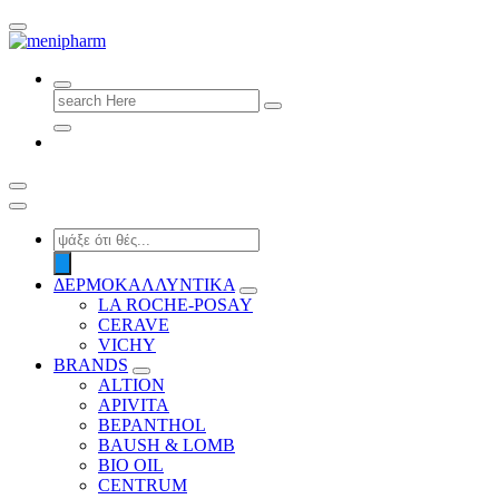
shop 2 easily
Search
for:
Products
search
ΔΕΡΜΟΚΑΛΛΥΝΤΙΚΑ
LA ROCHE-POSAY
CERAVE
VICHY
BRANDS
ALTION
APIVITA
BEPANTHOL
BAUSH & LOMB
BIO OIL
CENTRUM