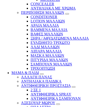
CONCEALER
ΑΝΤΗΛΙΑΚΑ ΜΕ ΧΡΩΜΑ
ΠΕΡΙΠΟΙΗΣΗ ΜΑΛΛΙΩΝ
CONDITIONER
LOTION ΜΑΛΛΙΩΝ
ΑΡΑΙΑ ΜΑΛΛΙΑ
ΒΑΜΜΕΝΑ ΜΑΛΛΙΑ
ΒΑΦΕΣ ΜΑΛΛΙΩΝ
ΞΗΡΑ / ΑΦΥΔΑΤΩΜΕΝΑ ΜΑΛΛΙΑ
ΕΥΑΙΣΘΗΤΟ ΤΡΙΧΩΤΟ
ΛΑΔΙ ΜΑΛΛΙΩΝ
ΛΙΠΑΡΑ ΜΑΛΛΙΑ
ΜΑΣΚΑ ΜΑΛΛΙΩΝ
ΠΙΤΥΡΙΔΑ ΜΑΛΛΙΩΝ
ΣΑΜΠΟΥΑΝ ΜΑΛΛΙΩΝ
ΤΡΙΧΟΠΤΩΣΗ
ΜΑΜΑ & ΠΑΙΔΙ
ΑΛΛΑΓΗ ΠΑΝΑΣ
ΑΝΤΗΛΙΑΚΑ ΠΑΙΔΙΚΑ
ΑΝΤΙΦΘΕΙΡΙΚΗ ΠΡΟΣΤΑΣΙΑ
2 ΣΕ 1
ΑΝΤΙΦΘΕΙΡΙΚΑ SPRAY
ΑΝΤΙΦΘΕΙΡΙΚΑ ΣΑΜΠΟΥΑΝ
ΑΞΕΣΟΥΑΡ ΜΩΡΟΥ