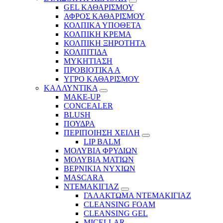
GEL ΚΑΘΑΡΙΣΜΟΥ
ΑΦΡΟΣ ΚΑΘΑΡΙΣΜΟΥ
ΚΟΛΠΙΚΑ ΥΠΟΘΕΤΑ
ΚΟΛΠΙΚΗ ΚΡΕΜΑ
ΚΟΛΠΙΚΗ ΞΗΡΟΤΗΤΑ
ΚΟΛΠΙΤΙΔΑ
ΜΥΚΗΤΙΑΣΗ
ΠΡΟΒΙΟΤΙΚΑ Α
ΥΓΡΟ ΚΑΘΑΡΙΣΜΟΥ
ΚΑΛΛΥΝΤΙΚΑ
MAKE-UP
CONCEALER
BLUSH
ΠΟΥΔΡΑ
ΠΕΡΙΠΟΙΗΣΗ ΧΕΙΛΗ
LIP BALM
ΜΟΛΥΒΙΑ ΦΡΥΔΙΩΝ
ΜΟΛΥΒΙΑ ΜΑΤΙΩΝ
ΒΕΡΝΙΚΙΑ ΝΥΧΙΩΝ
MASCARA
ΝΤΕΜΑΚΙΓΙΑΖ
ΓΑΛΑΚΤΩΜΑ ΝΤΕΜΑΚΙΓΙΑΖ
CLEANSING FOAM
CLEANSING GEL
MICELLAR