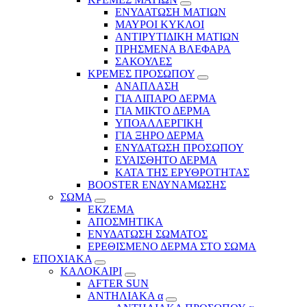
ΕΝΥΔΑΤΩΣΗ ΜΑΤΙΩΝ
ΜΑΥΡΟΙ ΚΥΚΛΟΙ
ΑΝΤΙΡΥΤΙΔΙΚΗ ΜΑΤΙΩΝ
ΠΡΗΣΜΕΝΑ ΒΛΕΦΑΡΑ
ΣΑΚΟΥΛΕΣ
ΚΡΕΜΕΣ ΠΡΟΣΩΠΟΥ
ΑΝΑΠΛΑΣΗ
ΓΙΑ ΛΙΠΑΡΟ ΔΕΡΜΑ
ΓΙΑ ΜΙΚΤΟ ΔΕΡΜΑ
ΥΠΟΑΛΛΕΡΓΙΚΗ
ΓΙΑ ΞΗΡΟ ΔΕΡΜΑ
ΕΝΥΔΑΤΩΣΗ ΠΡΟΣΩΠΟΥ
ΕΥΑΙΣΘΗΤΟ ΔΕΡΜΑ
ΚΑΤΑ ΤΗΣ ΕΡΥΘΡΟΤΗΤΑΣ
BOOSTER ΕΝΔΥΝΑΜΩΣΗΣ
ΣΩΜΑ
ΕΚΖΕΜΑ
ΑΠΟΣΜΗΤΙΚΑ
ΕΝΥΔΑΤΩΣΗ ΣΩΜΑΤΟΣ
ΕΡΕΘΙΣΜΕΝΟ ΔΕΡΜΑ ΣΤΟ ΣΩΜΑ
ΕΠΟΧΙΑΚΑ
ΚΑΛΟΚΑΙΡΙ
AFTER SUN
ΑΝΤΗΛΙΑΚΑ α