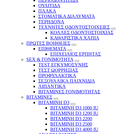
ΠΕΡΙΟΔΟΝΤΙΤΙΔΑ
ΟΥΛΙΤΙΔΑ
ΠΛΑΚΑ
ΣΤΟΜΑΤΙΚΑ ΔΙΑΛΥΜΑΤΑ
ΤΕΡΗΔΟΝΑ
ΤΕΧΝΗΤΕΣ ΟΔΟΝΤΟΣΤΟΙΧΕΙΕΣ
ΚΟΛΛΕΣ ΟΔΟΝΤΟΣΤΟΙΧΙΑΣ
ΚΑΘΑΡΙΣΤΙΚΑ ΧΑΠΙΑ
ΠΡΩΤΕΣ ΒΟΗΘΕΙΕΣ
ΕΠΙΘΕΜΑΤΑ
ΕΠΙΧΕΙΛΙΟΣ ΕΡΠΗΤΑΣ
SEX & ΓΟΝΙΜΟΤΗΤΑ
TEST ΕΓΚΥΜΟΣΥΝΗΣ
ΤΕΣΤ ΩΟΡΡΗΞΙΑΣ
ΠΡΟΦΥΛΑΚΤΙΚΑ
ΣΕΞΟΥΑΛΙΚΑ ΠΑΙΧΝΙΔΙΑ
ΛΙΠΑΝΤΙΚΑ
ΒΙΤΑΜΙΝΕΣ ΓΟΝΙΜΟΤΗΤΑΣ
ΒΙΤΑΜΙΝΕΣ
ΒΙΤΑΜΙΝΗ D3
ΒΙΤΑΜΙΝΗ D3 1000 IU
ΒΙΤΑΜΙΝΗ D3 1200 IU
ΒΙΤΑΜΙΝΗ D3 2200
ΒΙΤΑΜΙΝΗ D3 2500
BITAMINH D3 4000 IU