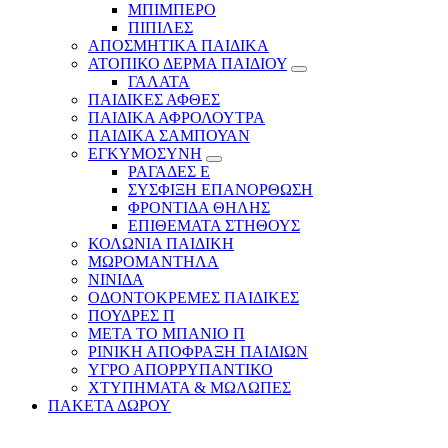
ΜΠΙΜΠΕΡΟ
ΠΙΠΙΛΕΣ
ΑΠΟΣΜΗΤΙΚΑ ΠΑΙΔΙΚΑ
ΑΤΟΠΙΚΟ ΔΕΡΜΑ ΠΑΙΔΙΟΥ
ΓΑΛΑΤΑ
ΠΑΙΔΙΚΕΣ ΑΦΘΕΣ
ΠΑΙΔΙΚΑ ΑΦΡΟΛΟΥΤΡΑ
ΠΑΙΔΙΚΑ ΣΑΜΠΟΥΑΝ
ΕΓΚΥΜΟΣΥΝΗ
ΡΑΓΑΔΕΣ Ε
ΣΥΣΦΙΞΗ ΕΠΑΝΟΡΘΩΣΗ
ΦΡΟΝΤΙΔΑ ΘΗΛΗΣ
ΕΠΙΘΕΜΑΤΑ ΣΤΗΘΟΥΣ
ΚΟΛΩΝΙΑ ΠΑΙΔΙΚΗ
ΜΩΡΟΜΑΝΤΗΛΑ
ΝΙΝΙΔΑ
ΟΔΟΝΤΟΚΡΕΜΕΣ ΠΑΙΔΙΚΕΣ
ΠΟΥΔΡΕΣ Π
ΜΕΤΑ ΤΟ ΜΠΑΝΙΟ Π
ΡΙΝΙΚΗ ΑΠΟΦΡΑΞΗ ΠΑΙΔΙΩΝ
ΥΓΡΟ ΑΠΟΡΡΥΠΑΝΤΙΚΟ
ΧΤΥΠΗΜΑΤΑ & ΜΩΛΩΠΕΣ
ΠΑΚΕΤΑ ΔΩΡΟΥ