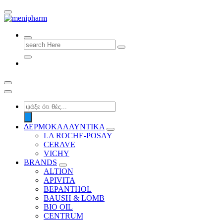
shop 2 easily
Search
for:
Products
search
ΔΕΡΜΟΚΑΛΛΥΝΤΙΚΑ
LA ROCHE-POSAY
CERAVE
VICHY
BRANDS
ALTION
APIVITA
BEPANTHOL
BAUSH & LOMB
BIO OIL
CENTRUM