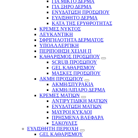
ΓΙΑ ΜΙΚΤΟ ΔΕΡΜΑ
ΓΙΑ ΞΗΡΟ ΔΕΡΜΑ
ΕΝΥΔΑΤΩΣΗ ΠΡΟΣΩΠΟΥ
ΕΥΑΙΣΘΗΤΟ ΔΕΡΜΑ
ΚΑΤΑ ΤΗΣ ΕΡΥΘΡΟΤΗΤΑΣ
ΚΡΕΜΕΣ ΝΥΚΤΟΣ
ΛΕΥΚΑΝΤΙΚΗ
ΣΦΡΙΓΗΛΟΤΗΤΑ ΔΕΡΜΑΤΟΣ
ΥΠΟΑΛΛΕΡΓΙΚΗ
ΠΕΡΙΠΟΙΗΣΗ ΧΕΙΛΗ Π
ΚΑΘΑΡΙΣΜΟΣ ΠΡΟΣΩΠΟΥ
SCRUB ΠΡΟΣΩΠΟΥ
GEL ΚΑΘΑΡΙΣΜΟΥ
ΜΑΣΚΕΣ ΠΡΟΣΩΠΟΥ
ΑΚΜΗ ΠΡΟΣΩΠΟΥ
ΑΚΜΗ/ΣΠΥΡΑΚΙΑ
ΑΚΜΗ/ΛΙΠΑΡΟ ΔΕΡΜΑ
ΚΡΕΜΕΣ ΜΑΤΙΩΝ
ΑΝΤΙΡΥΤΙΔΙΚΗ ΜΑΤΙΩΝ
ΕΝΥΔΑΤΩΣΗ ΜΑΤΙΩΝ
ΜΑΥΡΟΙ ΚΥΚΛΟΙ
ΠΡΗΣΜΕΝΑ ΒΛΕΦΑΡΑ
ΣΑΚΟΥΛΕΣ
ΕΥΑΙΣΘΗΤΗ ΠΕΡΙΟΧΗ
GEL ΚΑΘΑΡΙΣΜΟΥ