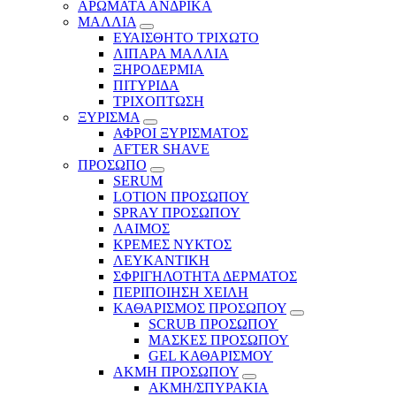
ΑΡΩΜΑΤΑ ΑΝΔΡΙΚΑ
ΜΑΛΛΙΑ
ΕΥΑΙΣΘΗΤΟ ΤΡΙΧΩΤΟ
ΛΙΠΑΡΑ ΜΑΛΛΙΑ
ΞΗΡΟΔΕΡΜΙΑ
ΠΙΤΥΡΙΔΑ
ΤΡΙΧΟΠΤΩΣΗ
ΞΥΡΙΣΜΑ
ΑΦΡΟΙ ΞΥΡΙΣΜΑΤΟΣ
AFTER SHAVE
ΠΡΟΣΩΠΟ
SERUM
LOTION ΠΡΟΣΩΠΟΥ
SPRAY ΠΡΟΣΩΠΟΥ
ΛΑΙΜΟΣ
ΚΡΕΜΕΣ ΝΥΚΤΟΣ
ΛΕΥΚΑΝΤΙΚΗ
ΣΦΡΙΓΗΛΟΤΗΤΑ ΔΕΡΜΑΤΟΣ
ΠΕΡΙΠΟΙΗΣΗ ΧΕΙΛΗ
ΚΑΘΑΡΙΣΜΟΣ ΠΡΟΣΩΠΟΥ
SCRUB ΠΡΟΣΩΠΟΥ
ΜΑΣΚΕΣ ΠΡΟΣΩΠΟΥ
GEL ΚΑΘΑΡΙΣΜΟΥ
ΑΚΜΗ ΠΡΟΣΩΠΟΥ
ΑΚΜΗ/ΣΠΥΡΑΚΙΑ