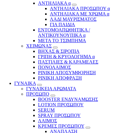
ΑΝΤΗΛΙΑΚΑ α
ΑΝΤΗΛΙΑΚΑ ΠΡΟΣΩΠΟΥ α
ΑΝΤΗΛΙΑΚΑ ΜΕ ΧΡΩΜΑ α
ΛΑΔΙ ΜΑΥΡΙΣΜΑΤΟΣ
ΓΙΑ ΠΑΙΔΙΑ
ΕΝΤΟΜΟΑΠΩΘΗΤΙΚΑ /
ΑΝΤΙΚΟΥΝΟΥΠΙΚΑ α
ΜΕΤΑ ΤΟ ΤΣΙΜΠΗΜΑ
ΧΕΙΜΩΝΑΣ
ΒΗΧΑΣ & ΣΙΡΟΠΙΑ
ΓΡΙΠΗ & ΚΡΥΟΛΟΓΗΜΑ α
ΠΑΣΤΙΛΙΕΣ & ΚΑΡΑΜΕΛΕΣ
ΠΟΝΟΛΑΙΜΟΣ
ΡΙΝΙΚΗ ΑΠΟΣΥΜΦΟΡΗΣΗ
ΡΙΝΙΚΗ ΑΠΟΦΡΑΞΗ
ΓΥΝΑΙΚΑ
ΓΥΝΑΙΚΕΙΑ ΑΡΩΜΑΤΑ
ΠΡΟΣΩΠΟ
BOOSTER ΕΝΔΥΝΑΜΩΣΗΣ
LOTION ΠΡΟΣΩΠΟΥ
SERUM
SPRAY ΠΡΟΣΩΠΟΥ
ΛΑΙΜΟΣ
ΚΡΕΜΕΣ ΠΡΟΣΩΠΟΥ
ΑΝΑΠΛΑΣΗ