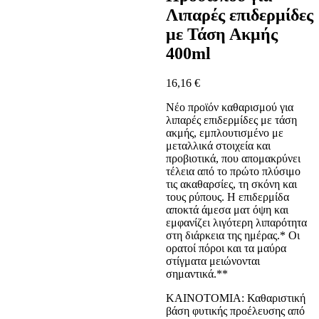
Λιπαρές επιδερμίδες
με Τάση Ακμής
400ml
16,16
€
Νέο προϊόν καθαρισμού για
λιπαρές επιδερμίδες με τάση
ακμής, εμπλουτισμένο με
μεταλλικά στοιχεία και
προβιοτικά, που απομακρύνει
τέλεια από το πρώτο πλύσιμο
τις ακαθαρσίες, τη σκόνη και
τους ρύπους. Η επιδερμίδα
αποκτά άμεσα ματ όψη και
εμφανίζει λιγότερη λιπαρότητα
στη διάρκεια της ημέρας.* Οι
ορατοί πόροι και τα μαύρα
στίγματα μειώνονται
σημαντικά.**
ΚΑΙΝΟΤΟΜΙΑ: Καθαριστική
βάση φυτικής προέλευσης από