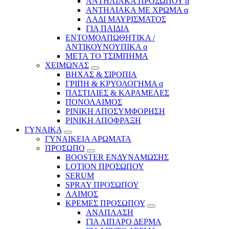
ΑΝΤΗΛΙΑΚΑ ΠΡΟΣΩΠΟΥ α
ΑΝΤΗΛΙΑΚΑ ΜΕ ΧΡΩΜΑ α
ΛΑΔΙ ΜΑΥΡΙΣΜΑΤΟΣ
ΓΙΑ ΠΑΙΔΙΑ
ΕΝΤΟΜΟΑΠΩΘΗΤΙΚΑ /
ΑΝΤΙΚΟΥΝΟΥΠΙΚΑ α
ΜΕΤΑ ΤΟ ΤΣΙΜΠΗΜΑ
ΧΕΙΜΩΝΑΣ
ΒΗΧΑΣ & ΣΙΡΟΠΙΑ
ΓΡΙΠΗ & ΚΡΥΟΛΟΓΗΜΑ α
ΠΑΣΤΙΛΙΕΣ & ΚΑΡΑΜΕΛΕΣ
ΠΟΝΟΛΑΙΜΟΣ
ΡΙΝΙΚΗ ΑΠΟΣΥΜΦΟΡΗΣΗ
ΡΙΝΙΚΗ ΑΠΟΦΡΑΞΗ
ΓΥΝΑΙΚΑ
ΓΥΝΑΙΚΕΙΑ ΑΡΩΜΑΤΑ
ΠΡΟΣΩΠΟ
BOOSTER ΕΝΔΥΝΑΜΩΣΗΣ
LOTION ΠΡΟΣΩΠΟΥ
SERUM
SPRAY ΠΡΟΣΩΠΟΥ
ΛΑΙΜΟΣ
ΚΡΕΜΕΣ ΠΡΟΣΩΠΟΥ
ΑΝΑΠΛΑΣΗ
ΓΙΑ ΛΙΠΑΡΟ ΔΕΡΜΑ