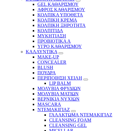
GEL ΚΑΘΑΡΙΣΜΟΥ
ΑΦΡΟΣ ΚΑΘΑΡΙΣΜΟΥ
ΚΟΛΠΙΚΑ ΥΠΟΘΕΤΑ
ΚΟΛΠΙΚΗ ΚΡΕΜΑ
ΚΟΛΠΙΚΗ ΞΗΡΟΤΗΤΑ
ΚΟΛΠΙΤΙΔΑ
ΜΥΚΗΤΙΑΣΗ
ΠΡΟΒΙΟΤΙΚΑ Α
ΥΓΡΟ ΚΑΘΑΡΙΣΜΟΥ
ΚΑΛΛΥΝΤΙΚΑ
MAKE-UP
CONCEALER
BLUSH
ΠΟΥΔΡΑ
ΠΕΡΙΠΟΙΗΣΗ ΧΕΙΛΗ
LIP BALM
ΜΟΛΥΒΙΑ ΦΡΥΔΙΩΝ
ΜΟΛΥΒΙΑ ΜΑΤΙΩΝ
ΒΕΡΝΙΚΙΑ ΝΥΧΙΩΝ
MASCARA
ΝΤΕΜΑΚΙΓΙΑΖ
ΓΑΛΑΚΤΩΜΑ ΝΤΕΜΑΚΙΓΙΑΖ
CLEANSING FOAM
CLEANSING GEL
MICELLAR