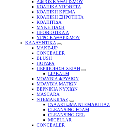
ΑΦΡΟΣ ΚΑΘΑΡΙΣΜΟΥ
ΚΟΛΠΙΚΑ ΥΠΟΘΕΤΑ
ΚΟΛΠΙΚΗ ΚΡΕΜΑ
ΚΟΛΠΙΚΗ ΞΗΡΟΤΗΤΑ
ΚΟΛΠΙΤΙΔΑ
ΜΥΚΗΤΙΑΣΗ
ΠΡΟΒΙΟΤΙΚΑ Α
ΥΓΡΟ ΚΑΘΑΡΙΣΜΟΥ
ΚΑΛΛΥΝΤΙΚΑ
MAKE-UP
CONCEALER
BLUSH
ΠΟΥΔΡΑ
ΠΕΡΙΠΟΙΗΣΗ ΧΕΙΛΗ
LIP BALM
ΜΟΛΥΒΙΑ ΦΡΥΔΙΩΝ
ΜΟΛΥΒΙΑ ΜΑΤΙΩΝ
ΒΕΡΝΙΚΙΑ ΝΥΧΙΩΝ
MASCARA
ΝΤΕΜΑΚΙΓΙΑΖ
ΓΑΛΑΚΤΩΜΑ ΝΤΕΜΑΚΙΓΙΑΖ
CLEANSING FOAM
CLEANSING GEL
MICELLAR
CONCEALER