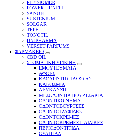
PHYSIOMER
POWER HEALTH
SANOFI
SUSTENIUM
SOLGAR
TEPE
TONOTIL
UNIPHARMA
VERSET PARFUMS
ΦΑΡΜΑΚΕΙΟ
CBD OIL
ΣΤΟΜΑΤΙΚΗ ΥΓΙΕΙΝΗ
ΕΜΦΥΤΕΥΜΑΤΑ
ΑΦΘΕΣ
ΚΑΘΑΡΙΣΤΗΣ ΓΛΩΣΣΑΣ
ΚΑΚΟΣΜΙΑ
ΛΕΥΚΑΝΣΗ
ΜΕΣΟΔΟΝΤΙΑ ΒΟΥΡΤΣΑΚΙΑ
ΟΔΟΝΤΙΚΟ ΝΗΜΑ
ΟΔΟΝΤΟΒΟΥΡΤΣΕΣ
ΟΔΟΝΤΟΓΛΥΦΙΔΕΣ
ΟΔΟΝΤΟΚΡΕΜΕΣ
ΟΔΟΝΤΟΚΡΕΜΕΣ ΠΑΙΔΙΚΕΣ
ΠΕΡΙΟΔΟΝΤΙΤΙΔΑ
ΟΥΛΙΤΙΔΑ