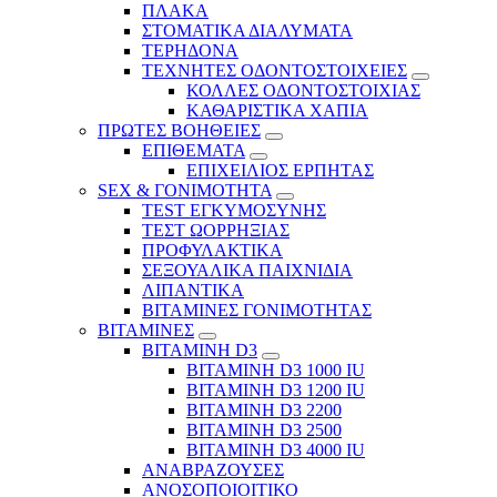
ΠΛΑΚΑ
ΣΤΟΜΑΤΙΚΑ ΔΙΑΛΥΜΑΤΑ
ΤΕΡΗΔΟΝΑ
ΤΕΧΝΗΤΕΣ ΟΔΟΝΤΟΣΤΟΙΧΕΙΕΣ
ΚΟΛΛΕΣ ΟΔΟΝΤΟΣΤΟΙΧΙΑΣ
ΚΑΘΑΡΙΣΤΙΚΑ ΧΑΠΙΑ
ΠΡΩΤΕΣ ΒΟΗΘΕΙΕΣ
ΕΠΙΘΕΜΑΤΑ
ΕΠΙΧΕΙΛΙΟΣ ΕΡΠΗΤΑΣ
SEX & ΓΟΝΙΜΟΤΗΤΑ
TEST ΕΓΚΥΜΟΣΥΝΗΣ
ΤΕΣΤ ΩΟΡΡΗΞΙΑΣ
ΠΡΟΦΥΛΑΚΤΙΚΑ
ΣΕΞΟΥΑΛΙΚΑ ΠΑΙΧΝΙΔΙΑ
ΛΙΠΑΝΤΙΚΑ
ΒΙΤΑΜΙΝΕΣ ΓΟΝΙΜΟΤΗΤΑΣ
ΒΙΤΑΜΙΝΕΣ
ΒΙΤΑΜΙΝΗ D3
ΒΙΤΑΜΙΝΗ D3 1000 IU
ΒΙΤΑΜΙΝΗ D3 1200 IU
ΒΙΤΑΜΙΝΗ D3 2200
ΒΙΤΑΜΙΝΗ D3 2500
BITAMINH D3 4000 IU
ΑΝΑΒΡΑΖΟΥΣΕΣ
ΑΝΟΣΟΠΟΙΟΙΤΙΚΟ