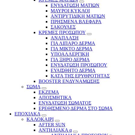
ΕΝΥΔΑΤΩΣΗ ΜΑΤΙΩΝ
ΜΑΥΡΟΙ ΚΥΚΛΟΙ
ΑΝΤΙΡΥΤΙΔΙΚΗ ΜΑΤΙΩΝ
ΠΡΗΣΜΕΝΑ ΒΛΕΦΑΡΑ
ΣΑΚΟΥΛΕΣ
ΚΡΕΜΕΣ ΠΡΟΣΩΠΟΥ
ΑΝΑΠΛΑΣΗ
ΓΙΑ ΛΙΠΑΡΟ ΔΕΡΜΑ
ΓΙΑ ΜΙΚΤΟ ΔΕΡΜΑ
ΥΠΟΑΛΛΕΡΓΙΚΗ
ΓΙΑ ΞΗΡΟ ΔΕΡΜΑ
ΕΝΥΔΑΤΩΣΗ ΠΡΟΣΩΠΟΥ
ΕΥΑΙΣΘΗΤΟ ΔΕΡΜΑ
ΚΑΤΑ ΤΗΣ ΕΡΥΘΡΟΤΗΤΑΣ
BOOSTER ΕΝΔΥΝΑΜΩΣΗΣ
ΣΩΜΑ
ΕΚΖΕΜΑ
ΑΠΟΣΜΗΤΙΚΑ
ΕΝΥΔΑΤΩΣΗ ΣΩΜΑΤΟΣ
ΕΡΕΘΙΣΜΕΝΟ ΔΕΡΜΑ ΣΤΟ ΣΩΜΑ
ΕΠΟΧΙΑΚΑ
ΚΑΛΟΚΑΙΡΙ
AFTER SUN
ΑΝΤΗΛΙΑΚΑ α