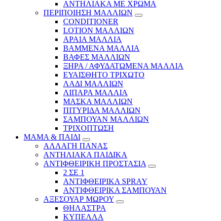
ΑΝΤΗΛΙΑΚΑ ΜΕ ΧΡΩΜΑ
ΠΕΡΙΠΟΙΗΣΗ ΜΑΛΛΙΩΝ
CONDITIONER
LOTION ΜΑΛΛΙΩΝ
ΑΡΑΙΑ ΜΑΛΛΙΑ
ΒΑΜΜΕΝΑ ΜΑΛΛΙΑ
ΒΑΦΕΣ ΜΑΛΛΙΩΝ
ΞΗΡΑ / ΑΦΥΔΑΤΩΜΕΝΑ ΜΑΛΛΙΑ
ΕΥΑΙΣΘΗΤΟ ΤΡΙΧΩΤΟ
ΛΑΔΙ ΜΑΛΛΙΩΝ
ΛΙΠΑΡΑ ΜΑΛΛΙΑ
ΜΑΣΚΑ ΜΑΛΛΙΩΝ
ΠΙΤΥΡΙΔΑ ΜΑΛΛΙΩΝ
ΣΑΜΠΟΥΑΝ ΜΑΛΛΙΩΝ
ΤΡΙΧΟΠΤΩΣΗ
ΜΑΜΑ & ΠΑΙΔΙ
ΑΛΛΑΓΗ ΠΑΝΑΣ
ΑΝΤΗΛΙΑΚΑ ΠΑΙΔΙΚΑ
ΑΝΤΙΦΘΕΙΡΙΚΗ ΠΡΟΣΤΑΣΙΑ
2 ΣΕ 1
ΑΝΤΙΦΘΕΙΡΙΚΑ SPRAY
ΑΝΤΙΦΘΕΙΡΙΚΑ ΣΑΜΠΟΥΑΝ
ΑΞΕΣΟΥΑΡ ΜΩΡΟΥ
ΘΗΛΑΣΤΡΑ
ΚΥΠΕΛΛΑ