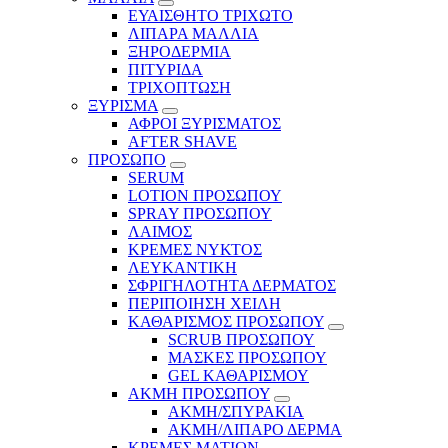
ΕΥΑΙΣΘΗΤΟ ΤΡΙΧΩΤΟ
ΛΙΠΑΡΑ ΜΑΛΛΙΑ
ΞΗΡΟΔΕΡΜΙΑ
ΠΙΤΥΡΙΔΑ
ΤΡΙΧΟΠΤΩΣΗ
ΞΥΡΙΣΜΑ
ΑΦΡΟΙ ΞΥΡΙΣΜΑΤΟΣ
AFTER SHAVE
ΠΡΟΣΩΠΟ
SERUM
LOTION ΠΡΟΣΩΠΟΥ
SPRAY ΠΡΟΣΩΠΟΥ
ΛΑΙΜΟΣ
ΚΡΕΜΕΣ ΝΥΚΤΟΣ
ΛΕΥΚΑΝΤΙΚΗ
ΣΦΡΙΓΗΛΟΤΗΤΑ ΔΕΡΜΑΤΟΣ
ΠΕΡΙΠΟΙΗΣΗ ΧΕΙΛΗ
ΚΑΘΑΡΙΣΜΟΣ ΠΡΟΣΩΠΟΥ
SCRUB ΠΡΟΣΩΠΟΥ
ΜΑΣΚΕΣ ΠΡΟΣΩΠΟΥ
GEL ΚΑΘΑΡΙΣΜΟΥ
ΑΚΜΗ ΠΡΟΣΩΠΟΥ
ΑΚΜΗ/ΣΠΥΡΑΚΙΑ
ΑΚΜΗ/ΛΙΠΑΡΟ ΔΕΡΜΑ
ΚΡΕΜΕΣ ΜΑΤΙΩΝ