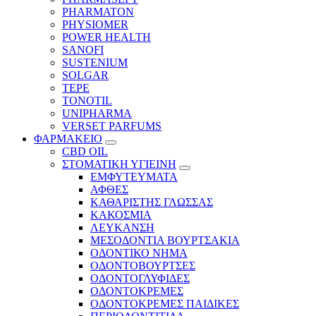
PHARMATON
PHYSIOMER
POWER HEALTH
SANOFI
SUSTENIUM
SOLGAR
TEPE
TONOTIL
UNIPHARMA
VERSET PARFUMS
ΦΑΡΜΑΚΕΙΟ
CBD OIL
ΣΤΟΜΑΤΙΚΗ ΥΓΙΕΙΝΗ
ΕΜΦΥΤΕΥΜΑΤΑ
ΑΦΘΕΣ
ΚΑΘΑΡΙΣΤΗΣ ΓΛΩΣΣΑΣ
ΚΑΚΟΣΜΙΑ
ΛΕΥΚΑΝΣΗ
ΜΕΣΟΔΟΝΤΙΑ ΒΟΥΡΤΣΑΚΙΑ
ΟΔΟΝΤΙΚΟ ΝΗΜΑ
ΟΔΟΝΤΟΒΟΥΡΤΣΕΣ
ΟΔΟΝΤΟΓΛΥΦΙΔΕΣ
ΟΔΟΝΤΟΚΡΕΜΕΣ
ΟΔΟΝΤΟΚΡΕΜΕΣ ΠΑΙΔΙΚΕΣ