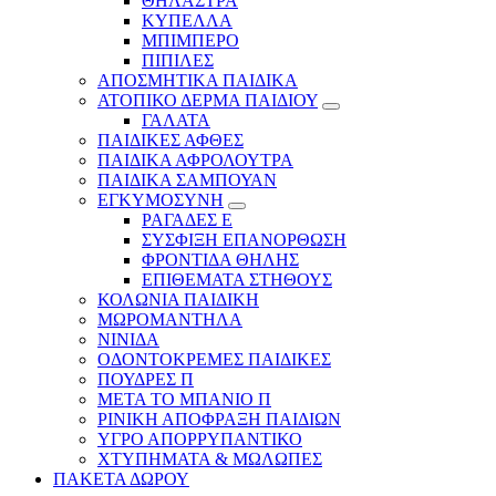
ΘΗΛΑΣΤΡΑ
ΚΥΠΕΛΛΑ
ΜΠΙΜΠΕΡΟ
ΠΙΠΙΛΕΣ
ΑΠΟΣΜΗΤΙΚΑ ΠΑΙΔΙΚΑ
ΑΤΟΠΙΚΟ ΔΕΡΜΑ ΠΑΙΔΙΟΥ
ΓΑΛΑΤΑ
ΠΑΙΔΙΚΕΣ ΑΦΘΕΣ
ΠΑΙΔΙΚΑ ΑΦΡΟΛΟΥΤΡΑ
ΠΑΙΔΙΚΑ ΣΑΜΠΟΥΑΝ
ΕΓΚΥΜΟΣΥΝΗ
ΡΑΓΑΔΕΣ Ε
ΣΥΣΦΙΞΗ ΕΠΑΝΟΡΘΩΣΗ
ΦΡΟΝΤΙΔΑ ΘΗΛΗΣ
ΕΠΙΘΕΜΑΤΑ ΣΤΗΘΟΥΣ
ΚΟΛΩΝΙΑ ΠΑΙΔΙΚΗ
ΜΩΡΟΜΑΝΤΗΛΑ
ΝΙΝΙΔΑ
ΟΔΟΝΤΟΚΡΕΜΕΣ ΠΑΙΔΙΚΕΣ
ΠΟΥΔΡΕΣ Π
ΜΕΤΑ ΤΟ ΜΠΑΝΙΟ Π
ΡΙΝΙΚΗ ΑΠΟΦΡΑΞΗ ΠΑΙΔΙΩΝ
ΥΓΡΟ ΑΠΟΡΡΥΠΑΝΤΙΚΟ
ΧΤΥΠΗΜΑΤΑ & ΜΩΛΩΠΕΣ
ΠΑΚΕΤΑ ΔΩΡΟΥ