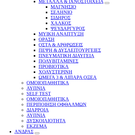
ΜΕΤΑΛΛΑ & ΙΧΝΟΣΤΟΙΧΕΙΑ
ΜΑΓΝΗΣΙΟ
ΣΕΛΗΝΙΟ
ΣΙΔΗΡΟΣ
ΧΑΛΚΟΣ
ΨΕΥΔΑΡΓΥΡΟΣ
ΜΥΙΚΗ ΑΝΑΠΤΥΞΗ
ΟΡΑΣΗ
ΟΣΤΑ & ΑΡΘΡΩΣΕΙΣ
ΠΕΨΗ & ΔΥΣΛΕΙΤΟΥΡΓΕΙΕΣ
ΠΝΕΥΜΑΤΙΚΗ ΔΙΑΥΓΕΙΑ
ΠΟΛΥΒΙΤΑΜΙΝΕΣ
ΠΡΟΒΙΟΤΙΚΑ
ΧΟΛΥΣΤΕΡΙΝΗ
ΩΜΕΓΑ 3 & ΛΙΠΑΡΑ ΟΞΕΑ
ΟΜΟΙΟΠΑΘΗΤΙΚΑ
ΑΥΠΝΙΑ
SELF TEST
ΟΜΟΙΟΠΑΘΗΤΙΚΑ
ΠΕΡΙΠΟΙΗΣΗ ΟΦΘΑΛΜΩΝ
ΔΙΑΡΡΟΙΑ
ΑΥΠΝΙΑ
ΔΥΣΚΟΙΛΙΟΤΗΤΑ
ΕΚΖΕΜΑ
ΑΝΔΡΑΣ