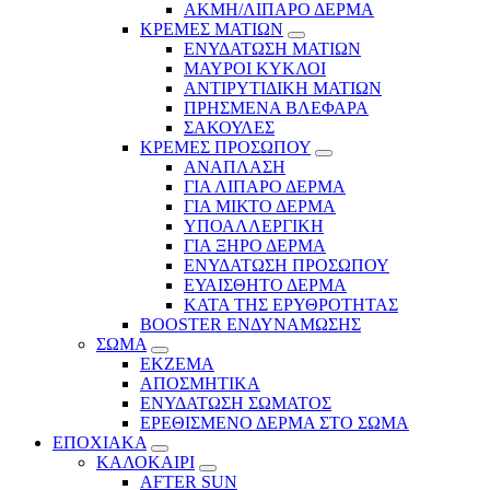
ΑΚΜΗ/ΛΙΠΑΡΟ ΔΕΡΜΑ
ΚΡΕΜΕΣ ΜΑΤΙΩΝ
ΕΝΥΔΑΤΩΣΗ ΜΑΤΙΩΝ
ΜΑΥΡΟΙ ΚΥΚΛΟΙ
ΑΝΤΙΡΥΤΙΔΙΚΗ ΜΑΤΙΩΝ
ΠΡΗΣΜΕΝΑ ΒΛΕΦΑΡΑ
ΣΑΚΟΥΛΕΣ
ΚΡΕΜΕΣ ΠΡΟΣΩΠΟΥ
ΑΝΑΠΛΑΣΗ
ΓΙΑ ΛΙΠΑΡΟ ΔΕΡΜΑ
ΓΙΑ ΜΙΚΤΟ ΔΕΡΜΑ
ΥΠΟΑΛΛΕΡΓΙΚΗ
ΓΙΑ ΞΗΡΟ ΔΕΡΜΑ
ΕΝΥΔΑΤΩΣΗ ΠΡΟΣΩΠΟΥ
ΕΥΑΙΣΘΗΤΟ ΔΕΡΜΑ
ΚΑΤΑ ΤΗΣ ΕΡΥΘΡΟΤΗΤΑΣ
BOOSTER ΕΝΔΥΝΑΜΩΣΗΣ
ΣΩΜΑ
ΕΚΖΕΜΑ
ΑΠΟΣΜΗΤΙΚΑ
ΕΝΥΔΑΤΩΣΗ ΣΩΜΑΤΟΣ
ΕΡΕΘΙΣΜΕΝΟ ΔΕΡΜΑ ΣΤΟ ΣΩΜΑ
ΕΠΟΧΙΑΚΑ
ΚΑΛΟΚΑΙΡΙ
AFTER SUN