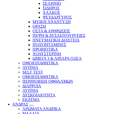
ΣΕΛΗΝΙΟ
ΣΙΔΗΡΟΣ
ΧΑΛΚΟΣ
ΨΕΥΔΑΡΓΥΡΟΣ
ΜΥΙΚΗ ΑΝΑΠΤΥΞΗ
ΟΡΑΣΗ
ΟΣΤΑ & ΑΡΘΡΩΣΕΙΣ
ΠΕΨΗ & ΔΥΣΛΕΙΤΟΥΡΓΕΙΕΣ
ΠΝΕΥΜΑΤΙΚΗ ΔΙΑΥΓΕΙΑ
ΠΟΛΥΒΙΤΑΜΙΝΕΣ
ΠΡΟΒΙΟΤΙΚΑ
ΧΟΛΥΣΤΕΡΙΝΗ
ΩΜΕΓΑ 3 & ΛΙΠΑΡΑ ΟΞΕΑ
ΟΜΟΙΟΠΑΘΗΤΙΚΑ
ΑΥΠΝΙΑ
SELF TEST
ΟΜΟΙΟΠΑΘΗΤΙΚΑ
ΠΕΡΙΠΟΙΗΣΗ ΟΦΘΑΛΜΩΝ
ΔΙΑΡΡΟΙΑ
ΑΥΠΝΙΑ
ΔΥΣΚΟΙΛΙΟΤΗΤΑ
ΕΚΖΕΜΑ
ΑΝΔΡΑΣ
ΑΡΩΜΑΤΑ ΑΝΔΡΙΚΑ
ΜΑΛΛΙΑ