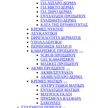
ΓΙΑ ΛΙΠΑΡΟ ΔΕΡΜΑ
ΓΙΑ ΜΙΚΤΟ ΔΕΡΜΑ
ΓΙΑ ΞΗΡΟ ΔΕΡΜΑ
ΕΝΥΔΑΤΩΣΗ ΠΡΟΣΩΠΟΥ
ΕΥΑΙΣΘΗΤΟ ΔΕΡΜΑ
ΚΑΤΑ ΤΗΣ ΕΡΥΘΡΟΤΗΤΑΣ
ΚΡΕΜΕΣ ΝΥΚΤΟΣ
ΛΕΥΚΑΝΤΙΚΗ
ΣΦΡΙΓΗΛΟΤΗΤΑ ΔΕΡΜΑΤΟΣ
ΥΠΟΑΛΛΕΡΓΙΚΗ
ΠΕΡΙΠΟΙΗΣΗ ΧΕΙΛΗ Π
ΚΑΘΑΡΙΣΜΟΣ ΠΡΟΣΩΠΟΥ
SCRUB ΠΡΟΣΩΠΟΥ
GEL ΚΑΘΑΡΙΣΜΟΥ
ΜΑΣΚΕΣ ΠΡΟΣΩΠΟΥ
ΑΚΜΗ ΠΡΟΣΩΠΟΥ
ΑΚΜΗ/ΣΠΥΡΑΚΙΑ
ΑΚΜΗ/ΛΙΠΑΡΟ ΔΕΡΜΑ
ΚΡΕΜΕΣ ΜΑΤΙΩΝ
ΑΝΤΙΡΥΤΙΔΙΚΗ ΜΑΤΙΩΝ
ΕΝΥΔΑΤΩΣΗ ΜΑΤΙΩΝ
ΜΑΥΡΟΙ ΚΥΚΛΟΙ
ΠΡΗΣΜΕΝΑ ΒΛΕΦΑΡΑ
ΣΑΚΟΥΛΕΣ
ΕΥΑΙΣΘΗΤΗ ΠΕΡΙΟΧΗ