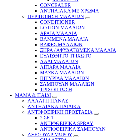
CONCEALER
ΑΝΤΗΛΙΑΚΑ ΜΕ ΧΡΩΜΑ
ΠΕΡΙΠΟΙΗΣΗ ΜΑΛΛΙΩΝ
CONDITIONER
LOTION ΜΑΛΛΙΩΝ
ΑΡΑΙΑ ΜΑΛΛΙΑ
ΒΑΜΜΕΝΑ ΜΑΛΛΙΑ
ΒΑΦΕΣ ΜΑΛΛΙΩΝ
ΞΗΡΑ / ΑΦΥΔΑΤΩΜΕΝΑ ΜΑΛΛΙΑ
ΕΥΑΙΣΘΗΤΟ ΤΡΙΧΩΤΟ
ΛΑΔΙ ΜΑΛΛΙΩΝ
ΛΙΠΑΡΑ ΜΑΛΛΙΑ
ΜΑΣΚΑ ΜΑΛΛΙΩΝ
ΠΙΤΥΡΙΔΑ ΜΑΛΛΙΩΝ
ΣΑΜΠΟΥΑΝ ΜΑΛΛΙΩΝ
ΤΡΙΧΟΠΤΩΣΗ
ΜΑΜΑ & ΠΑΙΔΙ
ΑΛΛΑΓΗ ΠΑΝΑΣ
ΑΝΤΗΛΙΑΚΑ ΠΑΙΔΙΚΑ
ΑΝΤΙΦΘΕΙΡΙΚΗ ΠΡΟΣΤΑΣΙΑ
2 ΣΕ 1
ΑΝΤΙΦΘΕΙΡΙΚΑ SPRAY
ΑΝΤΙΦΘΕΙΡΙΚΑ ΣΑΜΠΟΥΑΝ
ΑΞΕΣΟΥΑΡ ΜΩΡΟΥ