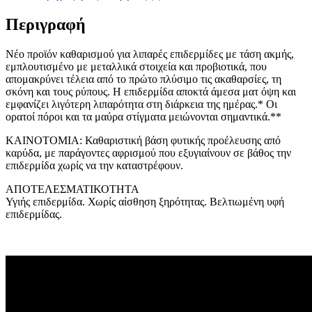
Περιγραφή
Νέο προϊόν καθαρισμού για λιπαρές επιδερμίδες με τάση ακμής,
εμπλουτισμένο με μεταλλικά στοιχεία και προβιοτικά, που
απομακρύνει τέλεια από το πρώτο πλύσιμο τις ακαθαρσίες, τη
σκόνη και τους ρύπους. Η επιδερμίδα αποκτά άμεσα ματ όψη και
εμφανίζει λιγότερη λιπαρότητα στη διάρκεια της ημέρας.* Οι
ορατοί πόροι και τα μαύρα στίγματα μειώνονται σημαντικά.**
ΚΑΙΝΟΤΟΜΙΑ: Καθαριστική βάση φυτικής προέλευσης από
καρύδα, με παράγοντες αφρισμού που εξυγιαίνουν σε βάθος την
επιδερμίδα χωρίς να την καταστρέφουν.
ΑΠΟΤΕΛΕΣΜΑΤΙΚΟΤΗΤΑ
Υγιής επιδερμίδα. Χωρίς αίσθηση ξηρότητας. Βελτιωμένη υφή
επιδερμίδας.