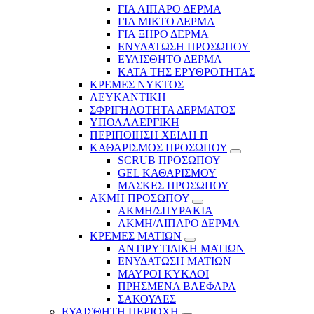
ΓΙΑ ΛΙΠΑΡΟ ΔΕΡΜΑ
ΓΙΑ ΜΙΚΤΟ ΔΕΡΜΑ
ΓΙΑ ΞΗΡΟ ΔΕΡΜΑ
ΕΝΥΔΑΤΩΣΗ ΠΡΟΣΩΠΟΥ
ΕΥΑΙΣΘΗΤΟ ΔΕΡΜΑ
ΚΑΤΑ ΤΗΣ ΕΡΥΘΡΟΤΗΤΑΣ
ΚΡΕΜΕΣ ΝΥΚΤΟΣ
ΛΕΥΚΑΝΤΙΚΗ
ΣΦΡΙΓΗΛΟΤΗΤΑ ΔΕΡΜΑΤΟΣ
ΥΠΟΑΛΛΕΡΓΙΚΗ
ΠΕΡΙΠΟΙΗΣΗ ΧΕΙΛΗ Π
ΚΑΘΑΡΙΣΜΟΣ ΠΡΟΣΩΠΟΥ
SCRUB ΠΡΟΣΩΠΟΥ
GEL ΚΑΘΑΡΙΣΜΟΥ
ΜΑΣΚΕΣ ΠΡΟΣΩΠΟΥ
ΑΚΜΗ ΠΡΟΣΩΠΟΥ
ΑΚΜΗ/ΣΠΥΡΑΚΙΑ
ΑΚΜΗ/ΛΙΠΑΡΟ ΔΕΡΜΑ
ΚΡΕΜΕΣ ΜΑΤΙΩΝ
ΑΝΤΙΡΥΤΙΔΙΚΗ ΜΑΤΙΩΝ
ΕΝΥΔΑΤΩΣΗ ΜΑΤΙΩΝ
ΜΑΥΡΟΙ ΚΥΚΛΟΙ
ΠΡΗΣΜΕΝΑ ΒΛΕΦΑΡΑ
ΣΑΚΟΥΛΕΣ
ΕΥΑΙΣΘΗΤΗ ΠΕΡΙΟΧΗ