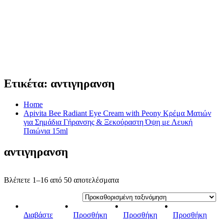
Ετικέτα:
αντιγηρανση
Home
Apivita Bee Radiant Eye Cream with Peony Κρέμα Ματιών
για Σημάδια Γήρανσης & Ξεκούραστη Όψη με Λευκή
Παιώνια 15ml
αντιγηρανση
Βλέπετε 1–16 από 50 αποτελέσματα
Διαβάστε
Προσθήκη
Προσθήκη
Προσθήκη