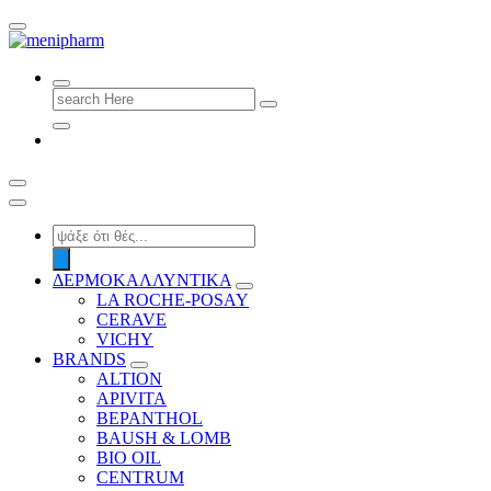
shop 2 easily
Search
for:
Products
search
ΔΕΡΜΟΚΑΛΛΥΝΤΙΚΑ
LA ROCHE-POSAY
CERAVE
VICHY
BRANDS
ALTION
APIVITA
BEPANTHOL
BAUSH & LOMB
BIO OIL
CENTRUM