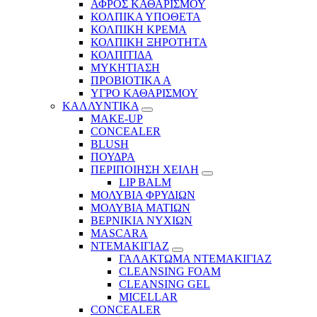
ΑΦΡΟΣ ΚΑΘΑΡΙΣΜΟΥ
ΚΟΛΠΙΚΑ ΥΠΟΘΕΤΑ
ΚΟΛΠΙΚΗ ΚΡΕΜΑ
ΚΟΛΠΙΚΗ ΞΗΡΟΤΗΤΑ
ΚΟΛΠΙΤΙΔΑ
ΜΥΚΗΤΙΑΣΗ
ΠΡΟΒΙΟΤΙΚΑ Α
ΥΓΡΟ ΚΑΘΑΡΙΣΜΟΥ
ΚΑΛΛΥΝΤΙΚΑ
MAKE-UP
CONCEALER
BLUSH
ΠΟΥΔΡΑ
ΠΕΡΙΠΟΙΗΣΗ ΧΕΙΛΗ
LIP BALM
ΜΟΛΥΒΙΑ ΦΡΥΔΙΩΝ
ΜΟΛΥΒΙΑ ΜΑΤΙΩΝ
ΒΕΡΝΙΚΙΑ ΝΥΧΙΩΝ
MASCARA
ΝΤΕΜΑΚΙΓΙΑΖ
ΓΑΛΑΚΤΩΜΑ ΝΤΕΜΑΚΙΓΙΑΖ
CLEANSING FOAM
CLEANSING GEL
MICELLAR
CONCEALER