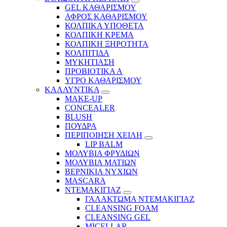
GEL ΚΑΘΑΡΙΣΜΟΥ
ΑΦΡΟΣ ΚΑΘΑΡΙΣΜΟΥ
ΚΟΛΠΙΚΑ ΥΠΟΘΕΤΑ
ΚΟΛΠΙΚΗ ΚΡΕΜΑ
ΚΟΛΠΙΚΗ ΞΗΡΟΤΗΤΑ
ΚΟΛΠΙΤΙΔΑ
ΜΥΚΗΤΙΑΣΗ
ΠΡΟΒΙΟΤΙΚΑ Α
ΥΓΡΟ ΚΑΘΑΡΙΣΜΟΥ
ΚΑΛΛΥΝΤΙΚΑ
MAKE-UP
CONCEALER
BLUSH
ΠΟΥΔΡΑ
ΠΕΡΙΠΟΙΗΣΗ ΧΕΙΛΗ
LIP BALM
ΜΟΛΥΒΙΑ ΦΡΥΔΙΩΝ
ΜΟΛΥΒΙΑ ΜΑΤΙΩΝ
ΒΕΡΝΙΚΙΑ ΝΥΧΙΩΝ
MASCARA
ΝΤΕΜΑΚΙΓΙΑΖ
ΓΑΛΑΚΤΩΜΑ ΝΤΕΜΑΚΙΓΙΑΖ
CLEANSING FOAM
CLEANSING GEL
MICELLAR