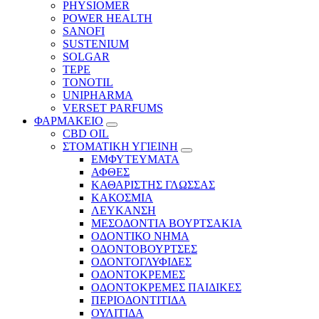
PHYSIOMER
POWER HEALTH
SANOFI
SUSTENIUM
SOLGAR
TEPE
TONOTIL
UNIPHARMA
VERSET PARFUMS
ΦΑΡΜΑΚΕΙΟ
CBD OIL
ΣΤΟΜΑΤΙΚΗ ΥΓΙΕΙΝΗ
ΕΜΦΥΤΕΥΜΑΤΑ
ΑΦΘΕΣ
ΚΑΘΑΡΙΣΤΗΣ ΓΛΩΣΣΑΣ
ΚΑΚΟΣΜΙΑ
ΛΕΥΚΑΝΣΗ
ΜΕΣΟΔΟΝΤΙΑ ΒΟΥΡΤΣΑΚΙΑ
ΟΔΟΝΤΙΚΟ ΝΗΜΑ
ΟΔΟΝΤΟΒΟΥΡΤΣΕΣ
ΟΔΟΝΤΟΓΛΥΦΙΔΕΣ
ΟΔΟΝΤΟΚΡΕΜΕΣ
ΟΔΟΝΤΟΚΡΕΜΕΣ ΠΑΙΔΙΚΕΣ
ΠΕΡΙΟΔΟΝΤΙΤΙΔΑ
ΟΥΛΙΤΙΔΑ