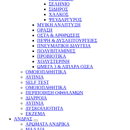
ΣΕΛΗΝΙΟ
ΣΙΔΗΡΟΣ
ΧΑΛΚΟΣ
ΨΕΥΔΑΡΓΥΡΟΣ
ΜΥΙΚΗ ΑΝΑΠΤΥΞΗ
ΟΡΑΣΗ
ΟΣΤΑ & ΑΡΘΡΩΣΕΙΣ
ΠΕΨΗ & ΔΥΣΛΕΙΤΟΥΡΓΕΙΕΣ
ΠΝΕΥΜΑΤΙΚΗ ΔΙΑΥΓΕΙΑ
ΠΟΛΥΒΙΤΑΜΙΝΕΣ
ΠΡΟΒΙΟΤΙΚΑ
ΧΟΛΥΣΤΕΡΙΝΗ
ΩΜΕΓΑ 3 & ΛΙΠΑΡΑ ΟΞΕΑ
ΟΜΟΙΟΠΑΘΗΤΙΚΑ
ΑΥΠΝΙΑ
SELF TEST
ΟΜΟΙΟΠΑΘΗΤΙΚΑ
ΠΕΡΙΠΟΙΗΣΗ ΟΦΘΑΛΜΩΝ
ΔΙΑΡΡΟΙΑ
ΑΥΠΝΙΑ
ΔΥΣΚΟΙΛΙΟΤΗΤΑ
ΕΚΖΕΜΑ
ΑΝΔΡΑΣ
ΑΡΩΜΑΤΑ ΑΝΔΡΙΚΑ
ΜΑΛΛΙΑ