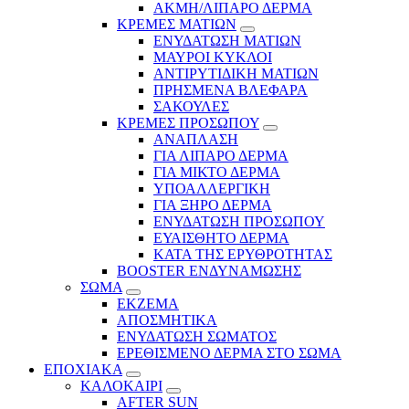
ΑΚΜΗ/ΛΙΠΑΡΟ ΔΕΡΜΑ
ΚΡΕΜΕΣ ΜΑΤΙΩΝ
ΕΝΥΔΑΤΩΣΗ ΜΑΤΙΩΝ
ΜΑΥΡΟΙ ΚΥΚΛΟΙ
ΑΝΤΙΡΥΤΙΔΙΚΗ ΜΑΤΙΩΝ
ΠΡΗΣΜΕΝΑ ΒΛΕΦΑΡΑ
ΣΑΚΟΥΛΕΣ
ΚΡΕΜΕΣ ΠΡΟΣΩΠΟΥ
ΑΝΑΠΛΑΣΗ
ΓΙΑ ΛΙΠΑΡΟ ΔΕΡΜΑ
ΓΙΑ ΜΙΚΤΟ ΔΕΡΜΑ
ΥΠΟΑΛΛΕΡΓΙΚΗ
ΓΙΑ ΞΗΡΟ ΔΕΡΜΑ
ΕΝΥΔΑΤΩΣΗ ΠΡΟΣΩΠΟΥ
ΕΥΑΙΣΘΗΤΟ ΔΕΡΜΑ
ΚΑΤΑ ΤΗΣ ΕΡΥΘΡΟΤΗΤΑΣ
BOOSTER ΕΝΔΥΝΑΜΩΣΗΣ
ΣΩΜΑ
ΕΚΖΕΜΑ
ΑΠΟΣΜΗΤΙΚΑ
ΕΝΥΔΑΤΩΣΗ ΣΩΜΑΤΟΣ
ΕΡΕΘΙΣΜΕΝΟ ΔΕΡΜΑ ΣΤΟ ΣΩΜΑ
ΕΠΟΧΙΑΚΑ
ΚΑΛΟΚΑΙΡΙ
AFTER SUN