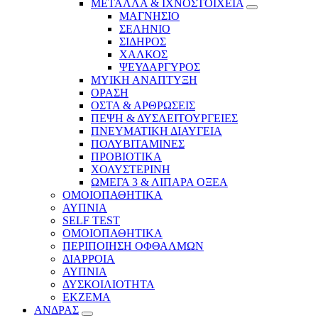
ΜΕΤΑΛΛΑ & ΙΧΝΟΣΤΟΙΧΕΙΑ
ΜΑΓΝΗΣΙΟ
ΣΕΛΗΝΙΟ
ΣΙΔΗΡΟΣ
ΧΑΛΚΟΣ
ΨΕΥΔΑΡΓΥΡΟΣ
ΜΥΙΚΗ ΑΝΑΠΤΥΞΗ
ΟΡΑΣΗ
ΟΣΤΑ & ΑΡΘΡΩΣΕΙΣ
ΠΕΨΗ & ΔΥΣΛΕΙΤΟΥΡΓΕΙΕΣ
ΠΝΕΥΜΑΤΙΚΗ ΔΙΑΥΓΕΙΑ
ΠΟΛΥΒΙΤΑΜΙΝΕΣ
ΠΡΟΒΙΟΤΙΚΑ
ΧΟΛΥΣΤΕΡΙΝΗ
ΩΜΕΓΑ 3 & ΛΙΠΑΡΑ ΟΞΕΑ
ΟΜΟΙΟΠΑΘΗΤΙΚΑ
ΑΥΠΝΙΑ
SELF TEST
ΟΜΟΙΟΠΑΘΗΤΙΚΑ
ΠΕΡΙΠΟΙΗΣΗ ΟΦΘΑΛΜΩΝ
ΔΙΑΡΡΟΙΑ
ΑΥΠΝΙΑ
ΔΥΣΚΟΙΛΙΟΤΗΤΑ
ΕΚΖΕΜΑ
ΑΝΔΡΑΣ