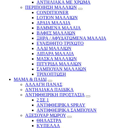
ΑΝΤΗΛΙΑΚΑ ΜΕ ΧΡΩΜΑ
ΠΕΡΙΠΟΙΗΣΗ ΜΑΛΛΙΩΝ
CONDITIONER
LOTION ΜΑΛΛΙΩΝ
ΑΡΑΙΑ ΜΑΛΛΙΑ
ΒΑΜΜΕΝΑ ΜΑΛΛΙΑ
ΒΑΦΕΣ ΜΑΛΛΙΩΝ
ΞΗΡΑ / ΑΦΥΔΑΤΩΜΕΝΑ ΜΑΛΛΙΑ
ΕΥΑΙΣΘΗΤΟ ΤΡΙΧΩΤΟ
ΛΑΔΙ ΜΑΛΛΙΩΝ
ΛΙΠΑΡΑ ΜΑΛΛΙΑ
ΜΑΣΚΑ ΜΑΛΛΙΩΝ
ΠΙΤΥΡΙΔΑ ΜΑΛΛΙΩΝ
ΣΑΜΠΟΥΑΝ ΜΑΛΛΙΩΝ
ΤΡΙΧΟΠΤΩΣΗ
ΜΑΜΑ & ΠΑΙΔΙ
ΑΛΛΑΓΗ ΠΑΝΑΣ
ΑΝΤΗΛΙΑΚΑ ΠΑΙΔΙΚΑ
ΑΝΤΙΦΘΕΙΡΙΚΗ ΠΡΟΣΤΑΣΙΑ
2 ΣΕ 1
ΑΝΤΙΦΘΕΙΡΙΚΑ SPRAY
ΑΝΤΙΦΘΕΙΡΙΚΑ ΣΑΜΠΟΥΑΝ
ΑΞΕΣΟΥΑΡ ΜΩΡΟΥ
ΘΗΛΑΣΤΡΑ
ΚΥΠΕΛΛΑ