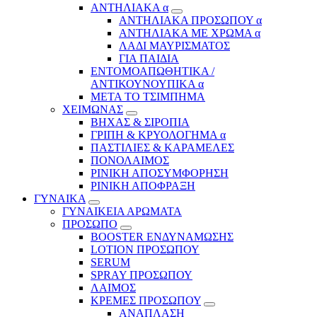
ΑΝΤΗΛΙΑΚΑ α
ΑΝΤΗΛΙΑΚΑ ΠΡΟΣΩΠΟΥ α
ΑΝΤΗΛΙΑΚΑ ΜΕ ΧΡΩΜΑ α
ΛΑΔΙ ΜΑΥΡΙΣΜΑΤΟΣ
ΓΙΑ ΠΑΙΔΙΑ
ΕΝΤΟΜΟΑΠΩΘΗΤΙΚΑ /
ΑΝΤΙΚΟΥΝΟΥΠΙΚΑ α
ΜΕΤΑ ΤΟ ΤΣΙΜΠΗΜΑ
ΧΕΙΜΩΝΑΣ
ΒΗΧΑΣ & ΣΙΡΟΠΙΑ
ΓΡΙΠΗ & ΚΡΥΟΛΟΓΗΜΑ α
ΠΑΣΤΙΛΙΕΣ & ΚΑΡΑΜΕΛΕΣ
ΠΟΝΟΛΑΙΜΟΣ
ΡΙΝΙΚΗ ΑΠΟΣΥΜΦΟΡΗΣΗ
ΡΙΝΙΚΗ ΑΠΟΦΡΑΞΗ
ΓΥΝΑΙΚΑ
ΓΥΝΑΙΚΕΙΑ ΑΡΩΜΑΤΑ
ΠΡΟΣΩΠΟ
BOOSTER ΕΝΔΥΝΑΜΩΣΗΣ
LOTION ΠΡΟΣΩΠΟΥ
SERUM
SPRAY ΠΡΟΣΩΠΟΥ
ΛΑΙΜΟΣ
ΚΡΕΜΕΣ ΠΡΟΣΩΠΟΥ
ΑΝΑΠΛΑΣΗ