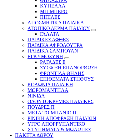
ΘΗΛΑΣΤΡΑ
ΚΥΠΕΛΛΑ
ΜΠΙΜΠΕΡΟ
ΠΙΠΙΛΕΣ
ΑΠΟΣΜΗΤΙΚΑ ΠΑΙΔΙΚΑ
ΑΤΟΠΙΚΟ ΔΕΡΜΑ ΠΑΙΔΙΟΥ
ΓΑΛΑΤΑ
ΠΑΙΔΙΚΕΣ ΑΦΘΕΣ
ΠΑΙΔΙΚΑ ΑΦΡΟΛΟΥΤΡΑ
ΠΑΙΔΙΚΑ ΣΑΜΠΟΥΑΝ
ΕΓΚΥΜΟΣΥΝΗ
ΡΑΓΑΔΕΣ Ε
ΣΥΣΦΙΞΗ ΕΠΑΝΟΡΘΩΣΗ
ΦΡΟΝΤΙΔΑ ΘΗΛΗΣ
ΕΠΙΘΕΜΑΤΑ ΣΤΗΘΟΥΣ
ΚΟΛΩΝΙΑ ΠΑΙΔΙΚΗ
ΜΩΡΟΜΑΝΤΗΛΑ
ΝΙΝΙΔΑ
ΟΔΟΝΤΟΚΡΕΜΕΣ ΠΑΙΔΙΚΕΣ
ΠΟΥΔΡΕΣ Π
ΜΕΤΑ ΤΟ ΜΠΑΝΙΟ Π
ΡΙΝΙΚΗ ΑΠΟΦΡΑΞΗ ΠΑΙΔΙΩΝ
ΥΓΡΟ ΑΠΟΡΡΥΠΑΝΤΙΚΟ
ΧΤΥΠΗΜΑΤΑ & ΜΩΛΩΠΕΣ
ΠΑΚΕΤΑ ΔΩΡΟΥ