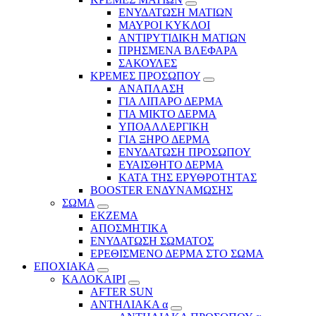
ΕΝΥΔΑΤΩΣΗ ΜΑΤΙΩΝ
ΜΑΥΡΟΙ ΚΥΚΛΟΙ
ΑΝΤΙΡΥΤΙΔΙΚΗ ΜΑΤΙΩΝ
ΠΡΗΣΜΕΝΑ ΒΛΕΦΑΡΑ
ΣΑΚΟΥΛΕΣ
ΚΡΕΜΕΣ ΠΡΟΣΩΠΟΥ
ΑΝΑΠΛΑΣΗ
ΓΙΑ ΛΙΠΑΡΟ ΔΕΡΜΑ
ΓΙΑ ΜΙΚΤΟ ΔΕΡΜΑ
ΥΠΟΑΛΛΕΡΓΙΚΗ
ΓΙΑ ΞΗΡΟ ΔΕΡΜΑ
ΕΝΥΔΑΤΩΣΗ ΠΡΟΣΩΠΟΥ
ΕΥΑΙΣΘΗΤΟ ΔΕΡΜΑ
ΚΑΤΑ ΤΗΣ ΕΡΥΘΡΟΤΗΤΑΣ
BOOSTER ΕΝΔΥΝΑΜΩΣΗΣ
ΣΩΜΑ
ΕΚΖΕΜΑ
ΑΠΟΣΜΗΤΙΚΑ
ΕΝΥΔΑΤΩΣΗ ΣΩΜΑΤΟΣ
ΕΡΕΘΙΣΜΕΝΟ ΔΕΡΜΑ ΣΤΟ ΣΩΜΑ
ΕΠΟΧΙΑΚΑ
ΚΑΛΟΚΑΙΡΙ
AFTER SUN
ΑΝΤΗΛΙΑΚΑ α