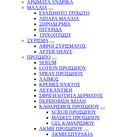
ΑΡΩΜΑΤΑ ΑΝΔΡΙΚΑ
ΜΑΛΛΙΑ
ΕΥΑΙΣΘΗΤΟ ΤΡΙΧΩΤΟ
ΛΙΠΑΡΑ ΜΑΛΛΙΑ
ΞΗΡΟΔΕΡΜΙΑ
ΠΙΤΥΡΙΔΑ
ΤΡΙΧΟΠΤΩΣΗ
ΞΥΡΙΣΜΑ
ΑΦΡΟΙ ΞΥΡΙΣΜΑΤΟΣ
AFTER SHAVE
ΠΡΟΣΩΠΟ
SERUM
LOTION ΠΡΟΣΩΠΟΥ
SPRAY ΠΡΟΣΩΠΟΥ
ΛΑΙΜΟΣ
ΚΡΕΜΕΣ ΝΥΚΤΟΣ
ΛΕΥΚΑΝΤΙΚΗ
ΣΦΡΙΓΗΛΟΤΗΤΑ ΔΕΡΜΑΤΟΣ
ΠΕΡΙΠΟΙΗΣΗ ΧΕΙΛΗ
ΚΑΘΑΡΙΣΜΟΣ ΠΡΟΣΩΠΟΥ
SCRUB ΠΡΟΣΩΠΟΥ
ΜΑΣΚΕΣ ΠΡΟΣΩΠΟΥ
GEL ΚΑΘΑΡΙΣΜΟΥ
ΑΚΜΗ ΠΡΟΣΩΠΟΥ
ΑΚΜΗ/ΣΠΥΡΑΚΙΑ