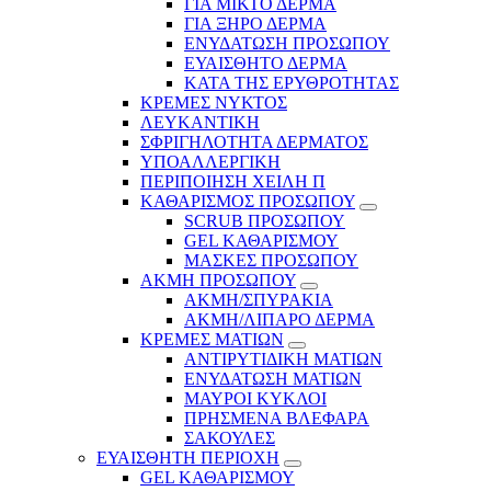
ΓΙΑ ΜΙΚΤΟ ΔΕΡΜΑ
ΓΙΑ ΞΗΡΟ ΔΕΡΜΑ
ΕΝΥΔΑΤΩΣΗ ΠΡΟΣΩΠΟΥ
ΕΥΑΙΣΘΗΤΟ ΔΕΡΜΑ
ΚΑΤΑ ΤΗΣ ΕΡΥΘΡΟΤΗΤΑΣ
ΚΡΕΜΕΣ ΝΥΚΤΟΣ
ΛΕΥΚΑΝΤΙΚΗ
ΣΦΡΙΓΗΛΟΤΗΤΑ ΔΕΡΜΑΤΟΣ
ΥΠΟΑΛΛΕΡΓΙΚΗ
ΠΕΡΙΠΟΙΗΣΗ ΧΕΙΛΗ Π
ΚΑΘΑΡΙΣΜΟΣ ΠΡΟΣΩΠΟΥ
SCRUB ΠΡΟΣΩΠΟΥ
GEL ΚΑΘΑΡΙΣΜΟΥ
ΜΑΣΚΕΣ ΠΡΟΣΩΠΟΥ
ΑΚΜΗ ΠΡΟΣΩΠΟΥ
ΑΚΜΗ/ΣΠΥΡΑΚΙΑ
ΑΚΜΗ/ΛΙΠΑΡΟ ΔΕΡΜΑ
ΚΡΕΜΕΣ ΜΑΤΙΩΝ
ΑΝΤΙΡΥΤΙΔΙΚΗ ΜΑΤΙΩΝ
ΕΝΥΔΑΤΩΣΗ ΜΑΤΙΩΝ
ΜΑΥΡΟΙ ΚΥΚΛΟΙ
ΠΡΗΣΜΕΝΑ ΒΛΕΦΑΡΑ
ΣΑΚΟΥΛΕΣ
ΕΥΑΙΣΘΗΤΗ ΠΕΡΙΟΧΗ
GEL ΚΑΘΑΡΙΣΜΟΥ