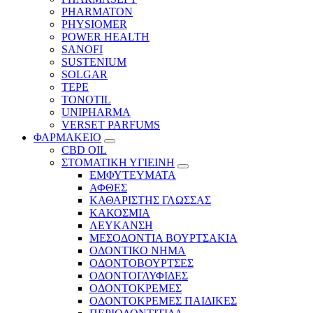
PHARMATON
PHYSIOMER
POWER HEALTH
SANOFI
SUSTENIUM
SOLGAR
TEPE
TONOTIL
UNIPHARMA
VERSET PARFUMS
ΦΑΡΜΑΚΕΙΟ
CBD OIL
ΣΤΟΜΑΤΙΚΗ ΥΓΙΕΙΝΗ
ΕΜΦΥΤΕΥΜΑΤΑ
ΑΦΘΕΣ
ΚΑΘΑΡΙΣΤΗΣ ΓΛΩΣΣΑΣ
ΚΑΚΟΣΜΙΑ
ΛΕΥΚΑΝΣΗ
ΜΕΣΟΔΟΝΤΙΑ ΒΟΥΡΤΣΑΚΙΑ
ΟΔΟΝΤΙΚΟ ΝΗΜΑ
ΟΔΟΝΤΟΒΟΥΡΤΣΕΣ
ΟΔΟΝΤΟΓΛΥΦΙΔΕΣ
ΟΔΟΝΤΟΚΡΕΜΕΣ
ΟΔΟΝΤΟΚΡΕΜΕΣ ΠΑΙΔΙΚΕΣ