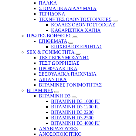
ΠΛΑΚΑ
ΣΤΟΜΑΤΙΚΑ ΔΙΑΛΥΜΑΤΑ
ΤΕΡΗΔΟΝΑ
ΤΕΧΝΗΤΕΣ ΟΔΟΝΤΟΣΤΟΙΧΕΙΕΣ
ΚΟΛΛΕΣ ΟΔΟΝΤΟΣΤΟΙΧΙΑΣ
ΚΑΘΑΡΙΣΤΙΚΑ ΧΑΠΙΑ
ΠΡΩΤΕΣ ΒΟΗΘΕΙΕΣ
ΕΠΙΘΕΜΑΤΑ
ΕΠΙΧΕΙΛΙΟΣ ΕΡΠΗΤΑΣ
SEX & ΓΟΝΙΜΟΤΗΤΑ
TEST ΕΓΚΥΜΟΣΥΝΗΣ
ΤΕΣΤ ΩΟΡΡΗΞΙΑΣ
ΠΡΟΦΥΛΑΚΤΙΚΑ
ΣΕΞΟΥΑΛΙΚΑ ΠΑΙΧΝΙΔΙΑ
ΛΙΠΑΝΤΙΚΑ
ΒΙΤΑΜΙΝΕΣ ΓΟΝΙΜΟΤΗΤΑΣ
ΒΙΤΑΜΙΝΕΣ
ΒΙΤΑΜΙΝΗ D3
ΒΙΤΑΜΙΝΗ D3 1000 IU
ΒΙΤΑΜΙΝΗ D3 1200 IU
ΒΙΤΑΜΙΝΗ D3 2200
ΒΙΤΑΜΙΝΗ D3 2500
BITAMINH D3 4000 IU
ΑΝΑΒΡΑΖΟΥΣΕΣ
ΑΝΟΣΟΠΟΙΟΙΤΙΚΟ