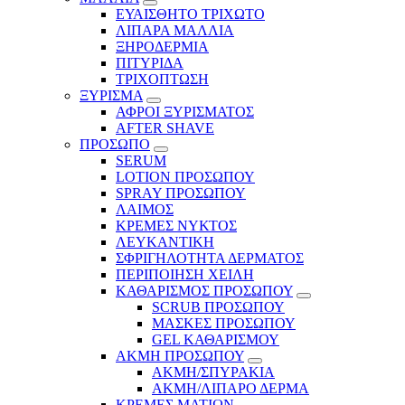
ΕΥΑΙΣΘΗΤΟ ΤΡΙΧΩΤΟ
ΛΙΠΑΡΑ ΜΑΛΛΙΑ
ΞΗΡΟΔΕΡΜΙΑ
ΠΙΤΥΡΙΔΑ
ΤΡΙΧΟΠΤΩΣΗ
ΞΥΡΙΣΜΑ
ΑΦΡΟΙ ΞΥΡΙΣΜΑΤΟΣ
AFTER SHAVE
ΠΡΟΣΩΠΟ
SERUM
LOTION ΠΡΟΣΩΠΟΥ
SPRAY ΠΡΟΣΩΠΟΥ
ΛΑΙΜΟΣ
ΚΡΕΜΕΣ ΝΥΚΤΟΣ
ΛΕΥΚΑΝΤΙΚΗ
ΣΦΡΙΓΗΛΟΤΗΤΑ ΔΕΡΜΑΤΟΣ
ΠΕΡΙΠΟΙΗΣΗ ΧΕΙΛΗ
ΚΑΘΑΡΙΣΜΟΣ ΠΡΟΣΩΠΟΥ
SCRUB ΠΡΟΣΩΠΟΥ
ΜΑΣΚΕΣ ΠΡΟΣΩΠΟΥ
GEL ΚΑΘΑΡΙΣΜΟΥ
ΑΚΜΗ ΠΡΟΣΩΠΟΥ
ΑΚΜΗ/ΣΠΥΡΑΚΙΑ
ΑΚΜΗ/ΛΙΠΑΡΟ ΔΕΡΜΑ
ΚΡΕΜΕΣ ΜΑΤΙΩΝ