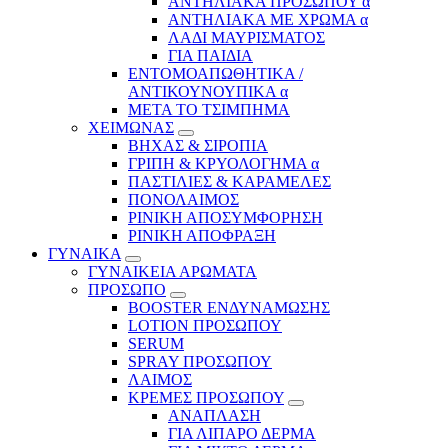
ΑΝΤΗΛΙΑΚΑ ΠΡΟΣΩΠΟΥ α
ΑΝΤΗΛΙΑΚΑ ΜΕ ΧΡΩΜΑ α
ΛΑΔΙ ΜΑΥΡΙΣΜΑΤΟΣ
ΓΙΑ ΠΑΙΔΙΑ
ΕΝΤΟΜΟΑΠΩΘΗΤΙΚΑ /
ΑΝΤΙΚΟΥΝΟΥΠΙΚΑ α
ΜΕΤΑ ΤΟ ΤΣΙΜΠΗΜΑ
ΧΕΙΜΩΝΑΣ
ΒΗΧΑΣ & ΣΙΡΟΠΙΑ
ΓΡΙΠΗ & ΚΡΥΟΛΟΓΗΜΑ α
ΠΑΣΤΙΛΙΕΣ & ΚΑΡΑΜΕΛΕΣ
ΠΟΝΟΛΑΙΜΟΣ
ΡΙΝΙΚΗ ΑΠΟΣΥΜΦΟΡΗΣΗ
ΡΙΝΙΚΗ ΑΠΟΦΡΑΞΗ
ΓΥΝΑΙΚΑ
ΓΥΝΑΙΚΕΙΑ ΑΡΩΜΑΤΑ
ΠΡΟΣΩΠΟ
BOOSTER ΕΝΔΥΝΑΜΩΣΗΣ
LOTION ΠΡΟΣΩΠΟΥ
SERUM
SPRAY ΠΡΟΣΩΠΟΥ
ΛΑΙΜΟΣ
ΚΡΕΜΕΣ ΠΡΟΣΩΠΟΥ
ΑΝΑΠΛΑΣΗ
ΓΙΑ ΛΙΠΑΡΟ ΔΕΡΜΑ