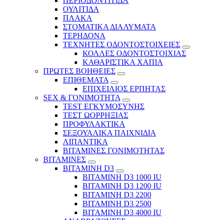
ΠΕΡΙΟΔΟΝΤΙΤΙΔΑ
ΟΥΛΙΤΙΔΑ
ΠΛΑΚΑ
ΣΤΟΜΑΤΙΚΑ ΔΙΑΛΥΜΑΤΑ
ΤΕΡΗΔΟΝΑ
ΤΕΧΝΗΤΕΣ ΟΔΟΝΤΟΣΤΟΙΧΕΙΕΣ
ΚΟΛΛΕΣ ΟΔΟΝΤΟΣΤΟΙΧΙΑΣ
ΚΑΘΑΡΙΣΤΙΚΑ ΧΑΠΙΑ
ΠΡΩΤΕΣ ΒΟΗΘΕΙΕΣ
ΕΠΙΘΕΜΑΤΑ
ΕΠΙΧΕΙΛΙΟΣ ΕΡΠΗΤΑΣ
SEX & ΓΟΝΙΜΟΤΗΤΑ
TEST ΕΓΚΥΜΟΣΥΝΗΣ
ΤΕΣΤ ΩΟΡΡΗΞΙΑΣ
ΠΡΟΦΥΛΑΚΤΙΚΑ
ΣΕΞΟΥΑΛΙΚΑ ΠΑΙΧΝΙΔΙΑ
ΛΙΠΑΝΤΙΚΑ
ΒΙΤΑΜΙΝΕΣ ΓΟΝΙΜΟΤΗΤΑΣ
ΒΙΤΑΜΙΝΕΣ
ΒΙΤΑΜΙΝΗ D3
ΒΙΤΑΜΙΝΗ D3 1000 IU
ΒΙΤΑΜΙΝΗ D3 1200 IU
ΒΙΤΑΜΙΝΗ D3 2200
ΒΙΤΑΜΙΝΗ D3 2500
BITAMINH D3 4000 IU