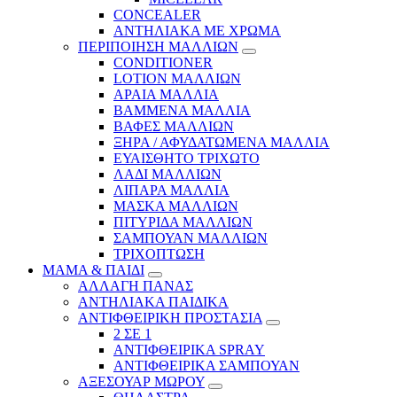
CONCEALER
ΑΝΤΗΛΙΑΚΑ ΜΕ ΧΡΩΜΑ
ΠΕΡΙΠΟΙΗΣΗ ΜΑΛΛΙΩΝ
CONDITIONER
LOTION ΜΑΛΛΙΩΝ
ΑΡΑΙΑ ΜΑΛΛΙΑ
ΒΑΜΜΕΝΑ ΜΑΛΛΙΑ
ΒΑΦΕΣ ΜΑΛΛΙΩΝ
ΞΗΡΑ / ΑΦΥΔΑΤΩΜΕΝΑ ΜΑΛΛΙΑ
ΕΥΑΙΣΘΗΤΟ ΤΡΙΧΩΤΟ
ΛΑΔΙ ΜΑΛΛΙΩΝ
ΛΙΠΑΡΑ ΜΑΛΛΙΑ
ΜΑΣΚΑ ΜΑΛΛΙΩΝ
ΠΙΤΥΡΙΔΑ ΜΑΛΛΙΩΝ
ΣΑΜΠΟΥΑΝ ΜΑΛΛΙΩΝ
ΤΡΙΧΟΠΤΩΣΗ
ΜΑΜΑ & ΠΑΙΔΙ
ΑΛΛΑΓΗ ΠΑΝΑΣ
ΑΝΤΗΛΙΑΚΑ ΠΑΙΔΙΚΑ
ΑΝΤΙΦΘΕΙΡΙΚΗ ΠΡΟΣΤΑΣΙΑ
2 ΣΕ 1
ΑΝΤΙΦΘΕΙΡΙΚΑ SPRAY
ΑΝΤΙΦΘΕΙΡΙΚΑ ΣΑΜΠΟΥΑΝ
ΑΞΕΣΟΥΑΡ ΜΩΡΟΥ