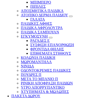
ΜΠΙΜΠΕΡΟ
ΠΙΠΙΛΕΣ
ΑΠΟΣΜΗΤΙΚΑ ΠΑΙΔΙΚΑ
ΑΤΟΠΙΚΟ ΔΕΡΜΑ ΠΑΙΔΙΟΥ
ΓΑΛΑΤΑ
ΠΑΙΔΙΚΕΣ ΑΦΘΕΣ
ΠΑΙΔΙΚΑ ΑΦΡΟΛΟΥΤΡΑ
ΠΑΙΔΙΚΑ ΣΑΜΠΟΥΑΝ
ΕΓΚΥΜΟΣΥΝΗ
ΡΑΓΑΔΕΣ Ε
ΣΥΣΦΙΞΗ ΕΠΑΝΟΡΘΩΣΗ
ΦΡΟΝΤΙΔΑ ΘΗΛΗΣ
ΕΠΙΘΕΜΑΤΑ ΣΤΗΘΟΥΣ
ΚΟΛΩΝΙΑ ΠΑΙΔΙΚΗ
ΜΩΡΟΜΑΝΤΗΛΑ
ΝΙΝΙΔΑ
ΟΔΟΝΤΟΚΡΕΜΕΣ ΠΑΙΔΙΚΕΣ
ΠΟΥΔΡΕΣ Π
ΜΕΤΑ ΤΟ ΜΠΑΝΙΟ Π
ΡΙΝΙΚΗ ΑΠΟΦΡΑΞΗ ΠΑΙΔΙΩΝ
ΥΓΡΟ ΑΠΟΡΡΥΠΑΝΤΙΚΟ
ΧΤΥΠΗΜΑΤΑ & ΜΩΛΩΠΕΣ
ΠΑΚΕΤΑ ΔΩΡΟΥ