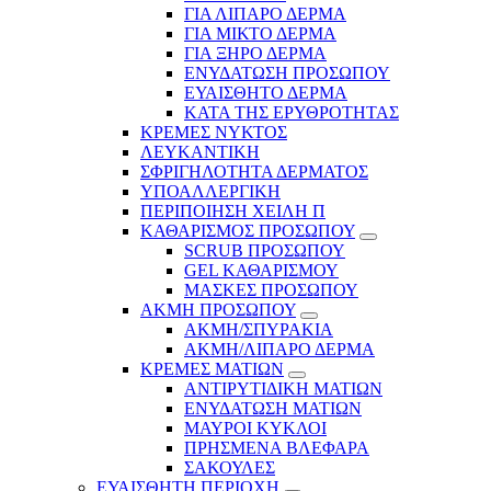
ΓΙΑ ΛΙΠΑΡΟ ΔΕΡΜΑ
ΓΙΑ ΜΙΚΤΟ ΔΕΡΜΑ
ΓΙΑ ΞΗΡΟ ΔΕΡΜΑ
ΕΝΥΔΑΤΩΣΗ ΠΡΟΣΩΠΟΥ
ΕΥΑΙΣΘΗΤΟ ΔΕΡΜΑ
ΚΑΤΑ ΤΗΣ ΕΡΥΘΡΟΤΗΤΑΣ
ΚΡΕΜΕΣ ΝΥΚΤΟΣ
ΛΕΥΚΑΝΤΙΚΗ
ΣΦΡΙΓΗΛΟΤΗΤΑ ΔΕΡΜΑΤΟΣ
ΥΠΟΑΛΛΕΡΓΙΚΗ
ΠΕΡΙΠΟΙΗΣΗ ΧΕΙΛΗ Π
ΚΑΘΑΡΙΣΜΟΣ ΠΡΟΣΩΠΟΥ
SCRUB ΠΡΟΣΩΠΟΥ
GEL ΚΑΘΑΡΙΣΜΟΥ
ΜΑΣΚΕΣ ΠΡΟΣΩΠΟΥ
ΑΚΜΗ ΠΡΟΣΩΠΟΥ
ΑΚΜΗ/ΣΠΥΡΑΚΙΑ
ΑΚΜΗ/ΛΙΠΑΡΟ ΔΕΡΜΑ
ΚΡΕΜΕΣ ΜΑΤΙΩΝ
ΑΝΤΙΡΥΤΙΔΙΚΗ ΜΑΤΙΩΝ
ΕΝΥΔΑΤΩΣΗ ΜΑΤΙΩΝ
ΜΑΥΡΟΙ ΚΥΚΛΟΙ
ΠΡΗΣΜΕΝΑ ΒΛΕΦΑΡΑ
ΣΑΚΟΥΛΕΣ
ΕΥΑΙΣΘΗΤΗ ΠΕΡΙΟΧΗ