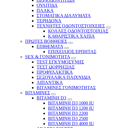
ΠΕΡΙΟΔΟΝΤΙΤΙΔΑ
ΟΥΛΙΤΙΔΑ
ΠΛΑΚΑ
ΣΤΟΜΑΤΙΚΑ ΔΙΑΛΥΜΑΤΑ
ΤΕΡΗΔΟΝΑ
ΤΕΧΝΗΤΕΣ ΟΔΟΝΤΟΣΤΟΙΧΕΙΕΣ
ΚΟΛΛΕΣ ΟΔΟΝΤΟΣΤΟΙΧΙΑΣ
ΚΑΘΑΡΙΣΤΙΚΑ ΧΑΠΙΑ
ΠΡΩΤΕΣ ΒΟΗΘΕΙΕΣ
ΕΠΙΘΕΜΑΤΑ
ΕΠΙΧΕΙΛΙΟΣ ΕΡΠΗΤΑΣ
SEX & ΓΟΝΙΜΟΤΗΤΑ
TEST ΕΓΚΥΜΟΣΥΝΗΣ
ΤΕΣΤ ΩΟΡΡΗΞΙΑΣ
ΠΡΟΦΥΛΑΚΤΙΚΑ
ΣΕΞΟΥΑΛΙΚΑ ΠΑΙΧΝΙΔΙΑ
ΛΙΠΑΝΤΙΚΑ
ΒΙΤΑΜΙΝΕΣ ΓΟΝΙΜΟΤΗΤΑΣ
ΒΙΤΑΜΙΝΕΣ
ΒΙΤΑΜΙΝΗ D3
ΒΙΤΑΜΙΝΗ D3 1000 IU
ΒΙΤΑΜΙΝΗ D3 1200 IU
ΒΙΤΑΜΙΝΗ D3 2200
ΒΙΤΑΜΙΝΗ D3 2500
BITAMINH D3 4000 IU