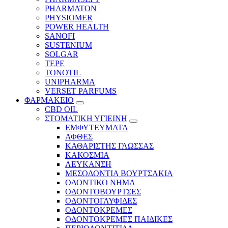
PHARMATON
PHYSIOMER
POWER HEALTH
SANOFI
SUSTENIUM
SOLGAR
TEPE
TONOTIL
UNIPHARMA
VERSET PARFUMS
ΦΑΡΜΑΚΕΙΟ
CBD OIL
ΣΤΟΜΑΤΙΚΗ ΥΓΙΕΙΝΗ
ΕΜΦΥΤΕΥΜΑΤΑ
ΑΦΘΕΣ
ΚΑΘΑΡΙΣΤΗΣ ΓΛΩΣΣΑΣ
ΚΑΚΟΣΜΙΑ
ΛΕΥΚΑΝΣΗ
ΜΕΣΟΔΟΝΤΙΑ ΒΟΥΡΤΣΑΚΙΑ
ΟΔΟΝΤΙΚΟ ΝΗΜΑ
ΟΔΟΝΤΟΒΟΥΡΤΣΕΣ
ΟΔΟΝΤΟΓΛΥΦΙΔΕΣ
ΟΔΟΝΤΟΚΡΕΜΕΣ
ΟΔΟΝΤΟΚΡΕΜΕΣ ΠΑΙΔΙΚΕΣ