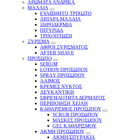
ΑΡΩΜΑΤΑ ΑΝΔΡΙΚΑ
ΜΑΛΛΙΑ
ΕΥΑΙΣΘΗΤΟ ΤΡΙΧΩΤΟ
ΛΙΠΑΡΑ ΜΑΛΛΙΑ
ΞΗΡΟΔΕΡΜΙΑ
ΠΙΤΥΡΙΔΑ
ΤΡΙΧΟΠΤΩΣΗ
ΞΥΡΙΣΜΑ
ΑΦΡΟΙ ΞΥΡΙΣΜΑΤΟΣ
AFTER SHAVE
ΠΡΟΣΩΠΟ
SERUM
LOTION ΠΡΟΣΩΠΟΥ
SPRAY ΠΡΟΣΩΠΟΥ
ΛΑΙΜΟΣ
ΚΡΕΜΕΣ ΝΥΚΤΟΣ
ΛΕΥΚΑΝΤΙΚΗ
ΣΦΡΙΓΗΛΟΤΗΤΑ ΔΕΡΜΑΤΟΣ
ΠΕΡΙΠΟΙΗΣΗ ΧΕΙΛΗ
ΚΑΘΑΡΙΣΜΟΣ ΠΡΟΣΩΠΟΥ
SCRUB ΠΡΟΣΩΠΟΥ
ΜΑΣΚΕΣ ΠΡΟΣΩΠΟΥ
GEL ΚΑΘΑΡΙΣΜΟΥ
ΑΚΜΗ ΠΡΟΣΩΠΟΥ
ΑΚΜΗ/ΣΠΥΡΑΚΙΑ