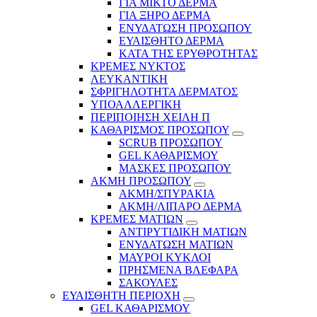
ΓΙΑ ΜΙΚΤΟ ΔΕΡΜΑ
ΓΙΑ ΞΗΡΟ ΔΕΡΜΑ
ΕΝΥΔΑΤΩΣΗ ΠΡΟΣΩΠΟΥ
ΕΥΑΙΣΘΗΤΟ ΔΕΡΜΑ
ΚΑΤΑ ΤΗΣ ΕΡΥΘΡΟΤΗΤΑΣ
ΚΡΕΜΕΣ ΝΥΚΤΟΣ
ΛΕΥΚΑΝΤΙΚΗ
ΣΦΡΙΓΗΛΟΤΗΤΑ ΔΕΡΜΑΤΟΣ
ΥΠΟΑΛΛΕΡΓΙΚΗ
ΠΕΡΙΠΟΙΗΣΗ ΧΕΙΛΗ Π
ΚΑΘΑΡΙΣΜΟΣ ΠΡΟΣΩΠΟΥ
SCRUB ΠΡΟΣΩΠΟΥ
GEL ΚΑΘΑΡΙΣΜΟΥ
ΜΑΣΚΕΣ ΠΡΟΣΩΠΟΥ
ΑΚΜΗ ΠΡΟΣΩΠΟΥ
ΑΚΜΗ/ΣΠΥΡΑΚΙΑ
ΑΚΜΗ/ΛΙΠΑΡΟ ΔΕΡΜΑ
ΚΡΕΜΕΣ ΜΑΤΙΩΝ
ΑΝΤΙΡΥΤΙΔΙΚΗ ΜΑΤΙΩΝ
ΕΝΥΔΑΤΩΣΗ ΜΑΤΙΩΝ
ΜΑΥΡΟΙ ΚΥΚΛΟΙ
ΠΡΗΣΜΕΝΑ ΒΛΕΦΑΡΑ
ΣΑΚΟΥΛΕΣ
ΕΥΑΙΣΘΗΤΗ ΠΕΡΙΟΧΗ
GEL ΚΑΘΑΡΙΣΜΟΥ