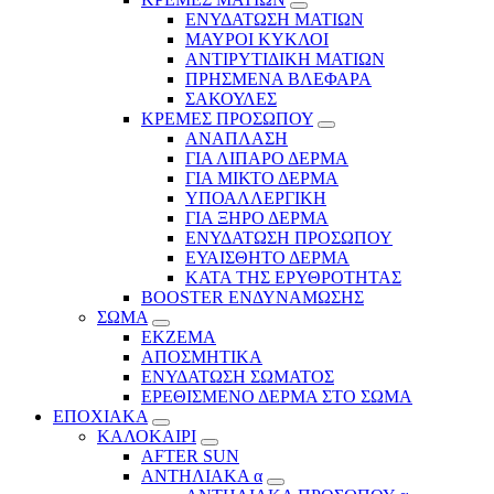
ΕΝΥΔΑΤΩΣΗ ΜΑΤΙΩΝ
ΜΑΥΡΟΙ ΚΥΚΛΟΙ
ΑΝΤΙΡΥΤΙΔΙΚΗ ΜΑΤΙΩΝ
ΠΡΗΣΜΕΝΑ ΒΛΕΦΑΡΑ
ΣΑΚΟΥΛΕΣ
ΚΡΕΜΕΣ ΠΡΟΣΩΠΟΥ
ΑΝΑΠΛΑΣΗ
ΓΙΑ ΛΙΠΑΡΟ ΔΕΡΜΑ
ΓΙΑ ΜΙΚΤΟ ΔΕΡΜΑ
ΥΠΟΑΛΛΕΡΓΙΚΗ
ΓΙΑ ΞΗΡΟ ΔΕΡΜΑ
ΕΝΥΔΑΤΩΣΗ ΠΡΟΣΩΠΟΥ
ΕΥΑΙΣΘΗΤΟ ΔΕΡΜΑ
ΚΑΤΑ ΤΗΣ ΕΡΥΘΡΟΤΗΤΑΣ
BOOSTER ΕΝΔΥΝΑΜΩΣΗΣ
ΣΩΜΑ
ΕΚΖΕΜΑ
ΑΠΟΣΜΗΤΙΚΑ
ΕΝΥΔΑΤΩΣΗ ΣΩΜΑΤΟΣ
ΕΡΕΘΙΣΜΕΝΟ ΔΕΡΜΑ ΣΤΟ ΣΩΜΑ
ΕΠΟΧΙΑΚΑ
ΚΑΛΟΚΑΙΡΙ
AFTER SUN
ΑΝΤΗΛΙΑΚΑ α