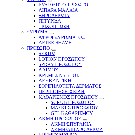
ΕΥΑΙΣΘΗΤΟ ΤΡΙΧΩΤΟ
ΛΙΠΑΡΑ ΜΑΛΛΙΑ
ΞΗΡΟΔΕΡΜΙΑ
ΠΙΤΥΡΙΔΑ
ΤΡΙΧΟΠΤΩΣΗ
ΞΥΡΙΣΜΑ
ΑΦΡΟΙ ΞΥΡΙΣΜΑΤΟΣ
AFTER SHAVE
ΠΡΟΣΩΠΟ
SERUM
LOTION ΠΡΟΣΩΠΟΥ
SPRAY ΠΡΟΣΩΠΟΥ
ΛΑΙΜΟΣ
ΚΡΕΜΕΣ ΝΥΚΤΟΣ
ΛΕΥΚΑΝΤΙΚΗ
ΣΦΡΙΓΗΛΟΤΗΤΑ ΔΕΡΜΑΤΟΣ
ΠΕΡΙΠΟΙΗΣΗ ΧΕΙΛΗ
ΚΑΘΑΡΙΣΜΟΣ ΠΡΟΣΩΠΟΥ
SCRUB ΠΡΟΣΩΠΟΥ
ΜΑΣΚΕΣ ΠΡΟΣΩΠΟΥ
GEL ΚΑΘΑΡΙΣΜΟΥ
ΑΚΜΗ ΠΡΟΣΩΠΟΥ
ΑΚΜΗ/ΣΠΥΡΑΚΙΑ
ΑΚΜΗ/ΛΙΠΑΡΟ ΔΕΡΜΑ
ΚΡΕΜΕΣ ΜΑΤΙΩΝ