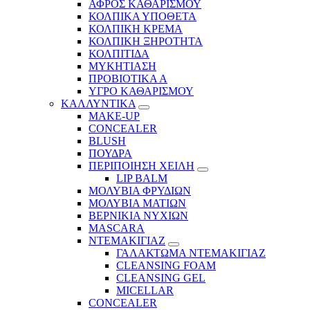
ΑΦΡΟΣ ΚΑΘΑΡΙΣΜΟΥ
ΚΟΛΠΙΚΑ ΥΠΟΘΕΤΑ
ΚΟΛΠΙΚΗ ΚΡΕΜΑ
ΚΟΛΠΙΚΗ ΞΗΡΟΤΗΤΑ
ΚΟΛΠΙΤΙΔΑ
ΜΥΚΗΤΙΑΣΗ
ΠΡΟΒΙΟΤΙΚΑ Α
ΥΓΡΟ ΚΑΘΑΡΙΣΜΟΥ
ΚΑΛΛΥΝΤΙΚΑ
MAKE-UP
CONCEALER
BLUSH
ΠΟΥΔΡΑ
ΠΕΡΙΠΟΙΗΣΗ ΧΕΙΛΗ
LIP BALM
ΜΟΛΥΒΙΑ ΦΡΥΔΙΩΝ
ΜΟΛΥΒΙΑ ΜΑΤΙΩΝ
ΒΕΡΝΙΚΙΑ ΝΥΧΙΩΝ
MASCARA
ΝΤΕΜΑΚΙΓΙΑΖ
ΓΑΛΑΚΤΩΜΑ ΝΤΕΜΑΚΙΓΙΑΖ
CLEANSING FOAM
CLEANSING GEL
MICELLAR
CONCEALER