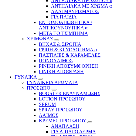
ΑΝΤΗΛΙΑΚΑ ΠΡΟΣΩΠΟΥ α
ΑΝΤΗΛΙΑΚΑ ΜΕ ΧΡΩΜΑ α
ΛΑΔΙ ΜΑΥΡΙΣΜΑΤΟΣ
ΓΙΑ ΠΑΙΔΙΑ
ΕΝΤΟΜΟΑΠΩΘΗΤΙΚΑ /
ΑΝΤΙΚΟΥΝΟΥΠΙΚΑ α
ΜΕΤΑ ΤΟ ΤΣΙΜΠΗΜΑ
ΧΕΙΜΩΝΑΣ
ΒΗΧΑΣ & ΣΙΡΟΠΙΑ
ΓΡΙΠΗ & ΚΡΥΟΛΟΓΗΜΑ α
ΠΑΣΤΙΛΙΕΣ & ΚΑΡΑΜΕΛΕΣ
ΠΟΝΟΛΑΙΜΟΣ
ΡΙΝΙΚΗ ΑΠΟΣΥΜΦΟΡΗΣΗ
ΡΙΝΙΚΗ ΑΠΟΦΡΑΞΗ
ΓΥΝΑΙΚΑ
ΓΥΝΑΙΚΕΙΑ ΑΡΩΜΑΤΑ
ΠΡΟΣΩΠΟ
BOOSTER ΕΝΔΥΝΑΜΩΣΗΣ
LOTION ΠΡΟΣΩΠΟΥ
SERUM
SPRAY ΠΡΟΣΩΠΟΥ
ΛΑΙΜΟΣ
ΚΡΕΜΕΣ ΠΡΟΣΩΠΟΥ
ΑΝΑΠΛΑΣΗ
ΓΙΑ ΛΙΠΑΡΟ ΔΕΡΜΑ