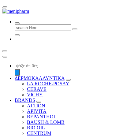
shop 2 easily
Search
for:
Products
search
ΔΕΡΜΟΚΑΛΛΥΝΤΙΚΑ
LA ROCHE-POSAY
CERAVE
VICHY
BRANDS
ALTION
APIVITA
BEPANTHOL
BAUSH & LOMB
BIO OIL
CENTRUM