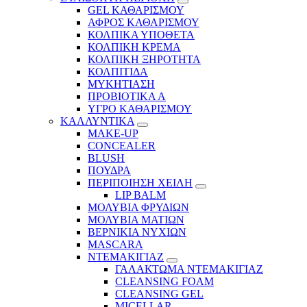
GEL ΚΑΘΑΡΙΣΜΟΥ
ΑΦΡΟΣ ΚΑΘΑΡΙΣΜΟΥ
ΚΟΛΠΙΚΑ ΥΠΟΘΕΤΑ
ΚΟΛΠΙΚΗ ΚΡΕΜΑ
ΚΟΛΠΙΚΗ ΞΗΡΟΤΗΤΑ
ΚΟΛΠΙΤΙΔΑ
ΜΥΚΗΤΙΑΣΗ
ΠΡΟΒΙΟΤΙΚΑ Α
ΥΓΡΟ ΚΑΘΑΡΙΣΜΟΥ
ΚΑΛΛΥΝΤΙΚΑ
MAKE-UP
CONCEALER
BLUSH
ΠΟΥΔΡΑ
ΠΕΡΙΠΟΙΗΣΗ ΧΕΙΛΗ
LIP BALM
ΜΟΛΥΒΙΑ ΦΡΥΔΙΩΝ
ΜΟΛΥΒΙΑ ΜΑΤΙΩΝ
ΒΕΡΝΙΚΙΑ ΝΥΧΙΩΝ
MASCARA
ΝΤΕΜΑΚΙΓΙΑΖ
ΓΑΛΑΚΤΩΜΑ ΝΤΕΜΑΚΙΓΙΑΖ
CLEANSING FOAM
CLEANSING GEL
MICELLAR