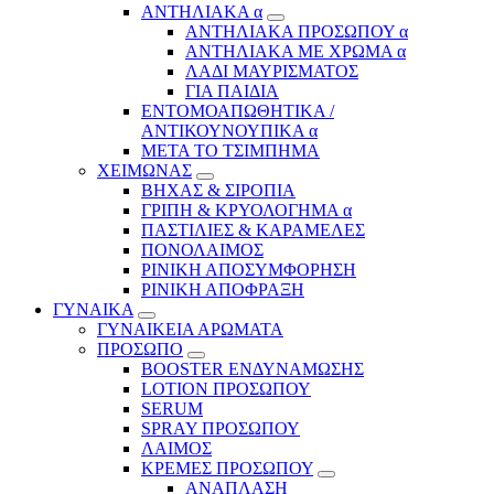
ΑΝΤΗΛΙΑΚΑ α
ΑΝΤΗΛΙΑΚΑ ΠΡΟΣΩΠΟΥ α
ΑΝΤΗΛΙΑΚΑ ΜΕ ΧΡΩΜΑ α
ΛΑΔΙ ΜΑΥΡΙΣΜΑΤΟΣ
ΓΙΑ ΠΑΙΔΙΑ
ΕΝΤΟΜΟΑΠΩΘΗΤΙΚΑ /
ΑΝΤΙΚΟΥΝΟΥΠΙΚΑ α
ΜΕΤΑ ΤΟ ΤΣΙΜΠΗΜΑ
ΧΕΙΜΩΝΑΣ
ΒΗΧΑΣ & ΣΙΡΟΠΙΑ
ΓΡΙΠΗ & ΚΡΥΟΛΟΓΗΜΑ α
ΠΑΣΤΙΛΙΕΣ & ΚΑΡΑΜΕΛΕΣ
ΠΟΝΟΛΑΙΜΟΣ
ΡΙΝΙΚΗ ΑΠΟΣΥΜΦΟΡΗΣΗ
ΡΙΝΙΚΗ ΑΠΟΦΡΑΞΗ
ΓΥΝΑΙΚΑ
ΓΥΝΑΙΚΕΙΑ ΑΡΩΜΑΤΑ
ΠΡΟΣΩΠΟ
BOOSTER ΕΝΔΥΝΑΜΩΣΗΣ
LOTION ΠΡΟΣΩΠΟΥ
SERUM
SPRAY ΠΡΟΣΩΠΟΥ
ΛΑΙΜΟΣ
ΚΡΕΜΕΣ ΠΡΟΣΩΠΟΥ
ΑΝΑΠΛΑΣΗ