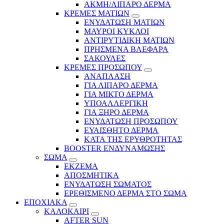
ΑΚΜΗ/ΛΙΠΑΡΟ ΔΕΡΜΑ
ΚΡΕΜΕΣ ΜΑΤΙΩΝ
ΕΝΥΔΑΤΩΣΗ ΜΑΤΙΩΝ
ΜΑΥΡΟΙ ΚΥΚΛΟΙ
ΑΝΤΙΡΥΤΙΔΙΚΗ ΜΑΤΙΩΝ
ΠΡΗΣΜΕΝΑ ΒΛΕΦΑΡΑ
ΣΑΚΟΥΛΕΣ
ΚΡΕΜΕΣ ΠΡΟΣΩΠΟΥ
ΑΝΑΠΛΑΣΗ
ΓΙΑ ΛΙΠΑΡΟ ΔΕΡΜΑ
ΓΙΑ ΜΙΚΤΟ ΔΕΡΜΑ
ΥΠΟΑΛΛΕΡΓΙΚΗ
ΓΙΑ ΞΗΡΟ ΔΕΡΜΑ
ΕΝΥΔΑΤΩΣΗ ΠΡΟΣΩΠΟΥ
ΕΥΑΙΣΘΗΤΟ ΔΕΡΜΑ
ΚΑΤΑ ΤΗΣ ΕΡΥΘΡΟΤΗΤΑΣ
BOOSTER ΕΝΔΥΝΑΜΩΣΗΣ
ΣΩΜΑ
ΕΚΖΕΜΑ
ΑΠΟΣΜΗΤΙΚΑ
ΕΝΥΔΑΤΩΣΗ ΣΩΜΑΤΟΣ
ΕΡΕΘΙΣΜΕΝΟ ΔΕΡΜΑ ΣΤΟ ΣΩΜΑ
ΕΠΟΧΙΑΚΑ
ΚΑΛΟΚΑΙΡΙ
AFTER SUN