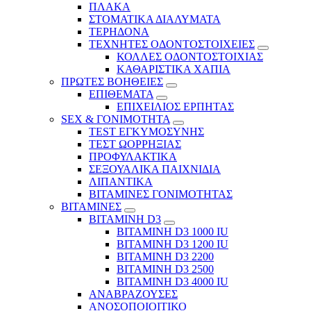
ΠΛΑΚΑ
ΣΤΟΜΑΤΙΚΑ ΔΙΑΛΥΜΑΤΑ
ΤΕΡΗΔΟΝΑ
ΤΕΧΝΗΤΕΣ ΟΔΟΝΤΟΣΤΟΙΧΕΙΕΣ
ΚΟΛΛΕΣ ΟΔΟΝΤΟΣΤΟΙΧΙΑΣ
ΚΑΘΑΡΙΣΤΙΚΑ ΧΑΠΙΑ
ΠΡΩΤΕΣ ΒΟΗΘΕΙΕΣ
ΕΠΙΘΕΜΑΤΑ
ΕΠΙΧΕΙΛΙΟΣ ΕΡΠΗΤΑΣ
SEX & ΓΟΝΙΜΟΤΗΤΑ
TEST ΕΓΚΥΜΟΣΥΝΗΣ
ΤΕΣΤ ΩΟΡΡΗΞΙΑΣ
ΠΡΟΦΥΛΑΚΤΙΚΑ
ΣΕΞΟΥΑΛΙΚΑ ΠΑΙΧΝΙΔΙΑ
ΛΙΠΑΝΤΙΚΑ
ΒΙΤΑΜΙΝΕΣ ΓΟΝΙΜΟΤΗΤΑΣ
ΒΙΤΑΜΙΝΕΣ
ΒΙΤΑΜΙΝΗ D3
ΒΙΤΑΜΙΝΗ D3 1000 IU
ΒΙΤΑΜΙΝΗ D3 1200 IU
ΒΙΤΑΜΙΝΗ D3 2200
ΒΙΤΑΜΙΝΗ D3 2500
BITAMINH D3 4000 IU
ΑΝΑΒΡΑΖΟΥΣΕΣ
ΑΝΟΣΟΠΟΙΟΙΤΙΚΟ