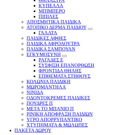
ΘΗΛΑΣΤΡΑ
ΚΥΠΕΛΛΑ
ΜΠΙΜΠΕΡΟ
ΠΙΠΙΛΕΣ
ΑΠΟΣΜΗΤΙΚΑ ΠΑΙΔΙΚΑ
ΑΤΟΠΙΚΟ ΔΕΡΜΑ ΠΑΙΔΙΟΥ
ΓΑΛΑΤΑ
ΠΑΙΔΙΚΕΣ ΑΦΘΕΣ
ΠΑΙΔΙΚΑ ΑΦΡΟΛΟΥΤΡΑ
ΠΑΙΔΙΚΑ ΣΑΜΠΟΥΑΝ
ΕΓΚΥΜΟΣΥΝΗ
ΡΑΓΑΔΕΣ Ε
ΣΥΣΦΙΞΗ ΕΠΑΝΟΡΘΩΣΗ
ΦΡΟΝΤΙΔΑ ΘΗΛΗΣ
ΕΠΙΘΕΜΑΤΑ ΣΤΗΘΟΥΣ
ΚΟΛΩΝΙΑ ΠΑΙΔΙΚΗ
ΜΩΡΟΜΑΝΤΗΛΑ
ΝΙΝΙΔΑ
ΟΔΟΝΤΟΚΡΕΜΕΣ ΠΑΙΔΙΚΕΣ
ΠΟΥΔΡΕΣ Π
ΜΕΤΑ ΤΟ ΜΠΑΝΙΟ Π
ΡΙΝΙΚΗ ΑΠΟΦΡΑΞΗ ΠΑΙΔΙΩΝ
ΥΓΡΟ ΑΠΟΡΡΥΠΑΝΤΙΚΟ
ΧΤΥΠΗΜΑΤΑ & ΜΩΛΩΠΕΣ
ΠΑΚΕΤΑ ΔΩΡΟΥ