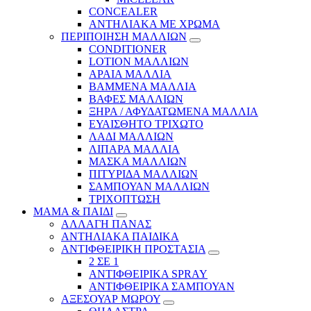
CONCEALER
ΑΝΤΗΛΙΑΚΑ ΜΕ ΧΡΩΜΑ
ΠΕΡΙΠΟΙΗΣΗ ΜΑΛΛΙΩΝ
CONDITIONER
LOTION ΜΑΛΛΙΩΝ
ΑΡΑΙΑ ΜΑΛΛΙΑ
ΒΑΜΜΕΝΑ ΜΑΛΛΙΑ
ΒΑΦΕΣ ΜΑΛΛΙΩΝ
ΞΗΡΑ / ΑΦΥΔΑΤΩΜΕΝΑ ΜΑΛΛΙΑ
ΕΥΑΙΣΘΗΤΟ ΤΡΙΧΩΤΟ
ΛΑΔΙ ΜΑΛΛΙΩΝ
ΛΙΠΑΡΑ ΜΑΛΛΙΑ
ΜΑΣΚΑ ΜΑΛΛΙΩΝ
ΠΙΤΥΡΙΔΑ ΜΑΛΛΙΩΝ
ΣΑΜΠΟΥΑΝ ΜΑΛΛΙΩΝ
ΤΡΙΧΟΠΤΩΣΗ
ΜΑΜΑ & ΠΑΙΔΙ
ΑΛΛΑΓΗ ΠΑΝΑΣ
ΑΝΤΗΛΙΑΚΑ ΠΑΙΔΙΚΑ
ΑΝΤΙΦΘΕΙΡΙΚΗ ΠΡΟΣΤΑΣΙΑ
2 ΣΕ 1
ΑΝΤΙΦΘΕΙΡΙΚΑ SPRAY
ΑΝΤΙΦΘΕΙΡΙΚΑ ΣΑΜΠΟΥΑΝ
ΑΞΕΣΟΥΑΡ ΜΩΡΟΥ