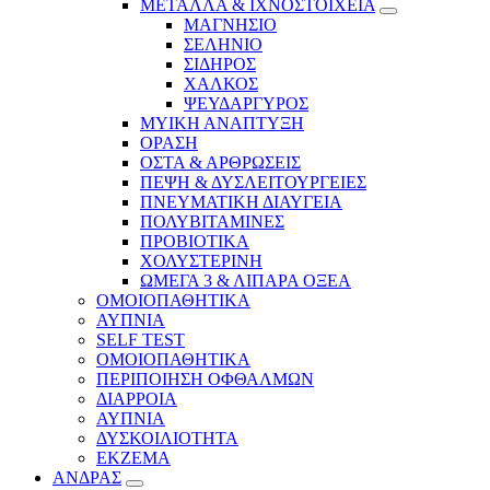
ΜΕΤΑΛΛΑ & ΙΧΝΟΣΤΟΙΧΕΙΑ
ΜΑΓΝΗΣΙΟ
ΣΕΛΗΝΙΟ
ΣΙΔΗΡΟΣ
ΧΑΛΚΟΣ
ΨΕΥΔΑΡΓΥΡΟΣ
ΜΥΙΚΗ ΑΝΑΠΤΥΞΗ
ΟΡΑΣΗ
ΟΣΤΑ & ΑΡΘΡΩΣΕΙΣ
ΠΕΨΗ & ΔΥΣΛΕΙΤΟΥΡΓΕΙΕΣ
ΠΝΕΥΜΑΤΙΚΗ ΔΙΑΥΓΕΙΑ
ΠΟΛΥΒΙΤΑΜΙΝΕΣ
ΠΡΟΒΙΟΤΙΚΑ
ΧΟΛΥΣΤΕΡΙΝΗ
ΩΜΕΓΑ 3 & ΛΙΠΑΡΑ ΟΞΕΑ
ΟΜΟΙΟΠΑΘΗΤΙΚΑ
ΑΥΠΝΙΑ
SELF TEST
ΟΜΟΙΟΠΑΘΗΤΙΚΑ
ΠΕΡΙΠΟΙΗΣΗ ΟΦΘΑΛΜΩΝ
ΔΙΑΡΡΟΙΑ
ΑΥΠΝΙΑ
ΔΥΣΚΟΙΛΙΟΤΗΤΑ
ΕΚΖΕΜΑ
ΑΝΔΡΑΣ