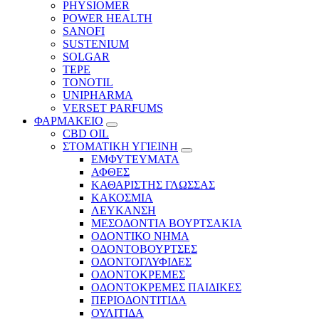
PHYSIOMER
POWER HEALTH
SANOFI
SUSTENIUM
SOLGAR
TEPE
TONOTIL
UNIPHARMA
VERSET PARFUMS
ΦΑΡΜΑΚΕΙΟ
CBD OIL
ΣΤΟΜΑΤΙΚΗ ΥΓΙΕΙΝΗ
ΕΜΦΥΤΕΥΜΑΤΑ
ΑΦΘΕΣ
ΚΑΘΑΡΙΣΤΗΣ ΓΛΩΣΣΑΣ
ΚΑΚΟΣΜΙΑ
ΛΕΥΚΑΝΣΗ
ΜΕΣΟΔΟΝΤΙΑ ΒΟΥΡΤΣΑΚΙΑ
ΟΔΟΝΤΙΚΟ ΝΗΜΑ
ΟΔΟΝΤΟΒΟΥΡΤΣΕΣ
ΟΔΟΝΤΟΓΛΥΦΙΔΕΣ
ΟΔΟΝΤΟΚΡΕΜΕΣ
ΟΔΟΝΤΟΚΡΕΜΕΣ ΠΑΙΔΙΚΕΣ
ΠΕΡΙΟΔΟΝΤΙΤΙΔΑ
ΟΥΛΙΤΙΔΑ