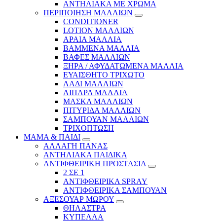
ΑΝΤΗΛΙΑΚΑ ΜΕ ΧΡΩΜΑ
ΠΕΡΙΠΟΙΗΣΗ ΜΑΛΛΙΩΝ
CONDITIONER
LOTION ΜΑΛΛΙΩΝ
ΑΡΑΙΑ ΜΑΛΛΙΑ
ΒΑΜΜΕΝΑ ΜΑΛΛΙΑ
ΒΑΦΕΣ ΜΑΛΛΙΩΝ
ΞΗΡΑ / ΑΦΥΔΑΤΩΜΕΝΑ ΜΑΛΛΙΑ
ΕΥΑΙΣΘΗΤΟ ΤΡΙΧΩΤΟ
ΛΑΔΙ ΜΑΛΛΙΩΝ
ΛΙΠΑΡΑ ΜΑΛΛΙΑ
ΜΑΣΚΑ ΜΑΛΛΙΩΝ
ΠΙΤΥΡΙΔΑ ΜΑΛΛΙΩΝ
ΣΑΜΠΟΥΑΝ ΜΑΛΛΙΩΝ
ΤΡΙΧΟΠΤΩΣΗ
ΜΑΜΑ & ΠΑΙΔΙ
ΑΛΛΑΓΗ ΠΑΝΑΣ
ΑΝΤΗΛΙΑΚΑ ΠΑΙΔΙΚΑ
ΑΝΤΙΦΘΕΙΡΙΚΗ ΠΡΟΣΤΑΣΙΑ
2 ΣΕ 1
ΑΝΤΙΦΘΕΙΡΙΚΑ SPRAY
ΑΝΤΙΦΘΕΙΡΙΚΑ ΣΑΜΠΟΥΑΝ
ΑΞΕΣΟΥΑΡ ΜΩΡΟΥ
ΘΗΛΑΣΤΡΑ
ΚΥΠΕΛΛΑ