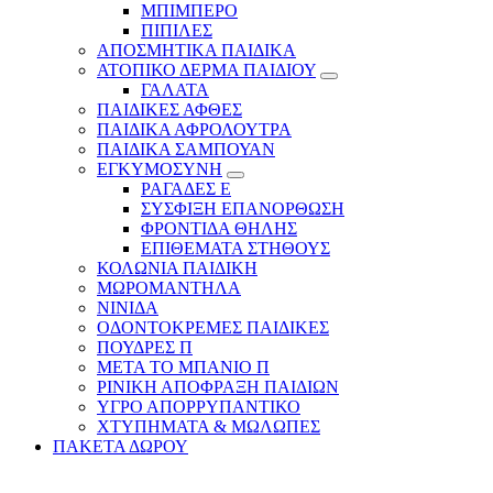
ΜΠΙΜΠΕΡΟ
ΠΙΠΙΛΕΣ
ΑΠΟΣΜΗΤΙΚΑ ΠΑΙΔΙΚΑ
ΑΤΟΠΙΚΟ ΔΕΡΜΑ ΠΑΙΔΙΟΥ
ΓΑΛΑΤΑ
ΠΑΙΔΙΚΕΣ ΑΦΘΕΣ
ΠΑΙΔΙΚΑ ΑΦΡΟΛΟΥΤΡΑ
ΠΑΙΔΙΚΑ ΣΑΜΠΟΥΑΝ
ΕΓΚΥΜΟΣΥΝΗ
ΡΑΓΑΔΕΣ Ε
ΣΥΣΦΙΞΗ ΕΠΑΝΟΡΘΩΣΗ
ΦΡΟΝΤΙΔΑ ΘΗΛΗΣ
ΕΠΙΘΕΜΑΤΑ ΣΤΗΘΟΥΣ
ΚΟΛΩΝΙΑ ΠΑΙΔΙΚΗ
ΜΩΡΟΜΑΝΤΗΛΑ
ΝΙΝΙΔΑ
ΟΔΟΝΤΟΚΡΕΜΕΣ ΠΑΙΔΙΚΕΣ
ΠΟΥΔΡΕΣ Π
ΜΕΤΑ ΤΟ ΜΠΑΝΙΟ Π
ΡΙΝΙΚΗ ΑΠΟΦΡΑΞΗ ΠΑΙΔΙΩΝ
ΥΓΡΟ ΑΠΟΡΡΥΠΑΝΤΙΚΟ
ΧΤΥΠΗΜΑΤΑ & ΜΩΛΩΠΕΣ
ΠΑΚΕΤΑ ΔΩΡΟΥ