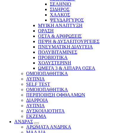
ΣΕΛΗΝΙΟ
ΣΙΔΗΡΟΣ
ΧΑΛΚΟΣ
ΨΕΥΔΑΡΓΥΡΟΣ
ΜΥΙΚΗ ΑΝΑΠΤΥΞΗ
ΟΡΑΣΗ
ΟΣΤΑ & ΑΡΘΡΩΣΕΙΣ
ΠΕΨΗ & ΔΥΣΛΕΙΤΟΥΡΓΕΙΕΣ
ΠΝΕΥΜΑΤΙΚΗ ΔΙΑΥΓΕΙΑ
ΠΟΛΥΒΙΤΑΜΙΝΕΣ
ΠΡΟΒΙΟΤΙΚΑ
ΧΟΛΥΣΤΕΡΙΝΗ
ΩΜΕΓΑ 3 & ΛΙΠΑΡΑ ΟΞΕΑ
ΟΜΟΙΟΠΑΘΗΤΙΚΑ
ΑΥΠΝΙΑ
SELF TEST
ΟΜΟΙΟΠΑΘΗΤΙΚΑ
ΠΕΡΙΠΟΙΗΣΗ ΟΦΘΑΛΜΩΝ
ΔΙΑΡΡΟΙΑ
ΑΥΠΝΙΑ
ΔΥΣΚΟΙΛΙΟΤΗΤΑ
ΕΚΖΕΜΑ
ΑΝΔΡΑΣ
ΑΡΩΜΑΤΑ ΑΝΔΡΙΚΑ
ΜΑΛΛΙΑ