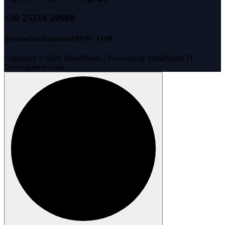
+30 25210 20600
Δευτέρα έως Παρασκευή 09:00 - 13:00
Copyright © 2026 MeniPharm | Powered by MeniPharm IT
Development team