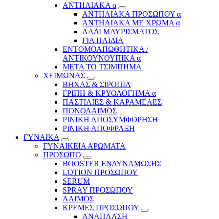
ΑΝΤΗΛΙΑΚΑ α
ΑΝΤΗΛΙΑΚΑ ΠΡΟΣΩΠΟΥ α
ΑΝΤΗΛΙΑΚΑ ΜΕ ΧΡΩΜΑ α
ΛΑΔΙ ΜΑΥΡΙΣΜΑΤΟΣ
ΓΙΑ ΠΑΙΔΙΑ
ΕΝΤΟΜΟΑΠΩΘΗΤΙΚΑ /
ΑΝΤΙΚΟΥΝΟΥΠΙΚΑ α
ΜΕΤΑ ΤΟ ΤΣΙΜΠΗΜΑ
ΧΕΙΜΩΝΑΣ
ΒΗΧΑΣ & ΣΙΡΟΠΙΑ
ΓΡΙΠΗ & ΚΡΥΟΛΟΓΗΜΑ α
ΠΑΣΤΙΛΙΕΣ & ΚΑΡΑΜΕΛΕΣ
ΠΟΝΟΛΑΙΜΟΣ
ΡΙΝΙΚΗ ΑΠΟΣΥΜΦΟΡΗΣΗ
ΡΙΝΙΚΗ ΑΠΟΦΡΑΞΗ
ΓΥΝΑΙΚΑ
ΓΥΝΑΙΚΕΙΑ ΑΡΩΜΑΤΑ
ΠΡΟΣΩΠΟ
BOOSTER ΕΝΔΥΝΑΜΩΣΗΣ
LOTION ΠΡΟΣΩΠΟΥ
SERUM
SPRAY ΠΡΟΣΩΠΟΥ
ΛΑΙΜΟΣ
ΚΡΕΜΕΣ ΠΡΟΣΩΠΟΥ
ΑΝΑΠΛΑΣΗ