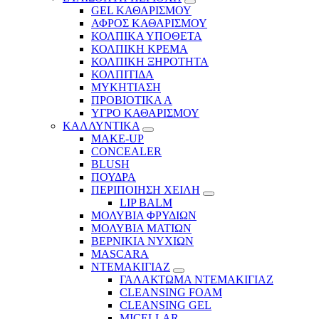
GEL ΚΑΘΑΡΙΣΜΟΥ
ΑΦΡΟΣ ΚΑΘΑΡΙΣΜΟΥ
ΚΟΛΠΙΚΑ ΥΠΟΘΕΤΑ
ΚΟΛΠΙΚΗ ΚΡΕΜΑ
ΚΟΛΠΙΚΗ ΞΗΡΟΤΗΤΑ
ΚΟΛΠΙΤΙΔΑ
ΜΥΚΗΤΙΑΣΗ
ΠΡΟΒΙΟΤΙΚΑ Α
ΥΓΡΟ ΚΑΘΑΡΙΣΜΟΥ
ΚΑΛΛΥΝΤΙΚΑ
MAKE-UP
CONCEALER
BLUSH
ΠΟΥΔΡΑ
ΠΕΡΙΠΟΙΗΣΗ ΧΕΙΛΗ
LIP BALM
ΜΟΛΥΒΙΑ ΦΡΥΔΙΩΝ
ΜΟΛΥΒΙΑ ΜΑΤΙΩΝ
ΒΕΡΝΙΚΙΑ ΝΥΧΙΩΝ
MASCARA
ΝΤΕΜΑΚΙΓΙΑΖ
ΓΑΛΑΚΤΩΜΑ ΝΤΕΜΑΚΙΓΙΑΖ
CLEANSING FOAM
CLEANSING GEL
MICELLAR