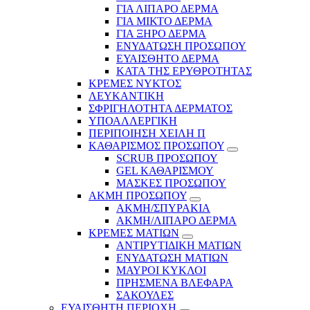
ΓΙΑ ΛΙΠΑΡΟ ΔΕΡΜΑ
ΓΙΑ ΜΙΚΤΟ ΔΕΡΜΑ
ΓΙΑ ΞΗΡΟ ΔΕΡΜΑ
ΕΝΥΔΑΤΩΣΗ ΠΡΟΣΩΠΟΥ
ΕΥΑΙΣΘΗΤΟ ΔΕΡΜΑ
ΚΑΤΑ ΤΗΣ ΕΡΥΘΡΟΤΗΤΑΣ
ΚΡΕΜΕΣ ΝΥΚΤΟΣ
ΛΕΥΚΑΝΤΙΚΗ
ΣΦΡΙΓΗΛΟΤΗΤΑ ΔΕΡΜΑΤΟΣ
ΥΠΟΑΛΛΕΡΓΙΚΗ
ΠΕΡΙΠΟΙΗΣΗ ΧΕΙΛΗ Π
ΚΑΘΑΡΙΣΜΟΣ ΠΡΟΣΩΠΟΥ
SCRUB ΠΡΟΣΩΠΟΥ
GEL ΚΑΘΑΡΙΣΜΟΥ
ΜΑΣΚΕΣ ΠΡΟΣΩΠΟΥ
ΑΚΜΗ ΠΡΟΣΩΠΟΥ
ΑΚΜΗ/ΣΠΥΡΑΚΙΑ
ΑΚΜΗ/ΛΙΠΑΡΟ ΔΕΡΜΑ
ΚΡΕΜΕΣ ΜΑΤΙΩΝ
ΑΝΤΙΡΥΤΙΔΙΚΗ ΜΑΤΙΩΝ
ΕΝΥΔΑΤΩΣΗ ΜΑΤΙΩΝ
ΜΑΥΡΟΙ ΚΥΚΛΟΙ
ΠΡΗΣΜΕΝΑ ΒΛΕΦΑΡΑ
ΣΑΚΟΥΛΕΣ
ΕΥΑΙΣΘΗΤΗ ΠΕΡΙΟΧΗ