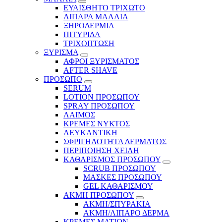
ΕΥΑΙΣΘΗΤΟ ΤΡΙΧΩΤΟ
ΛΙΠΑΡΑ ΜΑΛΛΙΑ
ΞΗΡΟΔΕΡΜΙΑ
ΠΙΤΥΡΙΔΑ
ΤΡΙΧΟΠΤΩΣΗ
ΞΥΡΙΣΜΑ
ΑΦΡΟΙ ΞΥΡΙΣΜΑΤΟΣ
AFTER SHAVE
ΠΡΟΣΩΠΟ
SERUM
LOTION ΠΡΟΣΩΠΟΥ
SPRAY ΠΡΟΣΩΠΟΥ
ΛΑΙΜΟΣ
ΚΡΕΜΕΣ ΝΥΚΤΟΣ
ΛΕΥΚΑΝΤΙΚΗ
ΣΦΡΙΓΗΛΟΤΗΤΑ ΔΕΡΜΑΤΟΣ
ΠΕΡΙΠΟΙΗΣΗ ΧΕΙΛΗ
ΚΑΘΑΡΙΣΜΟΣ ΠΡΟΣΩΠΟΥ
SCRUB ΠΡΟΣΩΠΟΥ
ΜΑΣΚΕΣ ΠΡΟΣΩΠΟΥ
GEL ΚΑΘΑΡΙΣΜΟΥ
ΑΚΜΗ ΠΡΟΣΩΠΟΥ
ΑΚΜΗ/ΣΠΥΡΑΚΙΑ
ΑΚΜΗ/ΛΙΠΑΡΟ ΔΕΡΜΑ
ΚΡΕΜΕΣ ΜΑΤΙΩΝ