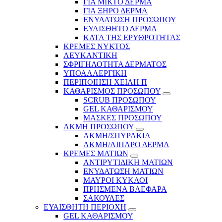
ΓΙΑ ΜΙΚΤΟ ΔΕΡΜΑ
ΓΙΑ ΞΗΡΟ ΔΕΡΜΑ
ΕΝΥΔΑΤΩΣΗ ΠΡΟΣΩΠΟΥ
ΕΥΑΙΣΘΗΤΟ ΔΕΡΜΑ
ΚΑΤΑ ΤΗΣ ΕΡΥΘΡΟΤΗΤΑΣ
ΚΡΕΜΕΣ ΝΥΚΤΟΣ
ΛΕΥΚΑΝΤΙΚΗ
ΣΦΡΙΓΗΛΟΤΗΤΑ ΔΕΡΜΑΤΟΣ
ΥΠΟΑΛΛΕΡΓΙΚΗ
ΠΕΡΙΠΟΙΗΣΗ ΧΕΙΛΗ Π
ΚΑΘΑΡΙΣΜΟΣ ΠΡΟΣΩΠΟΥ
SCRUB ΠΡΟΣΩΠΟΥ
GEL ΚΑΘΑΡΙΣΜΟΥ
ΜΑΣΚΕΣ ΠΡΟΣΩΠΟΥ
ΑΚΜΗ ΠΡΟΣΩΠΟΥ
ΑΚΜΗ/ΣΠΥΡΑΚΙΑ
ΑΚΜΗ/ΛΙΠΑΡΟ ΔΕΡΜΑ
ΚΡΕΜΕΣ ΜΑΤΙΩΝ
ΑΝΤΙΡΥΤΙΔΙΚΗ ΜΑΤΙΩΝ
ΕΝΥΔΑΤΩΣΗ ΜΑΤΙΩΝ
ΜΑΥΡΟΙ ΚΥΚΛΟΙ
ΠΡΗΣΜΕΝΑ ΒΛΕΦΑΡΑ
ΣΑΚΟΥΛΕΣ
ΕΥΑΙΣΘΗΤΗ ΠΕΡΙΟΧΗ
GEL ΚΑΘΑΡΙΣΜΟΥ