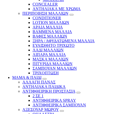
CONCEALER
ΑΝΤΗΛΙΑΚΑ ΜΕ ΧΡΩΜΑ
ΠΕΡΙΠΟΙΗΣΗ ΜΑΛΛΙΩΝ
CONDITIONER
LOTION ΜΑΛΛΙΩΝ
ΑΡΑΙΑ ΜΑΛΛΙΑ
ΒΑΜΜΕΝΑ ΜΑΛΛΙΑ
ΒΑΦΕΣ ΜΑΛΛΙΩΝ
ΞΗΡΑ / ΑΦΥΔΑΤΩΜΕΝΑ ΜΑΛΛΙΑ
ΕΥΑΙΣΘΗΤΟ ΤΡΙΧΩΤΟ
ΛΑΔΙ ΜΑΛΛΙΩΝ
ΛΙΠΑΡΑ ΜΑΛΛΙΑ
ΜΑΣΚΑ ΜΑΛΛΙΩΝ
ΠΙΤΥΡΙΔΑ ΜΑΛΛΙΩΝ
ΣΑΜΠΟΥΑΝ ΜΑΛΛΙΩΝ
ΤΡΙΧΟΠΤΩΣΗ
ΜΑΜΑ & ΠΑΙΔΙ
ΑΛΛΑΓΗ ΠΑΝΑΣ
ΑΝΤΗΛΙΑΚΑ ΠΑΙΔΙΚΑ
ΑΝΤΙΦΘΕΙΡΙΚΗ ΠΡΟΣΤΑΣΙΑ
2 ΣΕ 1
ΑΝΤΙΦΘΕΙΡΙΚΑ SPRAY
ΑΝΤΙΦΘΕΙΡΙΚΑ ΣΑΜΠΟΥΑΝ
ΑΞΕΣΟΥΑΡ ΜΩΡΟΥ