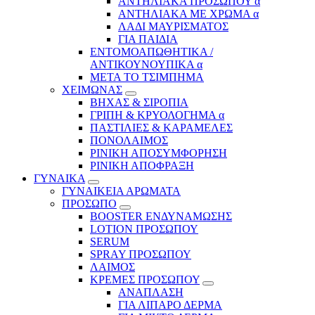
ΑΝΤΗΛΙΑΚΑ ΠΡΟΣΩΠΟΥ α
ΑΝΤΗΛΙΑΚΑ ΜΕ ΧΡΩΜΑ α
ΛΑΔΙ ΜΑΥΡΙΣΜΑΤΟΣ
ΓΙΑ ΠΑΙΔΙΑ
ΕΝΤΟΜΟΑΠΩΘΗΤΙΚΑ /
ΑΝΤΙΚΟΥΝΟΥΠΙΚΑ α
ΜΕΤΑ ΤΟ ΤΣΙΜΠΗΜΑ
ΧΕΙΜΩΝΑΣ
ΒΗΧΑΣ & ΣΙΡΟΠΙΑ
ΓΡΙΠΗ & ΚΡΥΟΛΟΓΗΜΑ α
ΠΑΣΤΙΛΙΕΣ & ΚΑΡΑΜΕΛΕΣ
ΠΟΝΟΛΑΙΜΟΣ
ΡΙΝΙΚΗ ΑΠΟΣΥΜΦΟΡΗΣΗ
ΡΙΝΙΚΗ ΑΠΟΦΡΑΞΗ
ΓΥΝΑΙΚΑ
ΓΥΝΑΙΚΕΙΑ ΑΡΩΜΑΤΑ
ΠΡΟΣΩΠΟ
BOOSTER ΕΝΔΥΝΑΜΩΣΗΣ
LOTION ΠΡΟΣΩΠΟΥ
SERUM
SPRAY ΠΡΟΣΩΠΟΥ
ΛΑΙΜΟΣ
ΚΡΕΜΕΣ ΠΡΟΣΩΠΟΥ
ΑΝΑΠΛΑΣΗ
ΓΙΑ ΛΙΠΑΡΟ ΔΕΡΜΑ