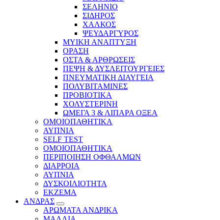
ΣΕΛΗΝΙΟ
ΣΙΔΗΡΟΣ
ΧΑΛΚΟΣ
ΨΕΥΔΑΡΓΥΡΟΣ
ΜΥΙΚΗ ΑΝΑΠΤΥΞΗ
ΟΡΑΣΗ
ΟΣΤΑ & ΑΡΘΡΩΣΕΙΣ
ΠΕΨΗ & ΔΥΣΛΕΙΤΟΥΡΓΕΙΕΣ
ΠΝΕΥΜΑΤΙΚΗ ΔΙΑΥΓΕΙΑ
ΠΟΛΥΒΙΤΑΜΙΝΕΣ
ΠΡΟΒΙΟΤΙΚΑ
ΧΟΛΥΣΤΕΡΙΝΗ
ΩΜΕΓΑ 3 & ΛΙΠΑΡΑ ΟΞΕΑ
ΟΜΟΙΟΠΑΘΗΤΙΚΑ
ΑΥΠΝΙΑ
SELF TEST
ΟΜΟΙΟΠΑΘΗΤΙΚΑ
ΠΕΡΙΠΟΙΗΣΗ ΟΦΘΑΛΜΩΝ
ΔΙΑΡΡΟΙΑ
ΑΥΠΝΙΑ
ΔΥΣΚΟΙΛΙΟΤΗΤΑ
ΕΚΖΕΜΑ
ΑΝΔΡΑΣ
ΑΡΩΜΑΤΑ ΑΝΔΡΙΚΑ
ΜΑΛΛΙΑ