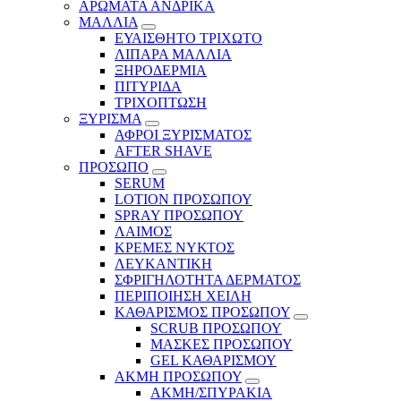
ΑΡΩΜΑΤΑ ΑΝΔΡΙΚΑ
ΜΑΛΛΙΑ
ΕΥΑΙΣΘΗΤΟ ΤΡΙΧΩΤΟ
ΛΙΠΑΡΑ ΜΑΛΛΙΑ
ΞΗΡΟΔΕΡΜΙΑ
ΠΙΤΥΡΙΔΑ
ΤΡΙΧΟΠΤΩΣΗ
ΞΥΡΙΣΜΑ
ΑΦΡΟΙ ΞΥΡΙΣΜΑΤΟΣ
AFTER SHAVE
ΠΡΟΣΩΠΟ
SERUM
LOTION ΠΡΟΣΩΠΟΥ
SPRAY ΠΡΟΣΩΠΟΥ
ΛΑΙΜΟΣ
ΚΡΕΜΕΣ ΝΥΚΤΟΣ
ΛΕΥΚΑΝΤΙΚΗ
ΣΦΡΙΓΗΛΟΤΗΤΑ ΔΕΡΜΑΤΟΣ
ΠΕΡΙΠΟΙΗΣΗ ΧΕΙΛΗ
ΚΑΘΑΡΙΣΜΟΣ ΠΡΟΣΩΠΟΥ
SCRUB ΠΡΟΣΩΠΟΥ
ΜΑΣΚΕΣ ΠΡΟΣΩΠΟΥ
GEL ΚΑΘΑΡΙΣΜΟΥ
ΑΚΜΗ ΠΡΟΣΩΠΟΥ
ΑΚΜΗ/ΣΠΥΡΑΚΙΑ