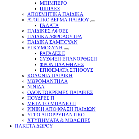
ΜΠΙΜΠΕΡΟ
ΠΙΠΙΛΕΣ
ΑΠΟΣΜΗΤΙΚΑ ΠΑΙΔΙΚΑ
ΑΤΟΠΙΚΟ ΔΕΡΜΑ ΠΑΙΔΙΟΥ
ΓΑΛΑΤΑ
ΠΑΙΔΙΚΕΣ ΑΦΘΕΣ
ΠΑΙΔΙΚΑ ΑΦΡΟΛΟΥΤΡΑ
ΠΑΙΔΙΚΑ ΣΑΜΠΟΥΑΝ
ΕΓΚΥΜΟΣΥΝΗ
ΡΑΓΑΔΕΣ Ε
ΣΥΣΦΙΞΗ ΕΠΑΝΟΡΘΩΣΗ
ΦΡΟΝΤΙΔΑ ΘΗΛΗΣ
ΕΠΙΘΕΜΑΤΑ ΣΤΗΘΟΥΣ
ΚΟΛΩΝΙΑ ΠΑΙΔΙΚΗ
ΜΩΡΟΜΑΝΤΗΛΑ
ΝΙΝΙΔΑ
ΟΔΟΝΤΟΚΡΕΜΕΣ ΠΑΙΔΙΚΕΣ
ΠΟΥΔΡΕΣ Π
ΜΕΤΑ ΤΟ ΜΠΑΝΙΟ Π
ΡΙΝΙΚΗ ΑΠΟΦΡΑΞΗ ΠΑΙΔΙΩΝ
ΥΓΡΟ ΑΠΟΡΡΥΠΑΝΤΙΚΟ
ΧΤΥΠΗΜΑΤΑ & ΜΩΛΩΠΕΣ
ΠΑΚΕΤΑ ΔΩΡΟΥ