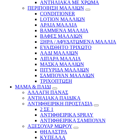
ΑΝΤΗΛΙΑΚΑ ΜΕ ΧΡΩΜΑ
ΠΕΡΙΠΟΙΗΣΗ ΜΑΛΛΙΩΝ
CONDITIONER
LOTION ΜΑΛΛΙΩΝ
ΑΡΑΙΑ ΜΑΛΛΙΑ
ΒΑΜΜΕΝΑ ΜΑΛΛΙΑ
ΒΑΦΕΣ ΜΑΛΛΙΩΝ
ΞΗΡΑ / ΑΦΥΔΑΤΩΜΕΝΑ ΜΑΛΛΙΑ
ΕΥΑΙΣΘΗΤΟ ΤΡΙΧΩΤΟ
ΛΑΔΙ ΜΑΛΛΙΩΝ
ΛΙΠΑΡΑ ΜΑΛΛΙΑ
ΜΑΣΚΑ ΜΑΛΛΙΩΝ
ΠΙΤΥΡΙΔΑ ΜΑΛΛΙΩΝ
ΣΑΜΠΟΥΑΝ ΜΑΛΛΙΩΝ
ΤΡΙΧΟΠΤΩΣΗ
ΜΑΜΑ & ΠΑΙΔΙ
ΑΛΛΑΓΗ ΠΑΝΑΣ
ΑΝΤΗΛΙΑΚΑ ΠΑΙΔΙΚΑ
ΑΝΤΙΦΘΕΙΡΙΚΗ ΠΡΟΣΤΑΣΙΑ
2 ΣΕ 1
ΑΝΤΙΦΘΕΙΡΙΚΑ SPRAY
ΑΝΤΙΦΘΕΙΡΙΚΑ ΣΑΜΠΟΥΑΝ
ΑΞΕΣΟΥΑΡ ΜΩΡΟΥ
ΘΗΛΑΣΤΡΑ
ΚΥΠΕΛΛΑ