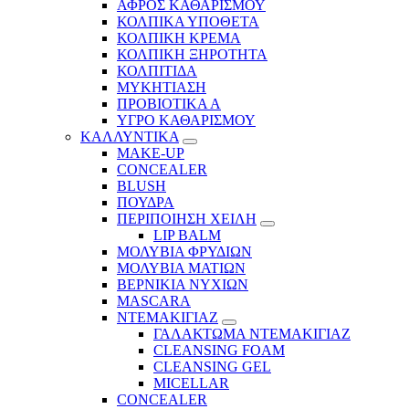
ΑΦΡΟΣ ΚΑΘΑΡΙΣΜΟΥ
ΚΟΛΠΙΚΑ ΥΠΟΘΕΤΑ
ΚΟΛΠΙΚΗ ΚΡΕΜΑ
ΚΟΛΠΙΚΗ ΞΗΡΟΤΗΤΑ
ΚΟΛΠΙΤΙΔΑ
ΜΥΚΗΤΙΑΣΗ
ΠΡΟΒΙΟΤΙΚΑ Α
ΥΓΡΟ ΚΑΘΑΡΙΣΜΟΥ
ΚΑΛΛΥΝΤΙΚΑ
MAKE-UP
CONCEALER
BLUSH
ΠΟΥΔΡΑ
ΠΕΡΙΠΟΙΗΣΗ ΧΕΙΛΗ
LIP BALM
ΜΟΛΥΒΙΑ ΦΡΥΔΙΩΝ
ΜΟΛΥΒΙΑ ΜΑΤΙΩΝ
ΒΕΡΝΙΚΙΑ ΝΥΧΙΩΝ
MASCARA
ΝΤΕΜΑΚΙΓΙΑΖ
ΓΑΛΑΚΤΩΜΑ ΝΤΕΜΑΚΙΓΙΑΖ
CLEANSING FOAM
CLEANSING GEL
MICELLAR
CONCEALER