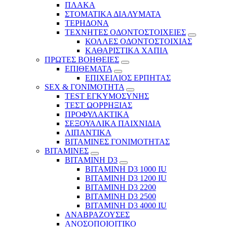
ΠΛΑΚΑ
ΣΤΟΜΑΤΙΚΑ ΔΙΑΛΥΜΑΤΑ
ΤΕΡΗΔΟΝΑ
ΤΕΧΝΗΤΕΣ ΟΔΟΝΤΟΣΤΟΙΧΕΙΕΣ
ΚΟΛΛΕΣ ΟΔΟΝΤΟΣΤΟΙΧΙΑΣ
ΚΑΘΑΡΙΣΤΙΚΑ ΧΑΠΙΑ
ΠΡΩΤΕΣ ΒΟΗΘΕΙΕΣ
ΕΠΙΘΕΜΑΤΑ
ΕΠΙΧΕΙΛΙΟΣ ΕΡΠΗΤΑΣ
SEX & ΓΟΝΙΜΟΤΗΤΑ
TEST ΕΓΚΥΜΟΣΥΝΗΣ
ΤΕΣΤ ΩΟΡΡΗΞΙΑΣ
ΠΡΟΦΥΛΑΚΤΙΚΑ
ΣΕΞΟΥΑΛΙΚΑ ΠΑΙΧΝΙΔΙΑ
ΛΙΠΑΝΤΙΚΑ
ΒΙΤΑΜΙΝΕΣ ΓΟΝΙΜΟΤΗΤΑΣ
ΒΙΤΑΜΙΝΕΣ
ΒΙΤΑΜΙΝΗ D3
ΒΙΤΑΜΙΝΗ D3 1000 IU
ΒΙΤΑΜΙΝΗ D3 1200 IU
ΒΙΤΑΜΙΝΗ D3 2200
ΒΙΤΑΜΙΝΗ D3 2500
BITAMINH D3 4000 IU
ΑΝΑΒΡΑΖΟΥΣΕΣ
ΑΝΟΣΟΠΟΙΟΙΤΙΚΟ