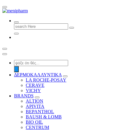
shop 2 easily
Search
for:
Products
search
ΔΕΡΜΟΚΑΛΛΥΝΤΙΚΑ
LA ROCHE-POSAY
CERAVE
VICHY
BRANDS
ALTION
APIVITA
BEPANTHOL
BAUSH & LOMB
BIO OIL
CENTRUM