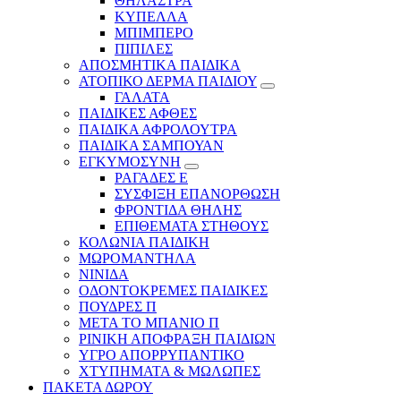
ΘΗΛΑΣΤΡΑ
ΚΥΠΕΛΛΑ
ΜΠΙΜΠΕΡΟ
ΠΙΠΙΛΕΣ
ΑΠΟΣΜΗΤΙΚΑ ΠΑΙΔΙΚΑ
ΑΤΟΠΙΚΟ ΔΕΡΜΑ ΠΑΙΔΙΟΥ
ΓΑΛΑΤΑ
ΠΑΙΔΙΚΕΣ ΑΦΘΕΣ
ΠΑΙΔΙΚΑ ΑΦΡΟΛΟΥΤΡΑ
ΠΑΙΔΙΚΑ ΣΑΜΠΟΥΑΝ
ΕΓΚΥΜΟΣΥΝΗ
ΡΑΓΑΔΕΣ Ε
ΣΥΣΦΙΞΗ ΕΠΑΝΟΡΘΩΣΗ
ΦΡΟΝΤΙΔΑ ΘΗΛΗΣ
ΕΠΙΘΕΜΑΤΑ ΣΤΗΘΟΥΣ
ΚΟΛΩΝΙΑ ΠΑΙΔΙΚΗ
ΜΩΡΟΜΑΝΤΗΛΑ
ΝΙΝΙΔΑ
ΟΔΟΝΤΟΚΡΕΜΕΣ ΠΑΙΔΙΚΕΣ
ΠΟΥΔΡΕΣ Π
ΜΕΤΑ ΤΟ ΜΠΑΝΙΟ Π
ΡΙΝΙΚΗ ΑΠΟΦΡΑΞΗ ΠΑΙΔΙΩΝ
ΥΓΡΟ ΑΠΟΡΡΥΠΑΝΤΙΚΟ
ΧΤΥΠΗΜΑΤΑ & ΜΩΛΩΠΕΣ
ΠΑΚΕΤΑ ΔΩΡΟΥ