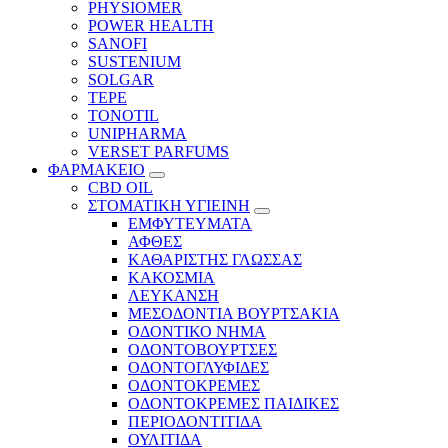
PHYSIOMER
POWER HEALTH
SANOFI
SUSTENIUM
SOLGAR
TEPE
TONOTIL
UNIPHARMA
VERSET PARFUMS
ΦΑΡΜΑΚΕΙΟ
CBD OIL
ΣΤΟΜΑΤΙΚΗ ΥΓΙΕΙΝΗ
ΕΜΦΥΤΕΥΜΑΤΑ
ΑΦΘΕΣ
ΚΑΘΑΡΙΣΤΗΣ ΓΛΩΣΣΑΣ
ΚΑΚΟΣΜΙΑ
ΛΕΥΚΑΝΣΗ
ΜΕΣΟΔΟΝΤΙΑ ΒΟΥΡΤΣΑΚΙΑ
ΟΔΟΝΤΙΚΟ ΝΗΜΑ
ΟΔΟΝΤΟΒΟΥΡΤΣΕΣ
ΟΔΟΝΤΟΓΛΥΦΙΔΕΣ
ΟΔΟΝΤΟΚΡΕΜΕΣ
ΟΔΟΝΤΟΚΡΕΜΕΣ ΠΑΙΔΙΚΕΣ
ΠΕΡΙΟΔΟΝΤΙΤΙΔΑ
ΟΥΛΙΤΙΔΑ