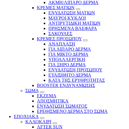
ΑΚΜΗ/ΛΙΠΑΡΟ ΔΕΡΜΑ
ΚΡΕΜΕΣ ΜΑΤΙΩΝ
ΕΝΥΔΑΤΩΣΗ ΜΑΤΙΩΝ
ΜΑΥΡΟΙ ΚΥΚΛΟΙ
ΑΝΤΙΡΥΤΙΔΙΚΗ ΜΑΤΙΩΝ
ΠΡΗΣΜΕΝΑ ΒΛΕΦΑΡΑ
ΣΑΚΟΥΛΕΣ
ΚΡΕΜΕΣ ΠΡΟΣΩΠΟΥ
ΑΝΑΠΛΑΣΗ
ΓΙΑ ΛΙΠΑΡΟ ΔΕΡΜΑ
ΓΙΑ ΜΙΚΤΟ ΔΕΡΜΑ
ΥΠΟΑΛΛΕΡΓΙΚΗ
ΓΙΑ ΞΗΡΟ ΔΕΡΜΑ
ΕΝΥΔΑΤΩΣΗ ΠΡΟΣΩΠΟΥ
ΕΥΑΙΣΘΗΤΟ ΔΕΡΜΑ
ΚΑΤΑ ΤΗΣ ΕΡΥΘΡΟΤΗΤΑΣ
BOOSTER ΕΝΔΥΝΑΜΩΣΗΣ
ΣΩΜΑ
ΕΚΖΕΜΑ
ΑΠΟΣΜΗΤΙΚΑ
ΕΝΥΔΑΤΩΣΗ ΣΩΜΑΤΟΣ
ΕΡΕΘΙΣΜΕΝΟ ΔΕΡΜΑ ΣΤΟ ΣΩΜΑ
ΕΠΟΧΙΑΚΑ
ΚΑΛΟΚΑΙΡΙ
AFTER SUN