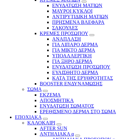
ΕΝΥΔΑΤΩΣΗ ΜΑΤΙΩΝ
ΜΑΥΡΟΙ ΚΥΚΛΟΙ
ΑΝΤΙΡΥΤΙΔΙΚΗ ΜΑΤΙΩΝ
ΠΡΗΣΜΕΝΑ ΒΛΕΦΑΡΑ
ΣΑΚΟΥΛΕΣ
ΚΡΕΜΕΣ ΠΡΟΣΩΠΟΥ
ΑΝΑΠΛΑΣΗ
ΓΙΑ ΛΙΠΑΡΟ ΔΕΡΜΑ
ΓΙΑ ΜΙΚΤΟ ΔΕΡΜΑ
ΥΠΟΑΛΛΕΡΓΙΚΗ
ΓΙΑ ΞΗΡΟ ΔΕΡΜΑ
ΕΝΥΔΑΤΩΣΗ ΠΡΟΣΩΠΟΥ
ΕΥΑΙΣΘΗΤΟ ΔΕΡΜΑ
ΚΑΤΑ ΤΗΣ ΕΡΥΘΡΟΤΗΤΑΣ
BOOSTER ΕΝΔΥΝΑΜΩΣΗΣ
ΣΩΜΑ
ΕΚΖΕΜΑ
ΑΠΟΣΜΗΤΙΚΑ
ΕΝΥΔΑΤΩΣΗ ΣΩΜΑΤΟΣ
ΕΡΕΘΙΣΜΕΝΟ ΔΕΡΜΑ ΣΤΟ ΣΩΜΑ
ΕΠΟΧΙΑΚΑ
ΚΑΛΟΚΑΙΡΙ
AFTER SUN
ΑΝΤΗΛΙΑΚΑ α