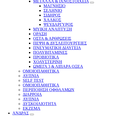
ΜΕΤΑΛΛΑ & ΙΧΝΟΣΤΟΙΧΕΙΑ
ΜΑΓΝΗΣΙΟ
ΣΕΛΗΝΙΟ
ΣΙΔΗΡΟΣ
ΧΑΛΚΟΣ
ΨΕΥΔΑΡΓΥΡΟΣ
ΜΥΙΚΗ ΑΝΑΠΤΥΞΗ
ΟΡΑΣΗ
ΟΣΤΑ & ΑΡΘΡΩΣΕΙΣ
ΠΕΨΗ & ΔΥΣΛΕΙΤΟΥΡΓΕΙΕΣ
ΠΝΕΥΜΑΤΙΚΗ ΔΙΑΥΓΕΙΑ
ΠΟΛΥΒΙΤΑΜΙΝΕΣ
ΠΡΟΒΙΟΤΙΚΑ
ΧΟΛΥΣΤΕΡΙΝΗ
ΩΜΕΓΑ 3 & ΛΙΠΑΡΑ ΟΞΕΑ
ΟΜΟΙΟΠΑΘΗΤΙΚΑ
ΑΥΠΝΙΑ
SELF TEST
ΟΜΟΙΟΠΑΘΗΤΙΚΑ
ΠΕΡΙΠΟΙΗΣΗ ΟΦΘΑΛΜΩΝ
ΔΙΑΡΡΟΙΑ
ΑΥΠΝΙΑ
ΔΥΣΚΟΙΛΙΟΤΗΤΑ
ΕΚΖΕΜΑ
ΑΝΔΡΑΣ