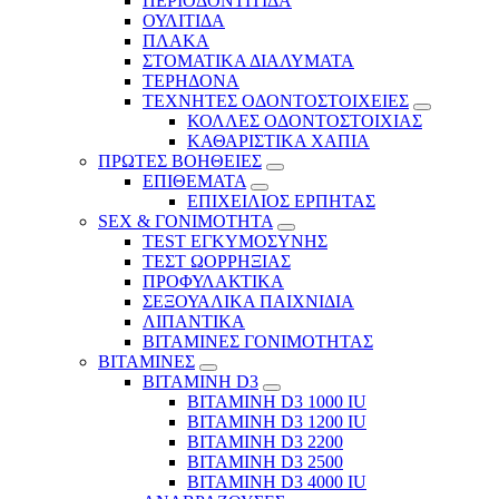
ΠΕΡΙΟΔΟΝΤΙΤΙΔΑ
ΟΥΛΙΤΙΔΑ
ΠΛΑΚΑ
ΣΤΟΜΑΤΙΚΑ ΔΙΑΛΥΜΑΤΑ
ΤΕΡΗΔΟΝΑ
ΤΕΧΝΗΤΕΣ ΟΔΟΝΤΟΣΤΟΙΧΕΙΕΣ
ΚΟΛΛΕΣ ΟΔΟΝΤΟΣΤΟΙΧΙΑΣ
ΚΑΘΑΡΙΣΤΙΚΑ ΧΑΠΙΑ
ΠΡΩΤΕΣ ΒΟΗΘΕΙΕΣ
ΕΠΙΘΕΜΑΤΑ
ΕΠΙΧΕΙΛΙΟΣ ΕΡΠΗΤΑΣ
SEX & ΓΟΝΙΜΟΤΗΤΑ
TEST ΕΓΚΥΜΟΣΥΝΗΣ
ΤΕΣΤ ΩΟΡΡΗΞΙΑΣ
ΠΡΟΦΥΛΑΚΤΙΚΑ
ΣΕΞΟΥΑΛΙΚΑ ΠΑΙΧΝΙΔΙΑ
ΛΙΠΑΝΤΙΚΑ
ΒΙΤΑΜΙΝΕΣ ΓΟΝΙΜΟΤΗΤΑΣ
ΒΙΤΑΜΙΝΕΣ
ΒΙΤΑΜΙΝΗ D3
ΒΙΤΑΜΙΝΗ D3 1000 IU
ΒΙΤΑΜΙΝΗ D3 1200 IU
ΒΙΤΑΜΙΝΗ D3 2200
ΒΙΤΑΜΙΝΗ D3 2500
BITAMINH D3 4000 IU