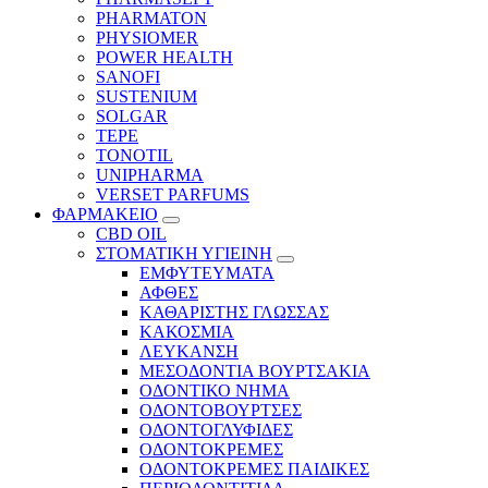
PHARMATON
PHYSIOMER
POWER HEALTH
SANOFI
SUSTENIUM
SOLGAR
TEPE
TONOTIL
UNIPHARMA
VERSET PARFUMS
ΦΑΡΜΑΚΕΙΟ
CBD OIL
ΣΤΟΜΑΤΙΚΗ ΥΓΙΕΙΝΗ
ΕΜΦΥΤΕΥΜΑΤΑ
ΑΦΘΕΣ
ΚΑΘΑΡΙΣΤΗΣ ΓΛΩΣΣΑΣ
ΚΑΚΟΣΜΙΑ
ΛΕΥΚΑΝΣΗ
ΜΕΣΟΔΟΝΤΙΑ ΒΟΥΡΤΣΑΚΙΑ
ΟΔΟΝΤΙΚΟ ΝΗΜΑ
ΟΔΟΝΤΟΒΟΥΡΤΣΕΣ
ΟΔΟΝΤΟΓΛΥΦΙΔΕΣ
ΟΔΟΝΤΟΚΡΕΜΕΣ
ΟΔΟΝΤΟΚΡΕΜΕΣ ΠΑΙΔΙΚΕΣ